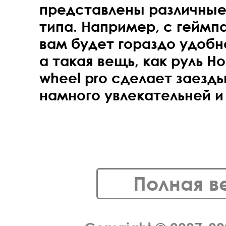
представлены различные
типа. Например, с геймпа
вам будет гораздо удобн
а такая вещь, как руль Hor
wheel pro сделает заезд
намного увлекательней и
Полная в