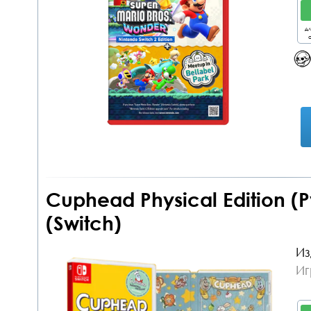
дл
о
Cuphead Physical Edition (
(Switch)
Из
Иг