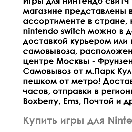
Игры для нинтендо свитч
магазине представлены 
ассортименте в стране, 
nintendo switch можно в 
доставкой курьером или 
самовывоза, расположе
центре Москвы -
Фрунзен
Самовывоз от м.Парк Кул
пешком от метро! Достав
часов, отправки в регио
Boxberry, Ems, Почтой и д
Купить игры для Nint