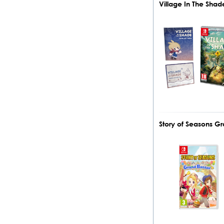
Village In The Shad
Story of Seasons Gr