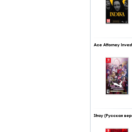
Ace Attorney Invest
Stray (Русская вер