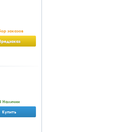
ор заказов
Предзаказ
В Наличии
Купить