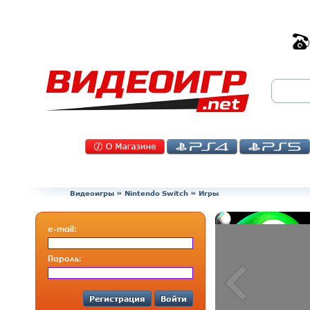
Видеоигры
»
Nintendo Switch
» Игры
e-mail:
Пароль:
Регистрация
Войти