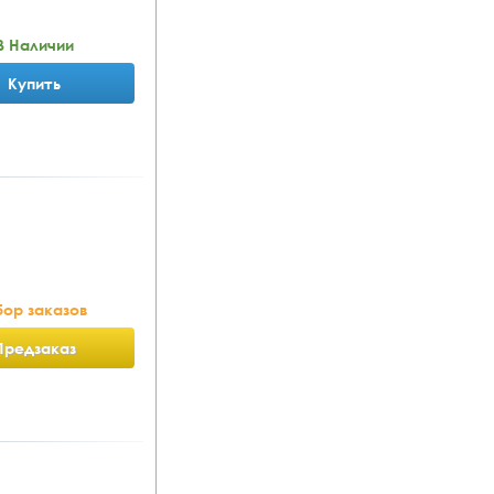
В Наличии
Купить
ор заказов
Предзаказ