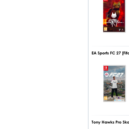
EA Sports FC 27 [F
Tony Hawks Pro Skat