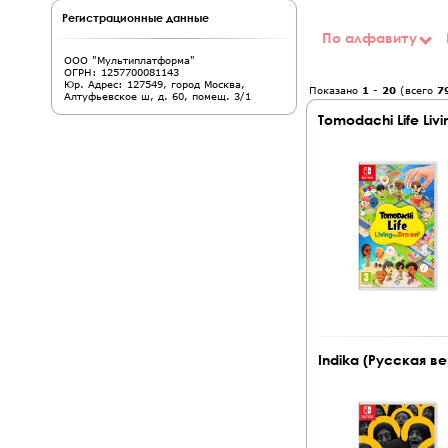
Регистрационные данные
По алфавиту
ООО "Мультиплатформа"
ОГРН: 1257700081143
Юр. Адрес: 127549, город Москва,
Показано
1
-
20
(всего
7
Алтуфьевское ш, д. 60, помещ. 3/1
Tomodachi Life Livi
Indika (Русская ве