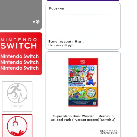
Корзина
Всего товаров :
0
шт.
На сумму
0
руб.
Nintendo Switch
Nintendo Switch
Nintendo Switch
Спорт
Super Mario Bros. Wonder + Meetup in
Bellabel Park (Русская версия)(Switch 2)