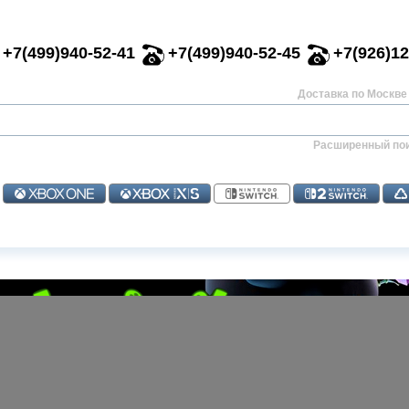
+7(499)940-52-41
+7(499)940-52-45
+7(926)12
Доставка по Москве 
Расширенный по