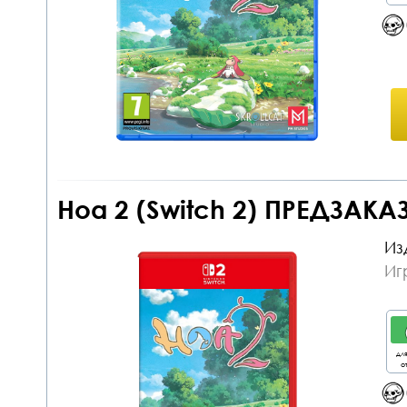
Hoa 2 (Switch 2) ПРЕДЗАКАЗ
Из
Иг
дл
от