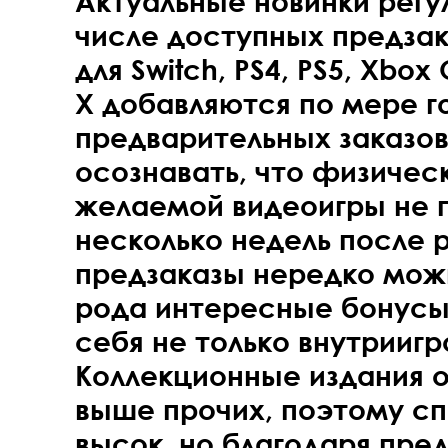
Актуальные новинки регу
числе доступных предзак
для Switch, PS4, PS5, Xbox
X добавляются по мере г
предварительных заказов
осознавать, что физичес
желаемой видеоигры не 
несколько недель после р
предзаказы нередко можн
рода интересные бонусы
себя не только внутриигр
Коллекционные издания 
выше прочих, поэтому сп
высок, но благодаря пре