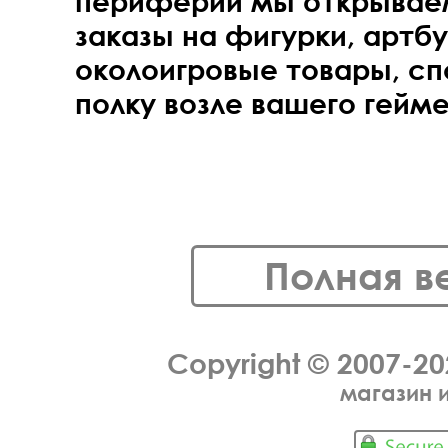
периферии мы открывае
заказы на фигурки, артбу
околоигровые товары, с
полку возле вашего гейме
Полная в
Copyright © 2007-2
магазин 