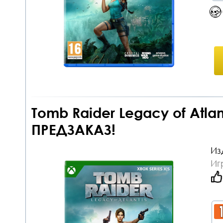
Tomb Raider Legacy of Atlant
ПРЕДЗАКАЗ!
Из
Иг