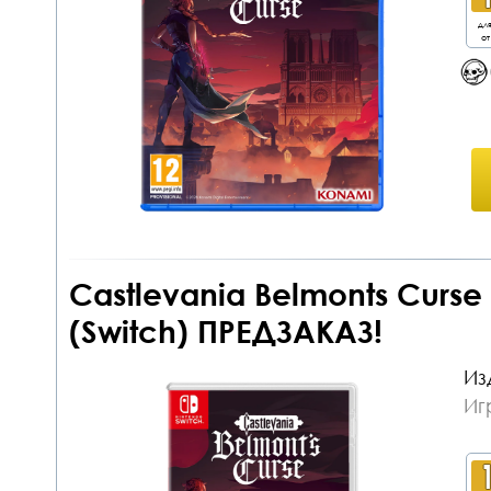
дл
от
Castlevania Belmonts Curse
(Switch) ПРЕДЗАКАЗ!
Из
Иг