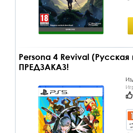
Persona 4 Revival (Русская
ПРЕДЗАКАЗ!
Из
Иг
дл
от