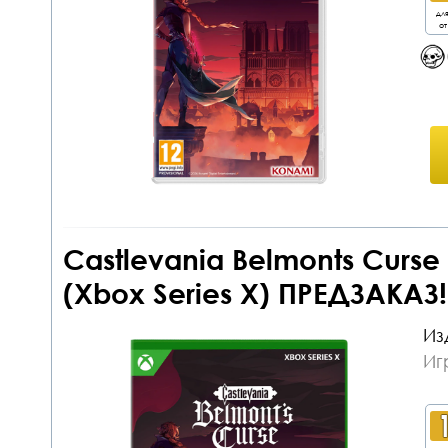
дл
от
Castlevania Belmonts Curse
(Xbox Series X) ПРЕДЗАКАЗ!
Из
Иг