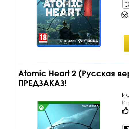
зап
дл
Atomic Heart 2 (Русская ве
ПРЕДЗАКАЗ!
Из
Иг