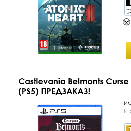
зап
дл
Castlevania Belmonts Curse
(PS5) ПРЕДЗАКАЗ!
Из
Иг