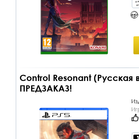
дл
от
Control Resonant (Русская 
ПРЕДЗАКАЗ!
Из
Иг