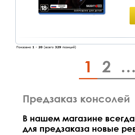
Показано
1
-
20
(всего
329
позиций)
1
2
Предзаказ консолей
В нашем магазине всегд
для предзаказа новые ре