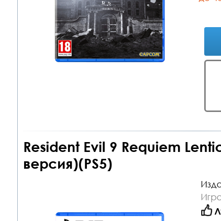
Resident Evil 9 Requiem Lenti
версия)(PS5)
Изда
Игра
Л