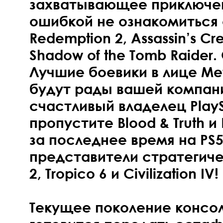
захватывающее приключе
ошибкой не ознакомиться 
Redemption 2, Assassin’s C
Shadow of the Tomb Raider
Лучшие боевики в лице Мет
будут рады вашей компани
счастливый владелец PlaySt
пропустите Blood & Truth и 
за последнее время на PS
представители стратегич
2, Tropico 6 и Civilization IV!
Текущее поколение консо