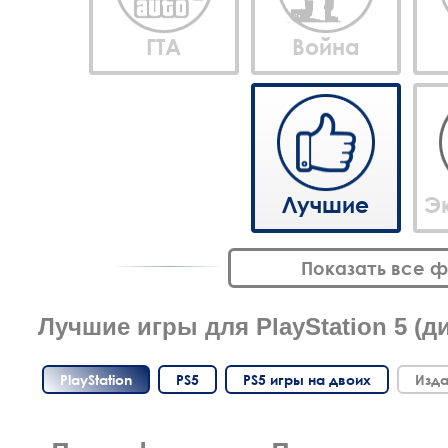
ГТА
Война
Лучшие
Э
Показать все 
Лучшие игры для PlayStation 5 (д
PlayStation
PS5
PS5 игры на двоих
Изда