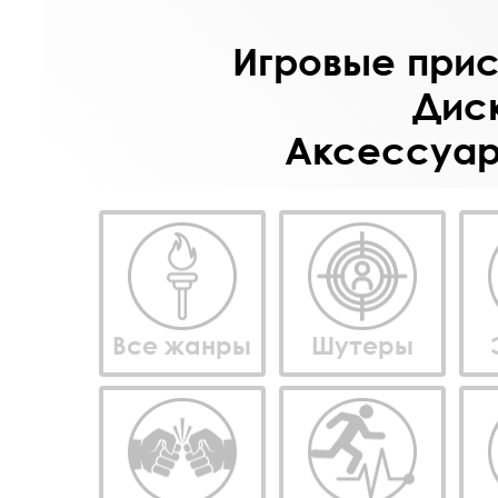
Игровые прист
Диск
Аксессуары
Все жанры
Шутеры