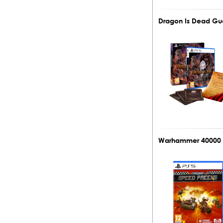
Dragon Is Dead Guer
Warhammer 40000 S