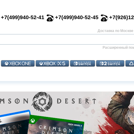
+7(499)940-52-41
+7(499)940-52-45
+7(926)12
Доставка по Москве 
Расширенный по