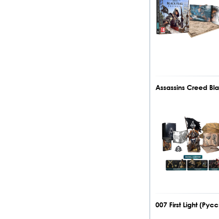
Assassins Creed Bl
007 First Light (Ру