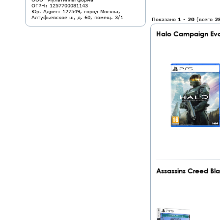
ОГРН: 1257700081143
Юр. Адрес: 127549, город Москва,
Алтуфьевское ш, д. 60, помещ. 3/1
Показано
1
-
20
(всего
2
Halo Campaign Evo
Assassins Creed Bl