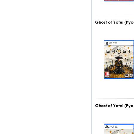
Ghost of Yotei (Ру
Ghost of Yotei (Ру