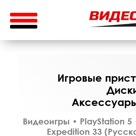
Игровые приста
Диски
Аксессуары 
Видеоигры
•
PlayStation 5
Expedition 33 (Русск