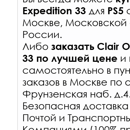
для
Expedition 33
PS5
Москве, Московской 
России
.
Либо
заказать
Clair 
и 
33
по лучшей цене
самостоятельно в
пун
заказов
в Москве по 
Фрунзенская наб. д.4
Безопасная доставка
Почтой и Транспорт
Компаниями (100% пр