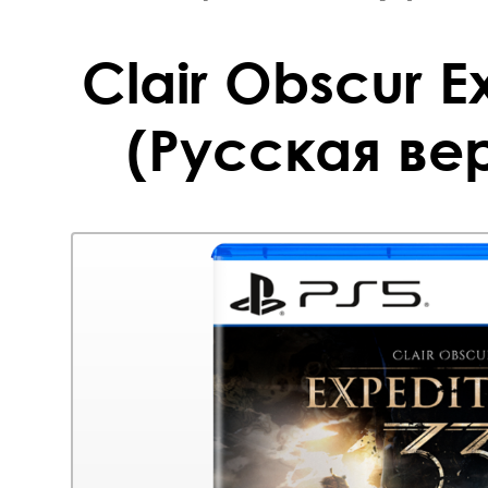
Clair Obscur E
(Русская вер