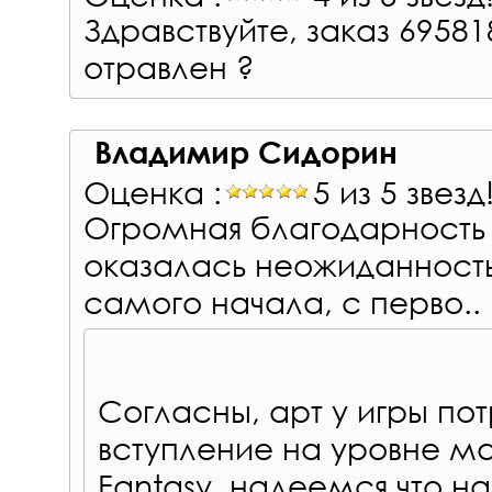
Здравствуйте, заказ 69581
отравлен ?
Владимир Сидорин
Оценка :
5 из 5 звезд
Огромная благодарность 
оказалась неожиданност
самого начала, с перво..
Согласны, арт у игры по
вступление на уровне ма
Fantasy, надеемся что н