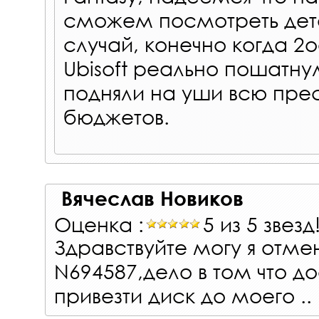
сможем посмотреть дета
случай, конечно когда 2о
Ubisoft реально пошатну
подняли на уши всю пре
бюджетов.
Вячеслав Новиков
Оценка :
5 из 5 звезд
Здравствуйте могу я отмен
N694587,дело в том что д
привезти диск до моего ..