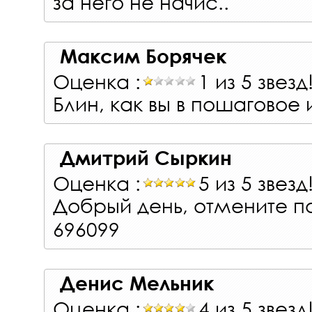
за него не начис..
Максим Борячек
Оценка :
1 из 5 звезд
Блин, как вы в пошаговое и
Дмитрий Сыркин
Оценка :
5 из 5 звезд
Добрый день, отмените п
696099
Денис Мельник
Оценка :
4 из 5 звезд