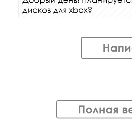
дисков для xbox?
Напи
Полная в