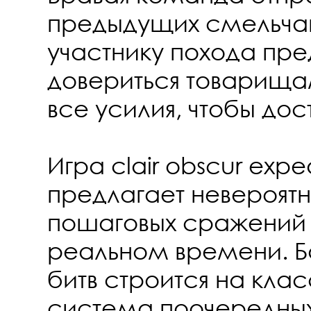
предыдущих смельча
участнику похода пре
довериться товарища
все усилия, чтобы дос
Игра clair obscur exped
предлагает невероятн
пошаговых сражений и
реальном времени. Б
битв строится на кла
система поочередных