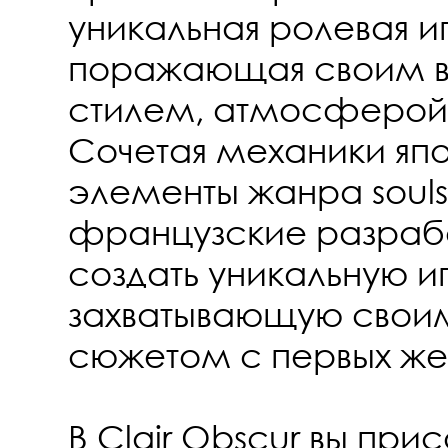
уникальная ролевая и
поражающая своим в
стилем, атмосферой 
Сочетая механики яп
элементы жанра souls-
французские разраб
создать уникальную иг
захватывающую свои
сюжетом с первых же
В Clair Obscur вы при