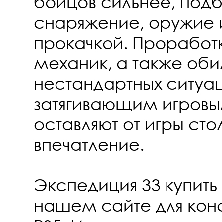
бойцов сильнее, под
снаряжение, оружие 
прокачкой. Проработ
механик, а также оби
нестандартных ситуа
затягивающим игров
оставляют от игры сто
впечатление.
Экспедиция 33 купить
нашем сайте для конс