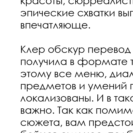
красоты, сюрреалист
эпические схватки выг
впечатляюще.
Клер обскур перевод 
получила в формате т
этому все меню, диал
предметов и умений 
локализованы. И в так
важно. Так как помим
сюжета, вам предстои