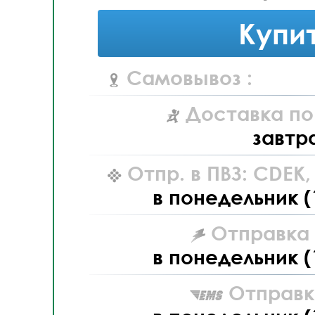
Купи
Самовывоз :
Доставка по
завтр
Отпр. в ПВЗ: CDEK
в понедельник (
Отправка L
в понедельник (
Отправк