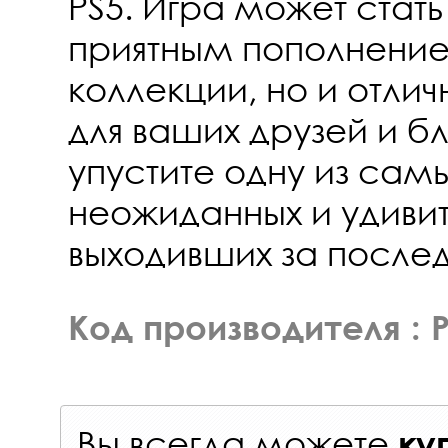
PS5. Игра может стать
приятным пополнени
коллекции, но и отл
для ваших друзей и бл
упустите одну из самы
неожиданных и удивит
выходивших за послед
Код производителя : 
Вы всегда можете
ку