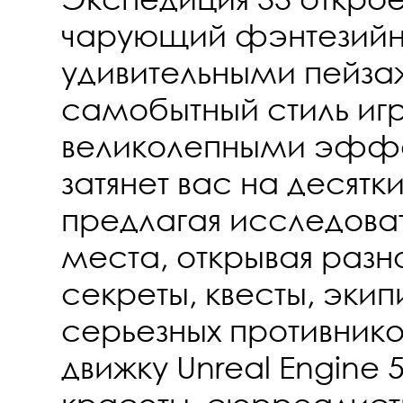
чарующий фэнтезийн
удивительными пейза
самобытный стиль игр
великолепными эфф
затянет вас на десятки
предлагая исследова
места, открывая раз
секреты, квесты, экип
серьезных противнико
движку Unreal Engine