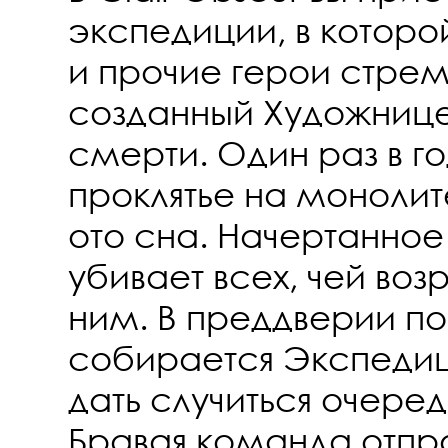
экспедиции, в которо
и прочие герои стрем
созданный Художнице
смерти. Один раз в г
проклятье на моноли
ото сна. Начертанное
убивает всех, чей воз
ним. В преддверии по
собирается Экспедици
дать случиться очере
Бравая команда отпра