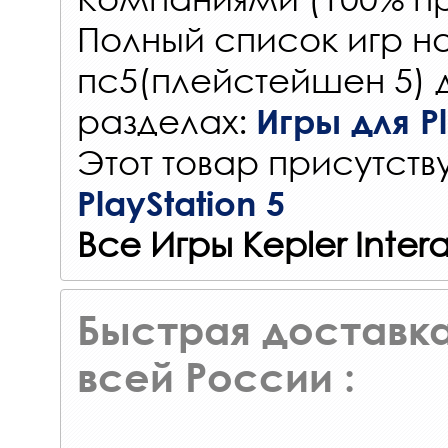
Полный список игр на
пс5(плейстейшен 5) 
разделах:
Игры для Pl
Этот товар присутству
PlayStation 5
Все Игры Kepler Inter
Быстрая доставка
всей России :