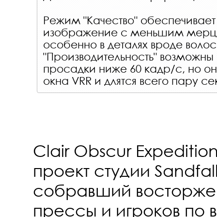
Режим "Качество" обеспечивает
изображение с меньшим мерц
особенно в деталях вроде воло
"Производительность" возможн
просадки ниже 60 кадр/с, но он
окна VRR и длятся всего пару се
Clair Obscur Expeditio
проект студии Sandfall
собравший восторже
прессы и игроков по 