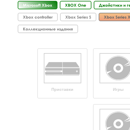
Microsoft Xbox
XBOX One
Джойстики и 
Xbox controller
Xbox Series S
Xbox Series 
Коллекционные издания
Приставки
Игры