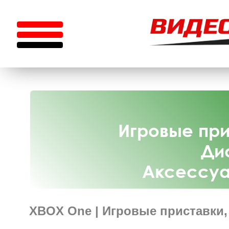
Игровые пр
Ди
Аксессуа
XBOX One | Игровые приставки,