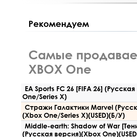
Рекомендуем
Самые продавае
XBOX One
EA Sports FC 26 [FIFA 26] (Русска
One/Series X)
Стражи Галактики Marvel (Русск
(Xbox One/Series X)(USED)(Б/У)
Middle-earth: Shadow of War [Тен
(Русская версия)(Xbox One)(USED