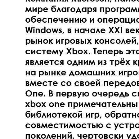
мире благодаря програ
обеспечению и операци
Windows, в начале XXI ве
рынок игровых консолей
систему Xbox. Теперь эт
является одним из трёх 
на рынке домашних игро
вместе со своей передо
One. В первую очередь 
xbox one примечательны
библиотекой игр, обратн
совместимостью с устр
поколений, чертовски у