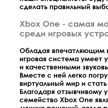
сделать правильный выб
Xbox One - самая м
среди игровых устр
Обладая впечатляющим 
игровая система умеет у
и качественными звуко
Вместе с ней легко погру
виртуальный мир и стать
Благодаря отзывчивому 
семейство Xbox One явл
лучших решений, когда р