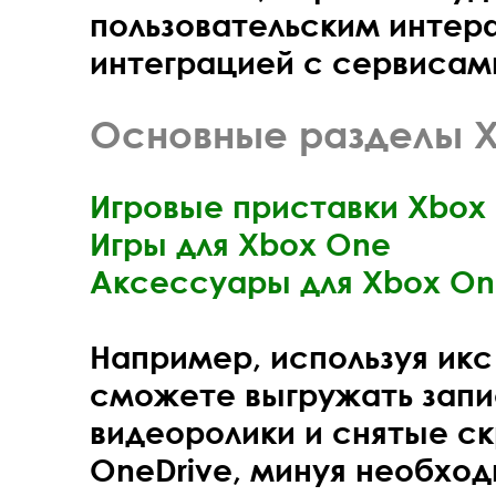
пользовательским интер
интеграцией с сервисами 
Основные разделы X
Игровые приставки Xbox
Игры для Xbox One
Аксессуары для Xbox O
Например, используя икс
сможете выгружать зап
видеоролики и снятые с
OneDrive, минуя необхо