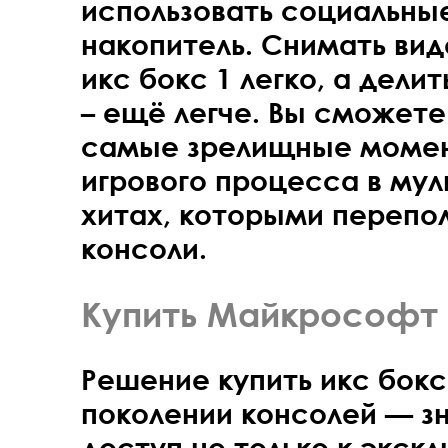
использовать социальны
накопитель. Снимать ви
икс бокс 1 легко, а дели
– ещё легче. Вы сможете
самые зрелищные момен
игрового процесса в му
хитах, которыми перепо
консоли.
Купить Майкрософт 
Решение купить икс бок
поколении консолей — зн
доступ не только к экск