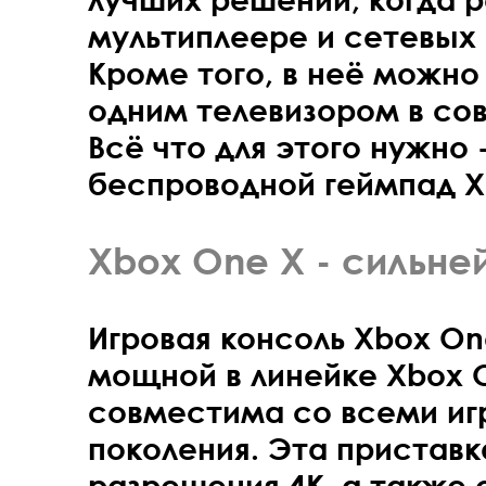
мультиплеере и сетевых
Кроме того, в неё можно
одним телевизором в со
Всё что для этого нужно 
беспроводной геймпад X
Xbox One X - сильне
Игровая консоль Xbox On
мощной в линейке Xbox 
совместима со всеми иг
поколения. Эта пристав
разрешения 4K, а также 