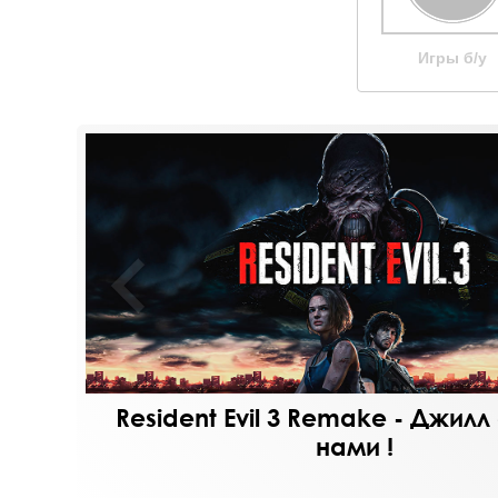
Игры б/у
 X и
Resident Evil 3 Remake - Джилл
нами !