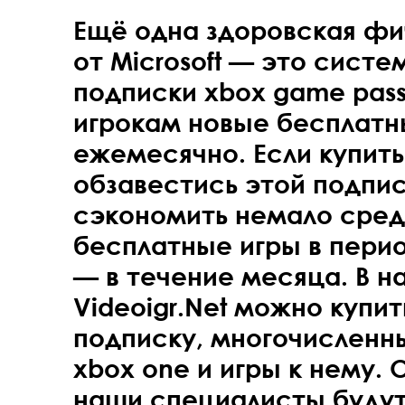
Ещё одна здоровская фи
от Microsoft — это сист
подписки xbox game pas
игрокам новые бесплатн
ежемесячно. Если купить
обзавестись этой подпи
сэкономить немало средс
бесплатные игры в пери
— в течение месяца. В 
Videoigr.Net можно купит
подписку, многочисленн
xbox one и игры к нему.
наши специалисты будут