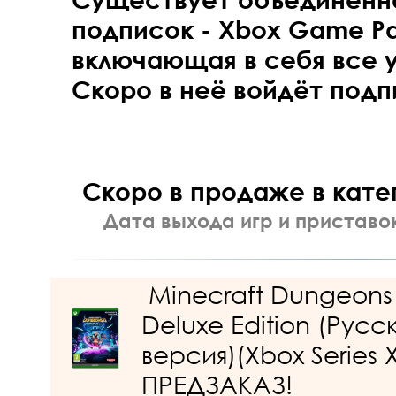
подписок - Xbox Game Pas
включающая в себя все 
Скоро в неё войдёт подпи
Скоро в продаже в кат
Дата выхода игр и приставо
Minecraft Dungeons I
Deluxe Edition (Русс
версия)(Xbox Series 
ПРЕДЗАКАЗ!