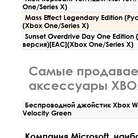
One/Series X)
Mass Effect Legendary Edition (Р
(Xbox One/Series X)
Sunset Overdrive Day One Edition
версия)[EAC](Xbox One/Series X)
Самые продава
аксессуары XBO
Беспроводной джойстик Xbox Wire
Velocity Green
Компания Microsoft, наиб