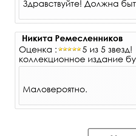
Здравствуйте! Должна быт
Никита Ремесленников
Оценка :
5 из 5 звезд!
коллекционное издание б
Маловероятно.