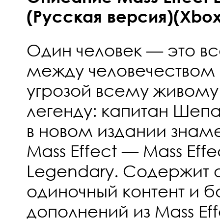
(Русская версия)(Xbox
Один человек — это все
между человечеством
угрозой всему живому
легенду: капитан Шеп
в новом издании знам
Mass Effect — Mass Eff
Legendary. Содержит 
одиночный контент и б
дополнений из Mass Effe