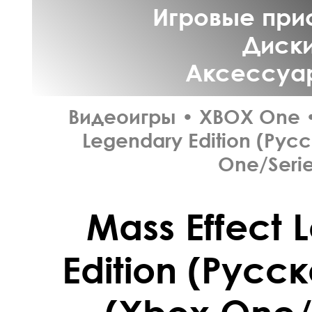
Игровые прис
Диски
Аксессуар
Видеоигры
•
XBOX One
Legendary Edition (Рус
One/Serie
Mass Effect 
Edition (Русс