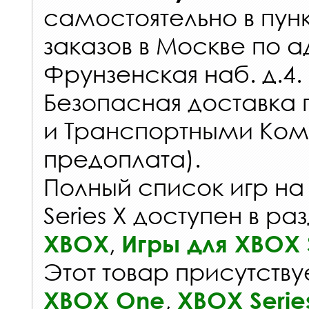
самостоятельно в
пун
заказов
в Москве по а
Фрунзенская наб. д.4.
Безопасная доставка 
и Транспортными Ком
предоплата).
Полный список игр на
Series X доступен в ра
,
XBOX
Игры для XBOX S
Этот товар присутствуе
,
XBOX One
XBOX Serie