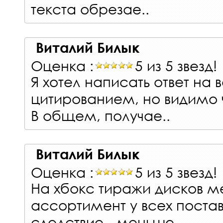
текста обрезае..
Виталий Билык
Оценка :
5 из 5 звезд!
Я хотел написать ответ на 
цитированием, но видимо ч
В общем, получае..
Виталий Билык
Оценка :
5 из 5 звезд!
На хбокс тиражи дисков 
ассортимент у всех поста
следствие - меньше..