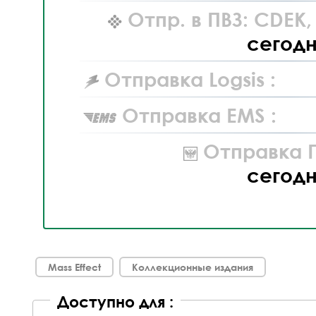
Отпр. в ПВЗ: CDEK
сегод
Отправка Logsis :
Отправка EMS :
Отправка П
сегод
Mass Effect
Коллекционные издания
Доступно для :