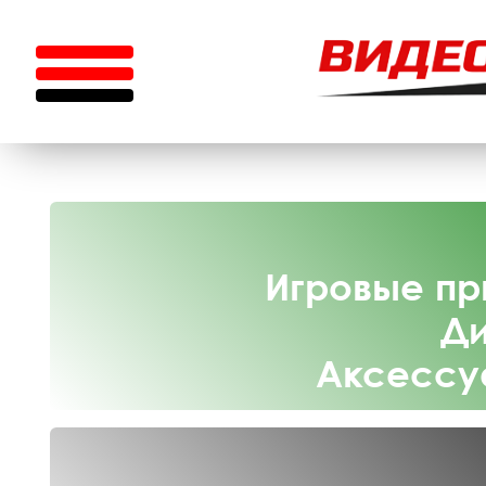
Игровые пр
Ди
Аксессу