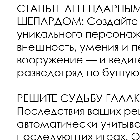
СТАНЬТЕ ЛЕГЕНДАРНЫ
ШЕПАРДОМ: Создайте 
уникального персонаж
внешность, умения и 
вооружение — и ведит
разведотряд по бушую
РЕШИТЕ СУДЬБУ ГАЛАК
Последствия ваших р
автоматически учитыва
последующих играх. О