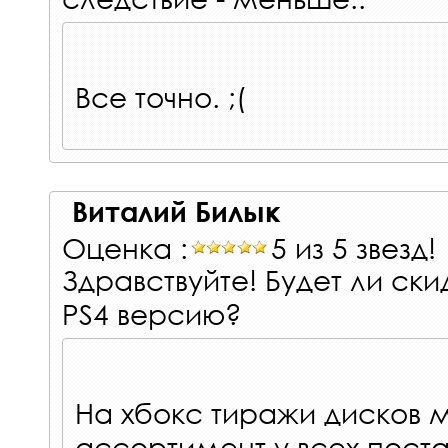
Все точно. ;(
Виталий Билык
Оценка :
5 из 5 звезд!
Здравствуйте! Будет ли ски
PS4 версию?
На хбокс тиражи дисков
ассортимент у всех поста