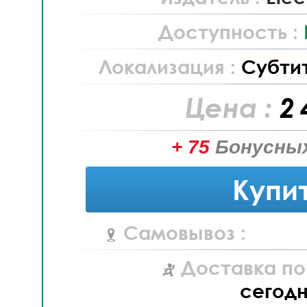
Доступность :
Локализация :
Субти
Цена :
2 
+ 75
Бонусных
Купи
Самовывоз :
Доставка по
сегод