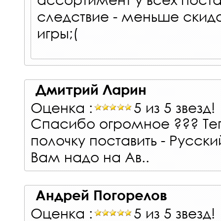
следствие - меньше скид
игры;(
Дмитрий Ларин
Оценка :
5 из 5 звезд!
Спасибо огромное ??? Теп
полочку поставить - Русски
Вам надо на Ав..
Андрей Погорелов
Оценка :
5 из 5 звезд!