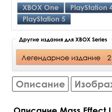
XBOX One
PlayStation 
PlayStation 5
Другие издания для XBOX Series
Легендарное издание
2
Описание
Изобра
Описание Mass Effect L