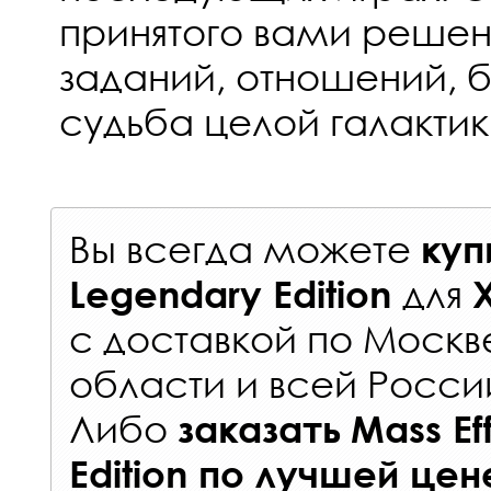
принятого вами решен
заданий, отношений, б
судьба целой галактик
Вы всегда можете
куп
для
Legendary Edition
с
доставкой по Москв
области и всей Росси
Либо
заказать
Mass Ef
Edition
по лучшей цен