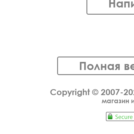
Нап
Полная в
Copyright © 2007-2
магазин 