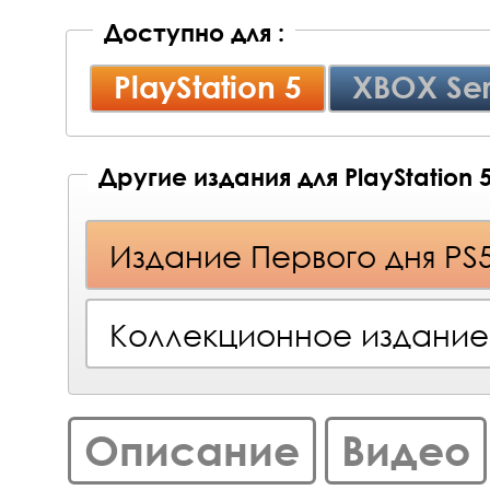
Доступно для :
PlayStation 5
XBOX Ser
Другие издания для PlayStation 
Издание Первого дня PS
Коллекционное издание
Описание
Видео