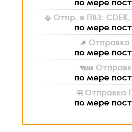
по мере пост
Отпр. в ПВЗ: CDEK
по мере пост
Отправка L
по мере пост
Отправк
по мере пост
Отправка П
по мере пост