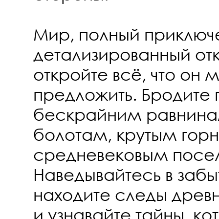
Мир, полный приключ
детализированный от
откройте всё, что он 
предложить. Бродите 
бескрайним равнина
болотам, крутым гор
средневековым посе
Наведывайтесь в забы
находите следы древ
и узнавайте тайны, ко