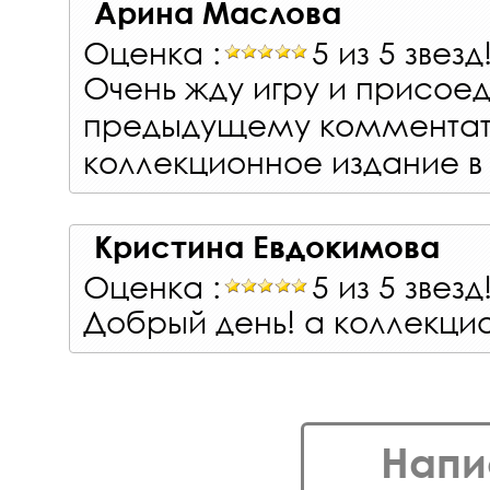
Арина Маслова
Оценка :
5 из 5 звезд
Очень жду игру и присоед
предыдущему комментато
коллекционное издание в
Кристина Евдокимова
Оценка :
5 из 5 звезд
Добрый день! а коллекци
Напи