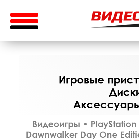
Игровые приста
Диски
Аксессуары 
Видеоигры
•
PlayStation
Dawnwalker Day One Editi