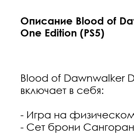
Описание Blood of D
One Edition (PS5)
Blood of Dawnwalker D
включает в себя:
- Игра на физическо
- Сет брони Сангора