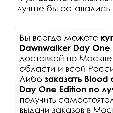
лучше бы оставались
Вы всегда можете
ку
Dawnwalker Day One 
доставкой по Москве
области и всей Росс
Либо
заказать
Blood 
Day One Edition
по л
получить самостояте
выдачи заказов
в Мос