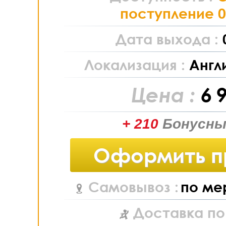
поступление 0
Дата выхода :
Локализация :
Англ
Цена :
6 
+ 210
Бонусны
Оформить п
Самовывоз :
по ме
Доставка по