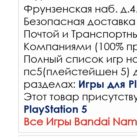
Фрунзенская наб. д.4
Безопасная доставка
Почтой и Транспорт
Компаниями (100% пр
Полный список игр на
пс5(плейстейшен 5) 
разделах:
Игры для Pl
Этот товар присутству
PlayStation 5
Все Игры Bandai Nam