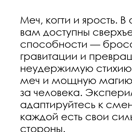
Меч, когти и ярость. 
вам доступны сверхъ
способности — броса
гравитации и превра
неудержимую стихию.
меч и мощную магию,
за человека. Экспери
адаптируйтесь к смен
каждой есть свои сил
стороны.