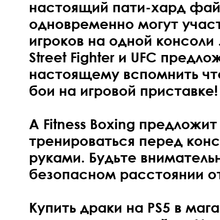
настоящий пати-хард файт
одновременно могут участ
игроков на одной консоли 
Street Fighter и UFC предло
настоящему вспомнить чт
бои на игровой приставке!
А Fitness Boxing предлож
тренироваться перед конс
руками. Будьте вниматель
безопасном расстоянии от
Купить драки на PS5 в мага