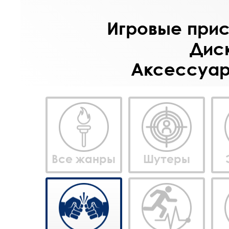
Игровые прист
Диск
Аксессуары
Все жанры
Шутеры