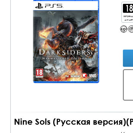
запрещ
для де
Nine Sols (Русская версия)(