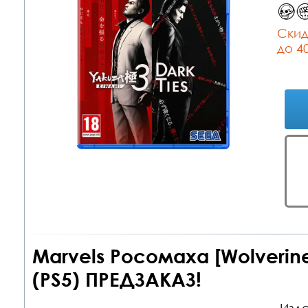
Cкид
до 4
Marvels Росомаха [Wolverin
(PS5) ПРЕДЗАКАЗ!