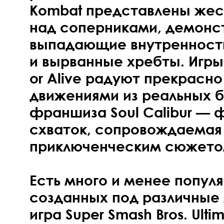
Kombat представлены же
над соперниками, демон
выпадающие внутренности
и вырванные хребты. Игры
or Alive радуют прекрасн
движениями из реальных б
франшиза Soul Calibur —
схваток, сопровождаема
приключенческим сюжето
Есть много и менее попул
созданных под различные 
игра Super Smash Bros. Ulti