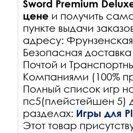
Sword Premium Delux
и получить само
цене
пункте выдачи заказо
адресу: Фрунзенская 
Безопасная доставка
Почтой и Транспорт
Компаниями (100% пр
Полный список игр на
пс5(плейстейшен 5) 
разделах:
Игры для Pl
Этот товар присутству