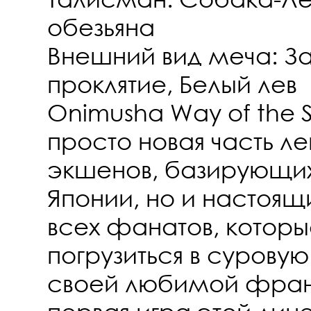
обезьяна
Внешний вид меча: З
проклятие, Белый лев
Onimusha Way of the 
просто новая часть л
экшенов, базирующих
Японии, но и настоящ
всех фанатов, котор
погрузиться в суров
своей любимой фра