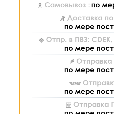
Самовывоз :
по ме
Доставка по
по мере пост
Отпр. в ПВЗ: CDEK
по мере пост
Отправка L
по мере пост
Отправк
по мере пост
Отправка П
по мере пост