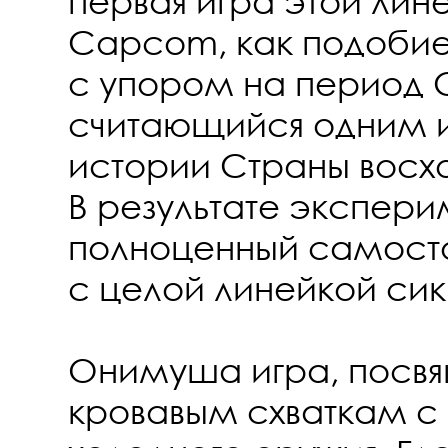
первая игра этой лин
Capcom, как подобие R
с упором на период С
считающийся одним и
истории Страны восх
В результате экспери
полноценный самосто
с целой линейкой сик
Онимуша игра, посв
кровавым схваткам 