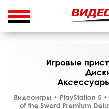
Игровые приста
Диски
Аксессуары 
Видеоигры
•
PlayStation 5
•
of the Sword Premium Del