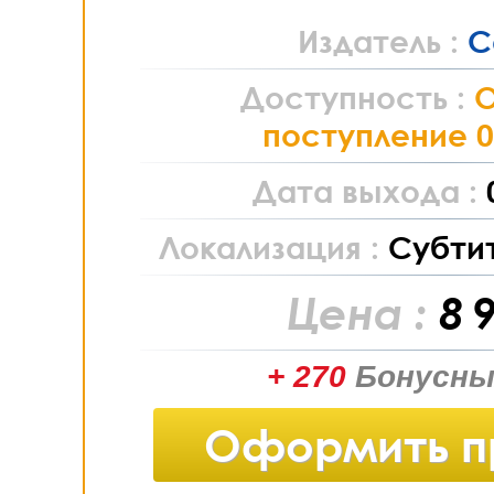
Издатель :
C
Доступность :
поступление 0
Дата выхода :
Локализация :
Субти
Цена :
8 
+ 270
Бонусны
Оформить п