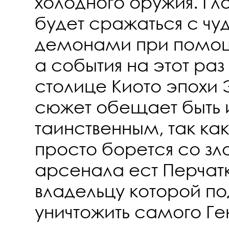
холодного оружия. Гл
будет сражаться с ч
демонами при помощ
а события на этот раз
столице Киото эпохи 
сюжет обещает быть
таинственным, так как
просто борется со зло
арсенала ест Перчат
владельцу которой по
уничтожить самого Ге