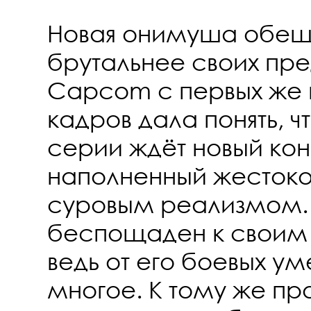
Новая онимуша обеща
брутальнее своих пр
Capcom с первых же
кадров дала понять, ч
серии ждёт новый кон
наполненный жестоко
суровым реализмом. 
беспощаден к своим 
ведь от его боевых ум
многое. К тому же про