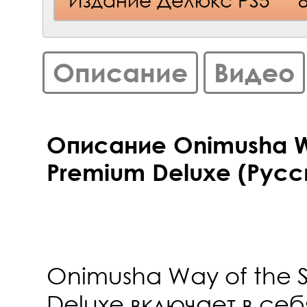
Описание
Видео
Описание Onimusha W
Premium Deluxe (Русс
Onimusha Way of the 
Deluxe включает в себ