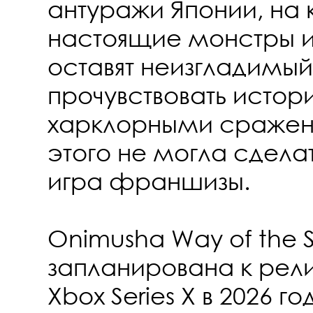
антуражи Японии, на
настоящие монстры и
оставят неизгладимый
прочувствовать истор
харклорными сражени
этого не могла сдела
игра франшизы.
Onimusha Way of the 
запланирована к релиз
Xbox Series X в 2026 