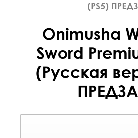
(PS5) ПРЕД
Onimusha W
Sword Premi
(Русская вер
ПРЕДЗА