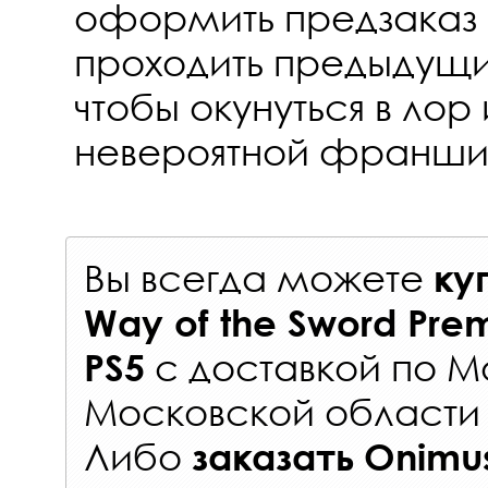
оформить предзаказ 
проходить предыдущи
чтобы окунуться в лор
невероятной франши
Вы всегда можете
ку
Way of the Sword Pr
с
доставкой по М
PS5
Московской области 
Либо
заказать
Onimus