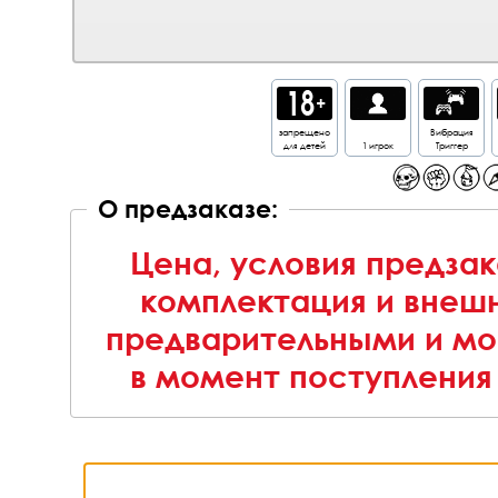
запрещено
Вибрация
для детей
1 игрок
Триггер
О предзаказе:
Цена, условия предзак
комплектация и внешн
предварительными и мо
в момент поступления 