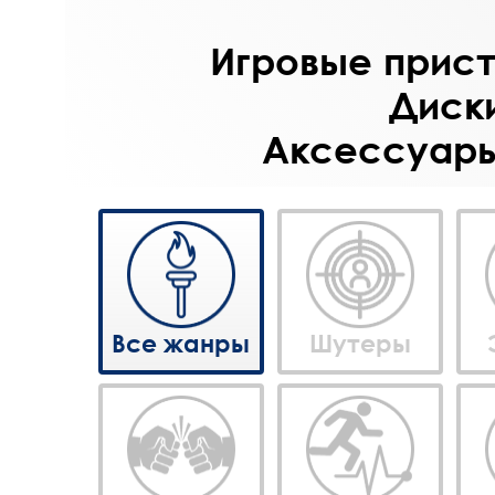
Игровые приста
Диски
Аксессуары 
Все жанры
Шутеры