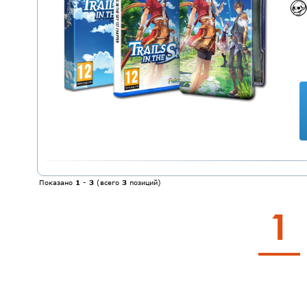
Показано
1
-
3
(всего
3
позиций)
1