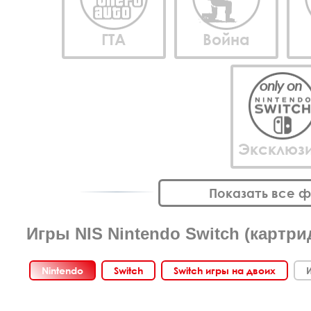
ГТА
Война
Эксклюз
Показать все 
Игры NIS Nintendo Switch (картри
Nintendo
Switch
Switch игры на двоих