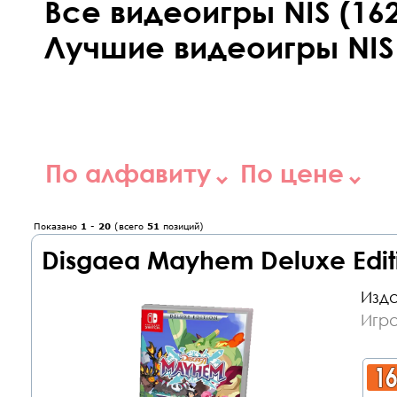
Все видеоигры NIS (162
Лучшие видеоигры NIS
По алфавиту
По цене
Показано
1
-
20
(всего
51
позиций)
Disgaea Mayhem Deluxe Editi
Изда
Игра