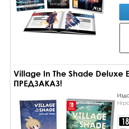
Village In The Shade Deluxe E
ПРЕДЗАКАЗ!
Изда
Игра
запрещ