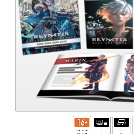
для детей
от 16 лет
1
1-1