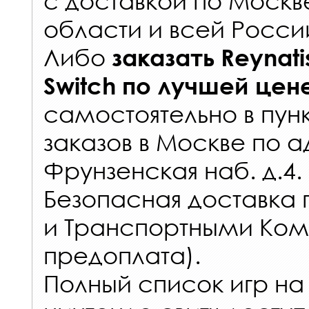
с
доставкой по Москв
области и всей Росси
Либо
заказать
Reynati
Switch
по лучшей цен
самостоятельно в
пун
заказов
в Москве по а
Фрунзенская наб. д.4.
Безопасная доставка 
и Транспортными Ком
предоплата).
Полный список игр на