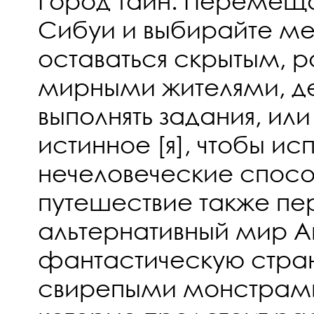
Город тайн: Перемещ
Сибуи и выбирайте ме
оставаться скрытым, р
мирными жителями, де
выполнять задания, ил
истинное [я], чтобы ис
нечеловеческие спос
путешествие также пе
альтернативный мир A
фантастическую стра
свирепыми монстрами