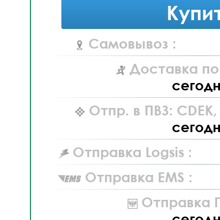
Купи
Самовывоз :
Доставка по
сегод
Отпр. в ПВЗ: CDEK
сегод
Отправка Logsis :
Отправка EMS :
Отправка П
сегод