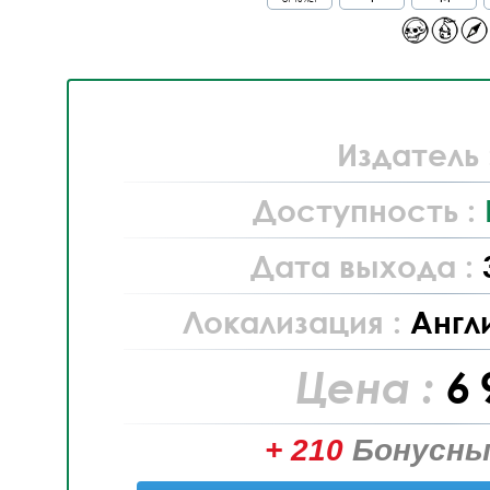
Издатель 
Доступность :
Дата выхода :
Локализация :
Англ
Цена :
6 
+ 210
Бонусны