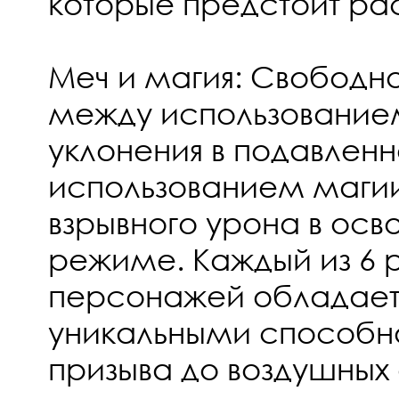
которые предстоит ра
Меч и магия: Свободн
между использование
уклонения в подавлен
использованием магии
взрывного урона в ос
режиме. Каждый из 6 р
персонажей обладает
уникальными способно
призыва до воздушных 