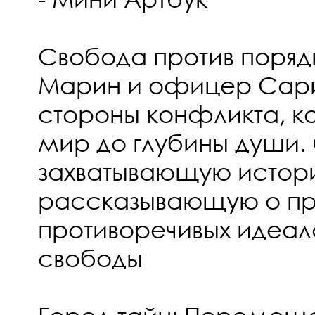
Свобода против поря
Марин и офицер Сари 
стороны конфликта, к
мир до глубины души. 
захватывающую истор
рассказывающую о пр
противоречивых идеал
свободы