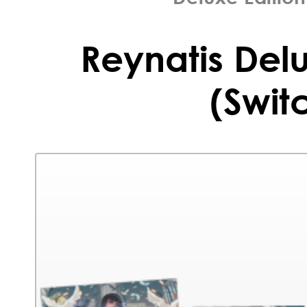
Reynatis Delu
(Swit