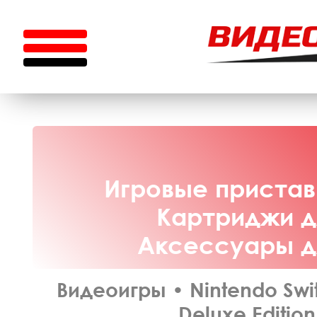
Игровые приставк
Картриджи дл
Аксессуары дл
Видеоигры
•
Nintendo Swi
Deluxe Edition