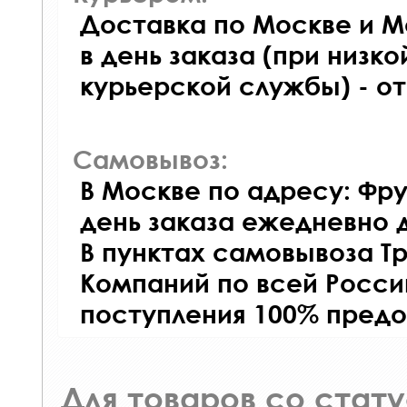
Доставка по Москве и М
в день заказа (при низко
курьерской службы) - о
Самовывоз:
В Москве по адресу: Фру
день заказа ежедневно д
В пунктах самовывоза Т
Компаний по всей Росси
поступления 100% предо
Для товаров со стат