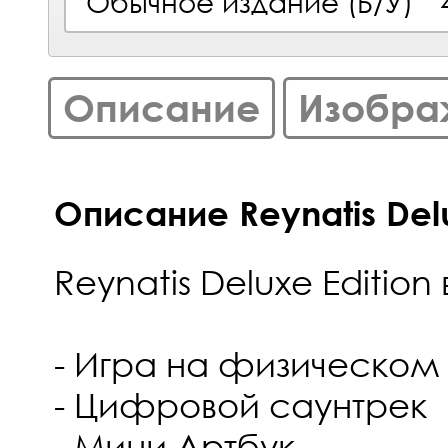
Обычное издание (Б/У)
Описание
Изобра
Описание Reynatis Delu
Reynatis Deluxe Edition
- Игра на физическом
- Цифровой саунтрек
- Мини Артбук