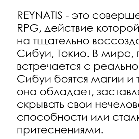
REYNATIS - это соверш
RPG, действие которо
на тщательно воссозд
Сибуи, Токио. В мире,
встречается с реально
Сибуи боятся магии и 
она обладает, застав
скрывать свои нечело
способности или сталк
притеснениями.