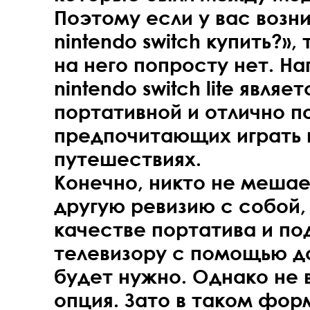
Поэтому если у вас возни
nintendo switch купить?»,
на него попросту нет. Н
nintendo switch lite явля
портативной и отлично п
предпочитающих играть в
путешествиях.
Конечно, никто не мешае
другую ревизию с собой, 
качестве портатива и по
телевизору с помощью до
будет нужно. Однако не
опция. Зато в таком фо