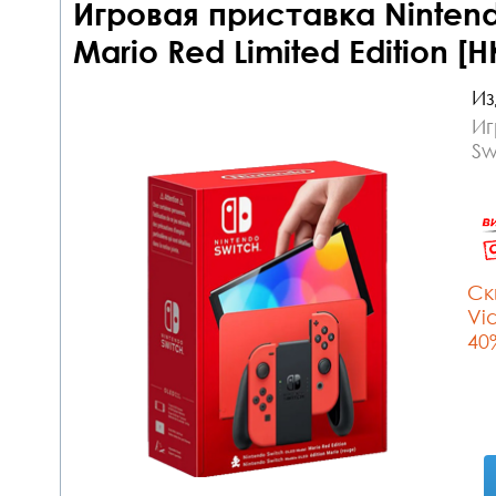
Игровая приставка Nintend
Mario Red Limited Edition [H
Из
Иг
Sw
Cк
Vi
40