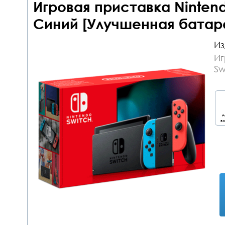
Игровая приставка Ninten
Синий [Улучшенная батар
Из
Иг
Sw
д
во