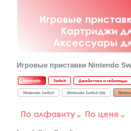
Игровые приставк
Картриджи дл
Аксессуары для
Игровые приставки Nintendo Sw
Nintendo
Switch
Джойстики и геймпады
Nintendo Switch
Nintendo Switch Lite
Ninte
По алфавиту
По цене