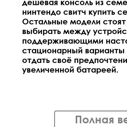
дешёвая консоль из семе
нинтендо свитч купить с
Остальные модели стоят
выбирать между устройс
поддерживающими насто
стационарный варианты и
отдать своё предпочтен
увеличенной батареей.
Полная в