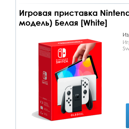
Игровая приставка Nintend
модель) Белая [White]
Из
Иг
Sw