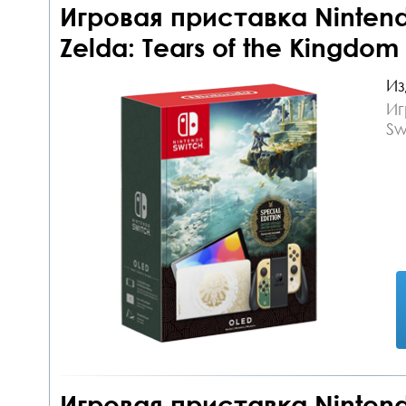
Игровая приставка Nintend
Zelda: Tears of the Kingdom 
Из
Иг
Sw
Игровая приставка Nintend