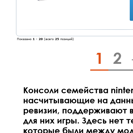
Показано
1
-
20
(всего
25
позиций)
1
2
Консоли семейства ninten
насчитывающие на данн
ревизии, поддерживают 
для них игры. Здесь нет 
которые были между мод