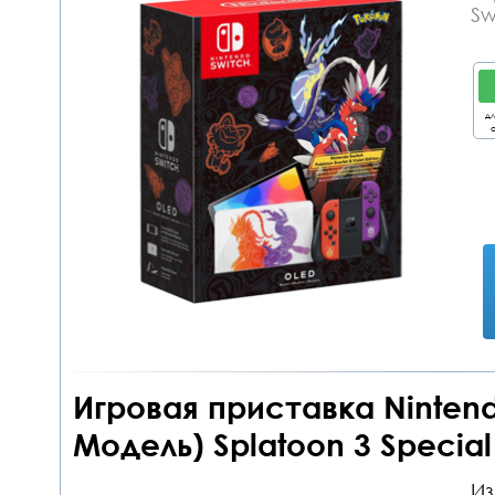
Sw
дл
о
Игровая приставка Nintend
Модель) Splatoon 3 Special 
Из