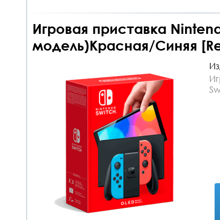
Игровая приставка Nintend
модель)Красная/Синяя [Re
Из
Иг
Sw