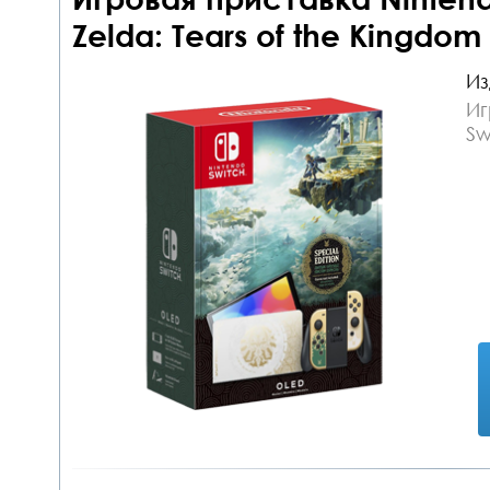
Zelda: Tears of the Kingdom 
Из
Иг
Sw