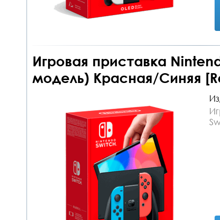
Игровая приставка Nintend
модель) Красная/Синяя [Re
Из
Иг
Sw