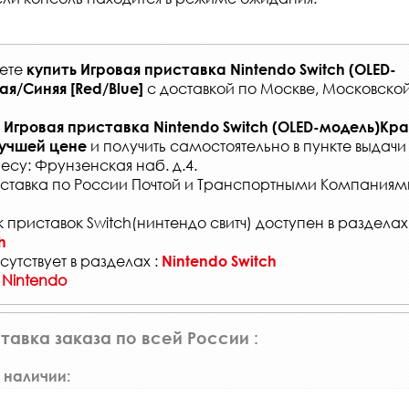
жете
купить
Игровая приставка Nintendo Switch (OLED-
с
доставкой по Москве, Московской
я/Синяя [Red/Blue]
Игровая приставка Nintendo Switch (OLED-модель)Кр
и получить самостоятельно в
пункте выдачи
лучшей цене
есу: Фрунзенская наб. д.4.
ставка по России Почтой и Транспортными Компаниям
 приставок Switch(нинтендо свитч) доступен в разделах
h
сутствует в разделах :
Nintendo Switch
 Nintendo
тавка заказа по всей России :
 наличии: