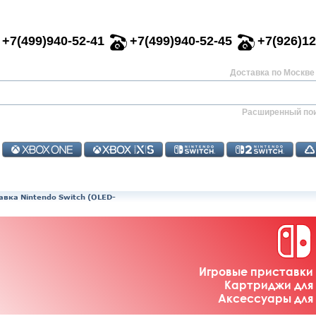
+7(499)940-52-41
+7(499)940-52-45
+7(926)12
Доставка по Москве 
Расширенный по
авка Nintendo Switch (OLED-
Игровые приставки 
Картриджи для 
Аксессуары для 