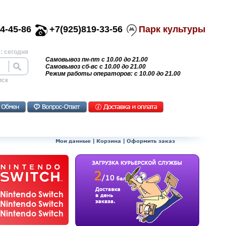
4-45-86
+7(925)819-33-56
Парк культуры
: сегодня
Самовывоз пн-пт с 10.00 до 21.00
Самовывоз сб-вс с 10.00 до 21.00
Режим работы операторов: с 10.00 до 21.00
иск
Мои данные
|
Корзина
|
Оформить заказ
Nintendo Switch
Nintendo Switch
Nintendo Switch