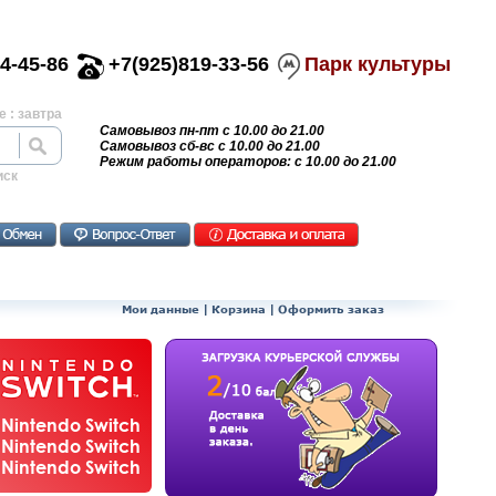
4-45-86
+7(925)819-33-56
Парк культуры
 : завтра
Самовывоз пн-пт с 10.00 до 21.00
Самовывоз сб-вс с 10.00 до 21.00
Режим работы операторов: с 10.00 до 21.00
иск
Мои данные
|
Корзина
|
Оформить заказ
Nintendo Switch
Nintendo Switch
Nintendo Switch