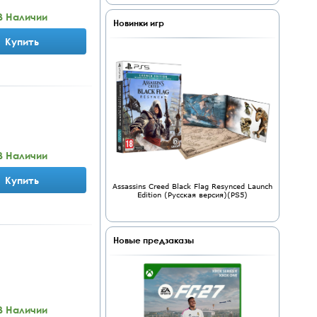
В Наличии
Новинки игр
Купить
В Наличии
Купить
Assassins Creed Black Flag Resynced Launch
Edition (Русская версия)(PS5)
Новые предзаказы
В Наличии