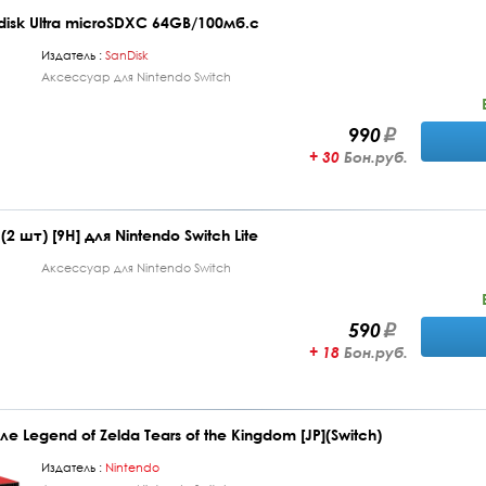
isk Ultra microSDXC 64GB/100мб.с
Издатель :
SanDisk
Аксессуар для Nintendo Switch
990
+ 30
Бон.руб.
 шт) [9H] для Nintendo Switch Lite
Аксессуар для Nintendo Switch
590
+ 18
Бон.руб.
иле Legend of Zelda Tears of the Kingdom [JP](Switch)
Издатель :
Nintendo