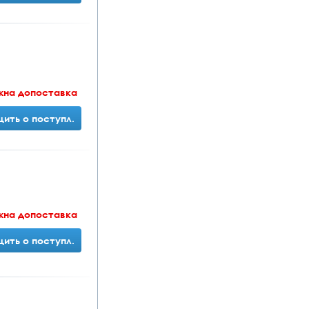
жна допоставка
ить о поступл.
жна допоставка
ить о поступл.