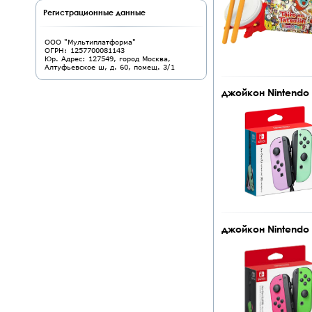
Регистрационные данные
ООО "Мультиплатформа"
ОГРН: 1257700081143
Юр. Адрес: 127549, город Москва,
Алтуфьевское ш, д. 60, помещ. 3/1
джойкон Nintendo J
джойкон Nintendo J