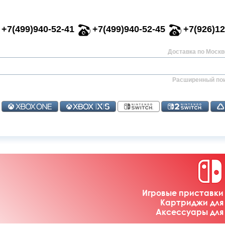
+7(499)940-52-41
+7(499)940-52-45
+7(926)12
Доставка по Москве
Расширенный по
Игровые приставки 
Картриджи для 
Аксессуары для 