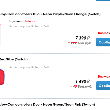
oy-Con controllers Duo - Neon Purple/Neon Orange (Switch)
Издатель :
Nintendo
Аксессуар для Nintendo Switch
Возмо
7 390
Сообщ
+ 222
Бон.руб.
d/Blue (Switch)
Аксессуар для Nintendo Switch
Возмо
1 490
Сообщ
+ 45
Бон.руб.
oy-Con controllers Duo - Neon Green/Neon Pink (Switch)