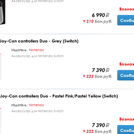
Аксессуар для Nintendo Switch
Возмо
6 990
Сообщ
+ 210
Бон.руб.
oy-Con controllers Duo - Grey (Switch)
Издатель :
Nintendo
Аксессуар для Nintendo Switch
Возмо
7 390
Сообщ
+ 222
Бон.руб.
y-Con controllers Duo - Pastel Pink/Pastel Yellow (Switch)
Издатель :
Nintendo
Аксессуар для Nintendo Switch
Возмо
7 390
Сообщ
+ 222
Бон.руб.