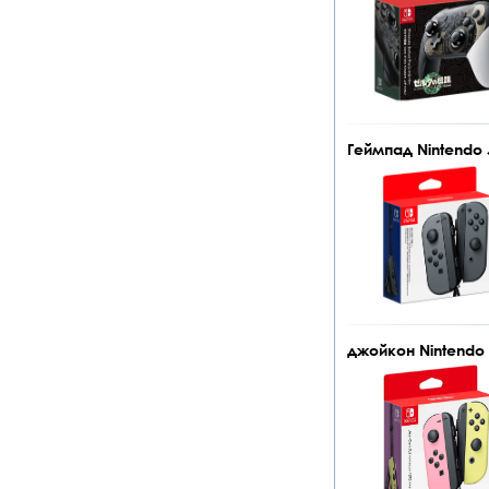
Геймпад Nintendo J
джойкон Nintendo Jo