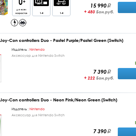
15 990
для всех
+ 480
Бон.руб.
возрастов
1-4
1-4
oy-Con controllers Duo - Pastel Purple/Pastel Green (Switch)
Издатель :
Nintendo
Аксессуар для Nintendo Switch
7 390
+ 222
Бон.руб.
oy-Con controllers Duo - Neon Pink/Neon Green (Switch)
Издатель :
Nintendo
Аксессуар для Nintendo Switch
7 390