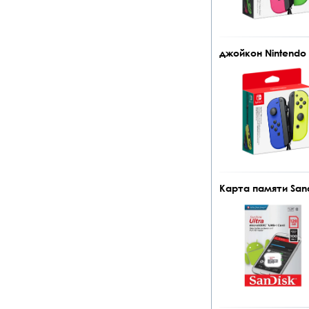
джойкон Nintendo J
Карта памяти Sand