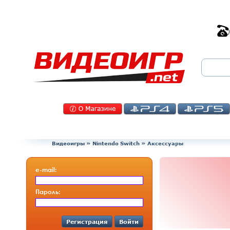
Видеоигры
»
Nintendo Switch
» Аксессуары
e-mail:
Пароль:
Регистрация
Войти