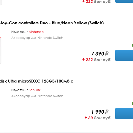
+ 222
Бон.руб.
oy-Con controllers Duo - Blue/Neon Yellow (Switch)
Издатель :
Nintendo
Аксессуар для Nintendo Switch
7 390
+ 222
Бон.руб.
isk Ultra microSDXC 128GB/100мб.с
Издатель :
SanDisk
Аксессуар для Nintendo Switch
1 990
+ 60
Бон.руб.