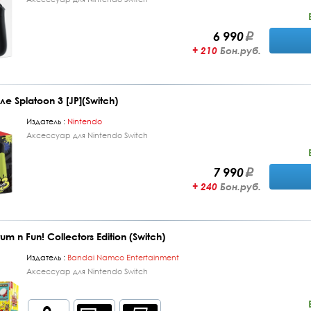
6 990
+ 210
Бон.руб.
иле Splatoon 3 [JP](Switch)
Издатель :
Nintendo
Аксессуар для Nintendo Switch
7 990
+ 240
Бон.руб.
rum n Fun! Collectors Edition (Switch)
Издатель :
Bandai Namco Entertainment
Аксессуар для Nintendo Switch