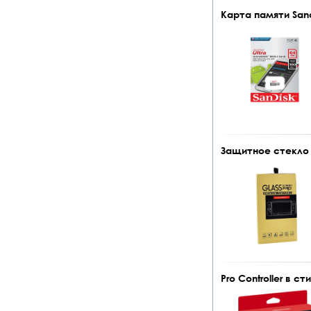
Карта памяти Sand
Защитное стекло (2
Pro Controller в ст