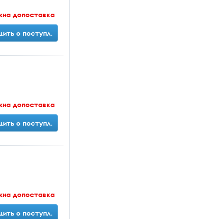
жна допоставка
ить о поступл.
жна допоставка
ить о поступл.
жна допоставка
ить о поступл.