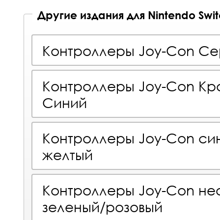
Другие издания для Nintendo Swi
Контроллеры Joy-Con С
Контроллеры Joy-Con Кр
Синий
Контроллеры Joy-Con си
желтый
Контроллеры Joy-Con не
зеленый/розовый