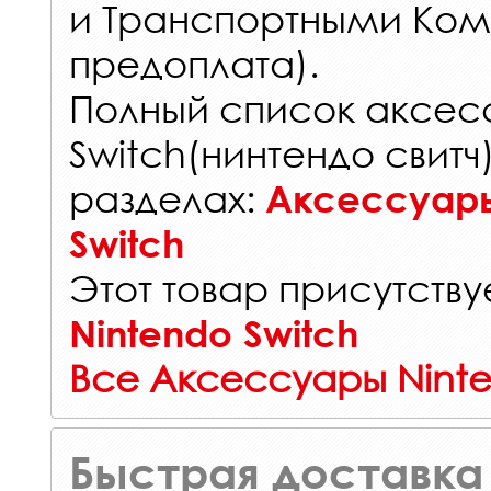
и Транспортными Ком
предоплата).
Полный список аксес
Switch(нинтендо свитч
разделах:
Аксессуары
Switch
Этот товар присутствуе
Nintendo Switch
Все Аксессуары Nint
Быстрая доставка 