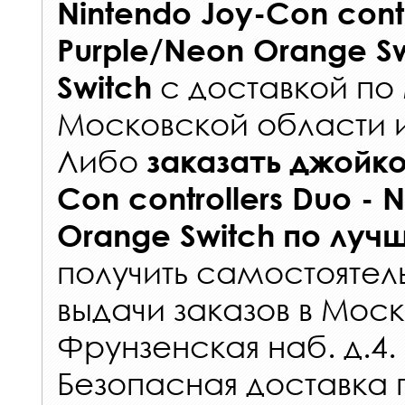
Nintendo Joy-Con contr
Purple/Neon Orange Sw
с
доставкой по
Switch
Московской области 
Либо
заказать
джойко
Con controllers Duo -
Orange Switch
по луч
получить самостоятел
выдачи заказов
в Моск
Фрунзенская наб. д.4.
Безопасная доставка 