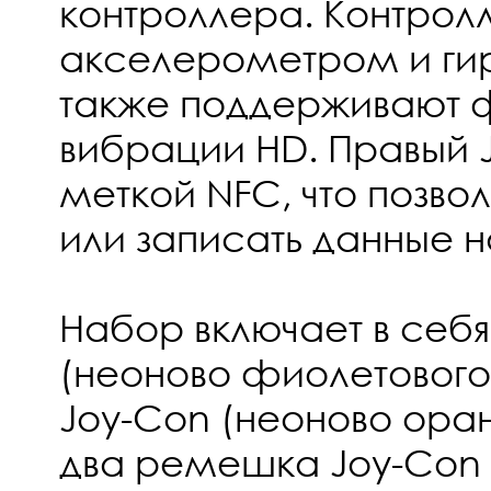
контроллера. Контро
акселерометром и ги
также поддерживают 
вибрации HD. Правый
меткой NFC, что позвол
или записать данные н
Набор включает в себя
(неоново фиолетового 
Joy-Con (неоново оран
два ремешка Joy-Con 