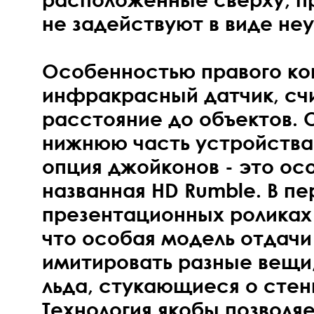
не задействуют в виде не
Особенностью правого ко
инфракрасный датчик, с
расстояние до объектов. 
нижнюю часть устройства
опция джойконов - это ос
названная HD Rumble. В п
презентационных роликах 
что особая модель отдачи
имитировать разные вещи,
льда, стукающиеся о стен
Технология якобы позволя