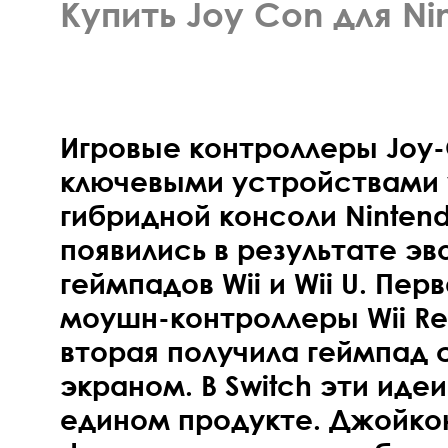
Купить Joy Con для Ni
Игровые контроллеры Joy-
ключевыми устройствами 
гибридной консоли Nintend
появились в результате э
геймпадов Wii и Wii U. Пер
моушн-контроллеры Wii Re
вторая получила геймпад
экраном. В Switch эти иде
едином продукте. Джойко