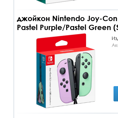
джойкон Nintendo Joy-Con c
Pastel Purple/Pastel Green (
Из
Ак