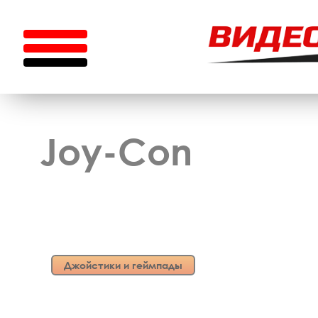
Joy-Con
Джойстики и геймпады