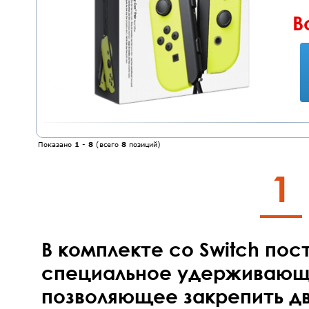
В
Показано
1
-
8
(всего
8
позиций)
1
В комплекте со Switch пос
специальное удерживающ
позволяющее закрепить дв