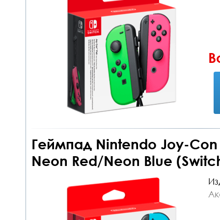
В
Геймпад Nintendo Joy-Con c
Neon Red/Neon Blue (Switc
Из
Ак