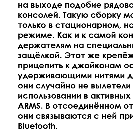
на выходе подобие рядово
консолей. Такую сборку м
только в стационарном, но
режиме. Как и к самой кон
держателям на специальн
защёлкой. Этот же крепё
прицепить к джойконам о
удерживающими нитями дл
они случайно не вылетели 
использовании в активных
ARMS. В отсоединённом от
они связываются с ней пр
Bluetooth.