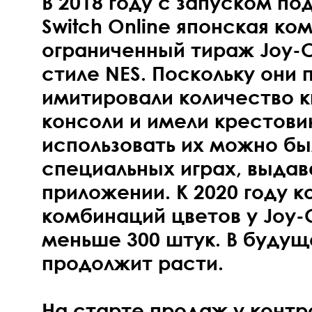
В 2018 году с запуском по
Switch Online японская ко
ограниченный тираж Joy-C
стиле NES. Поскольку они
имитировали количество к
консоли и имели крестови
использовать их можно бы
специальных играх, выдав
приложении. К 2020 году к
комбинаций цветов у Joy
меньше 300 штук. В будущ
продолжит расти.
На старте продаж у контр