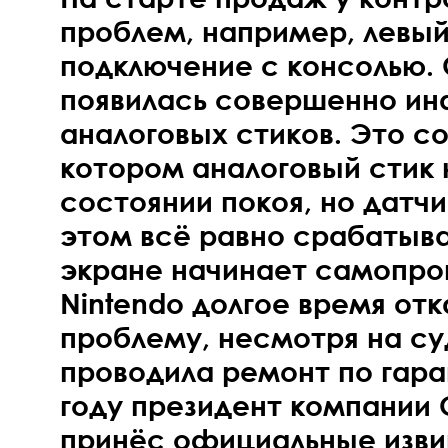
проблем, например, левый
подключение с консолью.
появилась совершенно ин
аналоговых стиков. Это с
котором аналоговый стик 
состоянии покоя, но датч
этом всё равно срабатыв
экране начинает самопрои
Nintendo долгое время от
проблему, несмотря на су
проводила ремонт по гара
году президент компании
принёс официальные изви