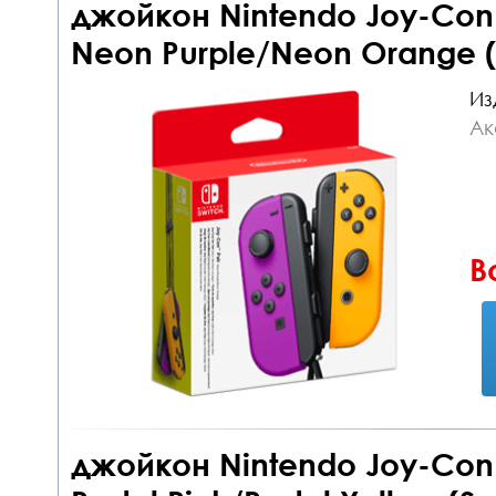
джойкон Nintendo Joy-Con c
Neon Purple/Neon Orange (
Из
Ак
В
джойкон Nintendo Joy-Con c