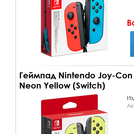
В
Геймпад Nintendo Joy-Con c
Neon Yellow (Switch)
Из
Ак