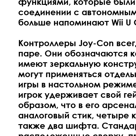
функциями, которые были у
соединении с автономным
больше напоминают Wii U
Контроллеры Joy-Con всег
паре. Они обозначаются к
имеют зеркальную констр
могут применяться отдель
игры в настольном режим
игрок удерживает свой ге
образом, что в его арсен
аналоговый стик, четыре к
также два шифта. Станд
расположенные сверху, п