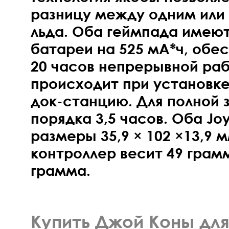
разницу между одним или 
льда. Оба геймпада имею
батареи на 525 мА*ч, об
20 часов непрерывной раб
происходит при установке
док-станцию. Для полной 
порядка 3,5 часов. Оба J
размеры 35,9 × 102 ×13,9 
контроллер весит 49 грамм
грамма.
Купить Джой Коны для