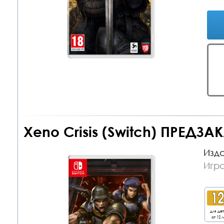
Xeno Crisis (Switch) ПРЕДЗАК
Изда
Игра
для де
от 12 л