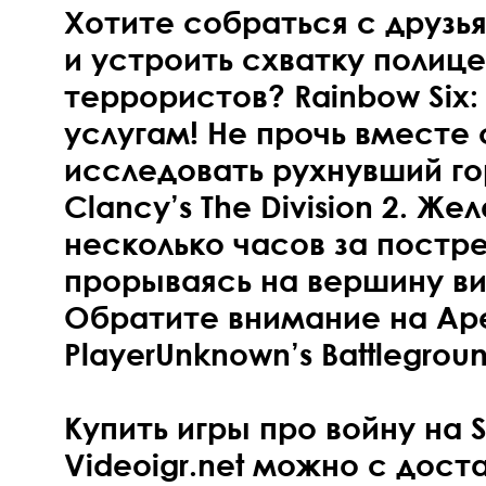
Хотите собраться с друзь
и устроить схватку полице
террористов? Rainbow Six:
услугам! Не прочь вместе
исследовать рухнувший го
Clancy’s The Division 2. Ж
несколько часов за постр
прорываясь на вершину в
Обратите внимание на Ape
PlayerUnknown’s Battlegroun
Купить игры про войну на S
Videoigr.net можно с дост