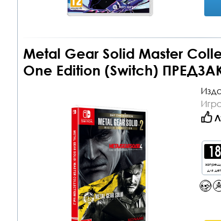
Metal Gear Solid Master Coll
One Edition (Switch) ПРЕДЗА
Изда
Игра
Л
запрещ
для де