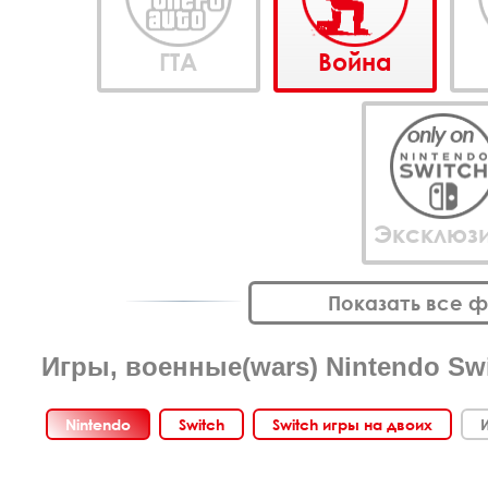
ГТА
Война
Эксклюз
Показать все 
Игры, военные(wars) Nintendo Sw
Nintendo
Switch
Switch игры на двоих