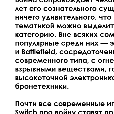
лет его сознательного сущ
ничего удивительного, что
тематикой можно выделит
категорию. Вне всяких со
популярные среди них — эт
и Battlefield, сосредоточе
современного типа, с огн
взрывными веществами, г
высокоточной электроник
бронетехники.
Почти все современные иг
Switch про войну ставят п