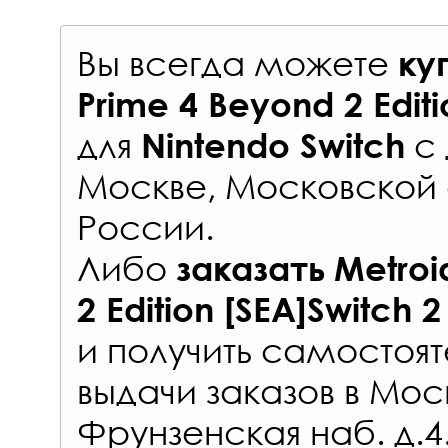
Вы всегда можете
ку
Prime 4 Beyond 2 Editi
для
с
Nintendo Switch
Москве, Московской 
России
.
Либо
заказать
Metroi
2 Edition [SEA]Switch 2
и получить самостоят
выдачи заказов
в Мос
Фрунзенская наб. д.4