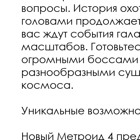
вопросы. История охо
головами продолжаетс
вас ждут события гал
масштабов. Готовьтес
огромными боссами
разнообразными сущ
космоса.
Уникальные возможнос
Новый Метроид 4 пре