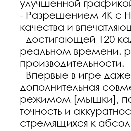
улучшенной графико
- Разрешением 4K с 
качества и впечатляю
- достигающей 120 ка
реальном времени. 
производительности.
- Впервые в игре да
дополнительная совм
режимом [мышки], 
точность и аккуратнос
стремящихся к абсо