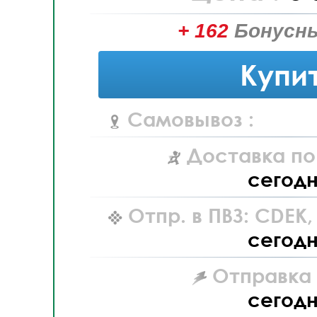
+ 162
Бонусны
Купи
Самовывоз :
Доставка по
сегод
Отпр. в ПВЗ: CDEK
сегод
Отправка L
сегод