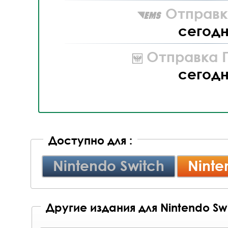
Отправк
сегод
Отправка П
сегод
Доступно для :
Nintendo Switch
Ninte
Другие издания для Nintendo Swi