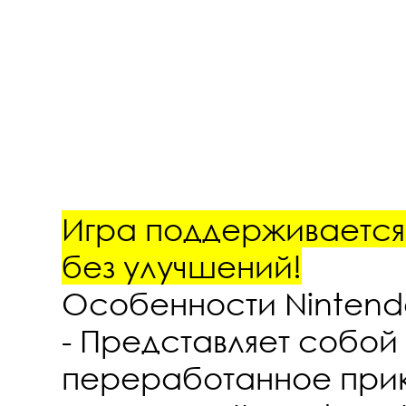
Игра поддерживается 
без улучшений!
Особенности Nintendo 
- Представляет собой
переработанное при