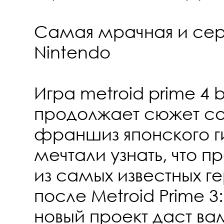
Самая мрачная и сер
Nintendo
Игра metroid prime 4
продолжает сюжет са
франшиз японского ги
мечтали узнать, что 
из самых известных г
после Metroid Prime 3:
новый проект даст вам