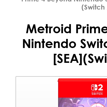
(Switch 
Metroid Prim
Nintendo Switc
[SEA](Swi