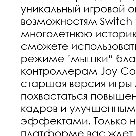
уникальный игровой о
возможностям Switch 
многолетнюю истори
сможете использоват
режиме ‛мышки“ бла
контроллерам Joy-Con
старшая версия игры
похвастаться повыше
кадров и улучшенным
эффектами. Только н
платформе вас ждет