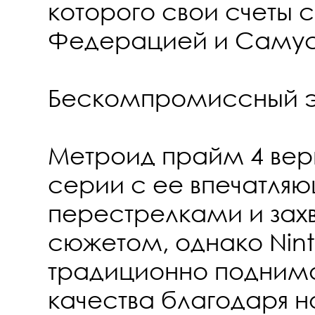
которого свои счеты 
Федерацией и Самус
Бескомпромиссный 
Метроид прайм 4 вер
серии с ее впечатля
перестрелками и за
сюжетом, однако Nin
традиционно поднима
качества благодаря 