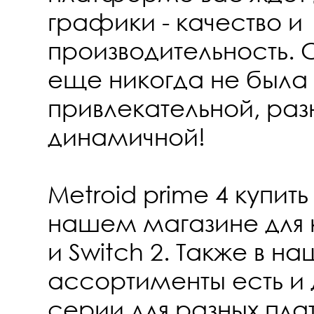
графики - качество и
производительность. 
еще никогда не была
привлекательной, ра
динамичной!
Metroid prime 4 купит
нашем магазине для 
и Switch 2. Также в н
ассортименты есть и 
серии для разных пл