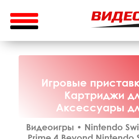
Игровые приставки
Картриджи для
Аксессуары для
Видеоигры
•
Nintendo Swi
Prime 4 Beyond Nintendo S