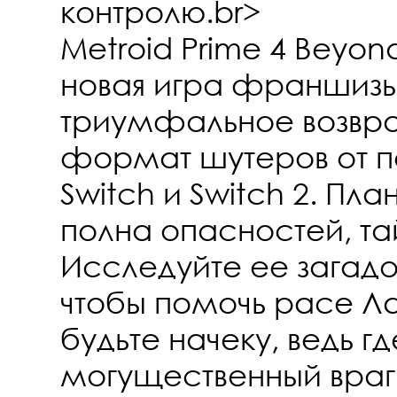
контролю.br>
Metroid Prime 4 Beyon
новая игра франшизы
триумфальное возвр
формат шутеров от п
Switch и Switch 2. Пл
полна опасностей, та
Исследуйте ее загад
чтобы помочь расе Л
будьте начеку, ведь г
могущественный враг 