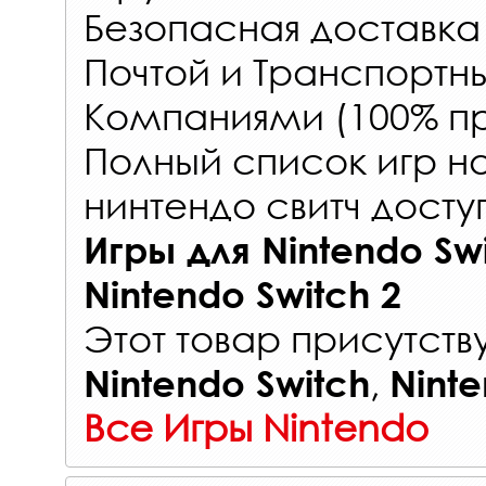
Безопасная доставка
Почтой и Транспорт
Компаниями (100% пр
Полный список игр н
нинтендо свитч досту
Игры для Nintendo Sw
Nintendo Switch 2
Этот товар присутству
,
Nintendo Switch
Ninte
Все Игры Nintendo