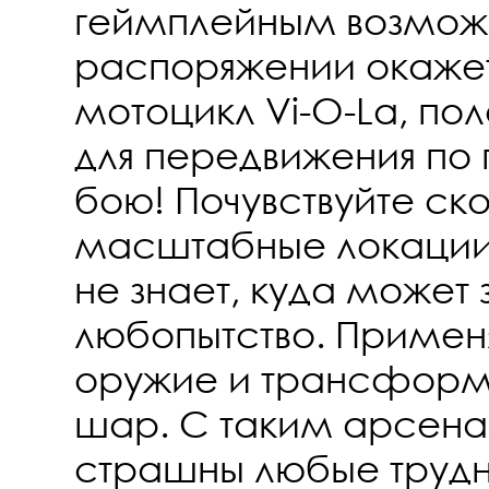
геймплейным возмож
распоряжении окаже
мотоцикл Vi-O-La, пол
для передвижения по п
бою! Почувствуйте ск
масштабные локации
не знает, куда может 
любопытство. Применя
оружие и трансфор
шар. С таким арсен
страшны любые трудн