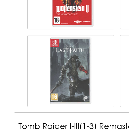
Tomb Raider I-III(1-3) Remast