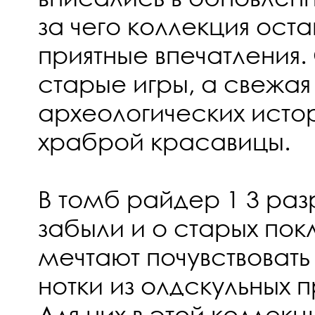
за чего коллекция оста
приятные впечатления.
старые игры, а свежа
археологических исто
храброй красавицы.
В томб райдер 1 3 раз
забыли и о старых пок
мечтают почувствовать
нотки из олдскульных п
Для них в этой коллек