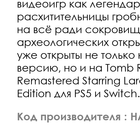
видеоигр как легенда
расхитительницы гробн
на всё ради сокровищ
археологических откр
уже открыты не только
версию, но и на Tomb R
Remastered Starring Lar
Edition для PS5 и Switch.
Код производителя : 