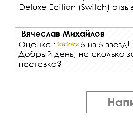
Deluxe Edition (Switch)
отзыв
Вячеслав Михайлов
Оценка :
5 из 5 звезд!
Добрый день, на сколько 
поставка?
Нап