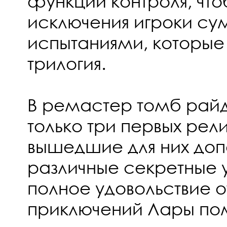
функции контроля, что
исключения игроки су
испытаниями, которые 
трилогия.
В ремастер томб райд
только три первых рели
вышедшие для них доп
различные секретные у
полное удовольствие 
приключений Лары по