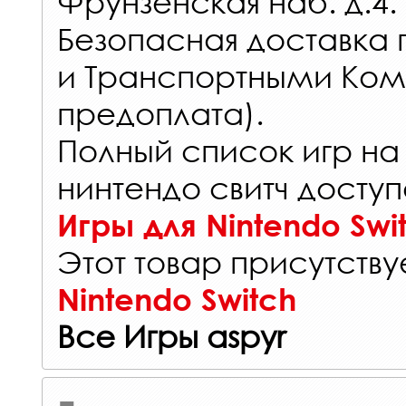
Фрунзенская наб. д.4.
Безопасная доставка 
и Транспортными Ком
предоплата).
Полный список игр на
нинтендо свитч доступ
Игры для Nintendo Swi
Этот товар присутствуе
Nintendo Switch
Все Игры aspyr