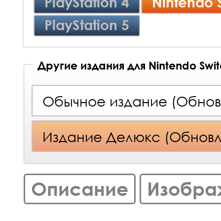
PlayStation 4
Nintendo 
PlayStation 5
Другие издания для Nintendo Swi
Обычное издание (Обнов
Издание Делюкс (Обнов
Описание
Изобра