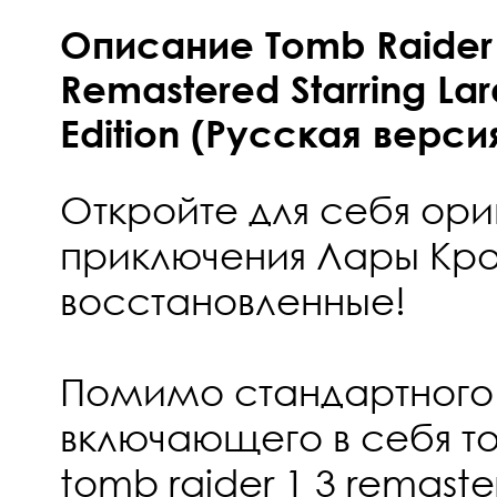
Описание Tomb Raider I
Remastered Starring Lar
Edition (Русская версия
Откройте для себя ор
приключения Лары Кр
восстановленные!
Помимо стандартного
включающего в себя то
tomb raider 1 3 remast