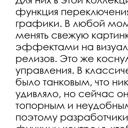
функция переключени
графики. В любой мом
менять свежую картин
эффектами на визуал 
релизов. Это же косну
управления. В классич
было танковым, что ни
удивляло, но сейчас о
топорным и неудобны
поэтому разработчик