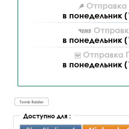
Отправка L
в понедельник (
Отправк
в понедельник (
Отправка П
в понедельник (
Tomb Raider
Доступно для :