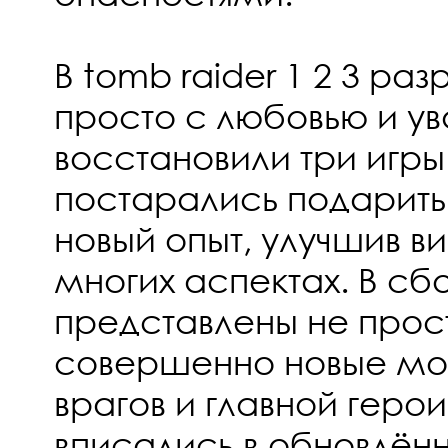
В tomb raider 1 2 3 ра
просто с любовью и у
восстановили три игры
постарались подарит
новый опыт, улучшив ви
многих аспектах. В сб
представлены не прост
совершенно новые мо
врагов и главной геро
вписались в обновлённ