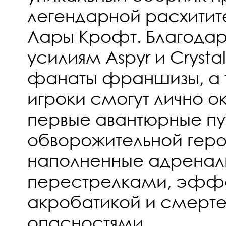
легендарной расхитит
Лары Крофт. Благода
усилиям Aspyr и Crysta
фанаты франшизы, а 
игроки смогут лично о
первые авантюрные пу
обворожительной геро
наполненные адрена
перестрелками, эфф
акробатикой и смерт
опасностями.