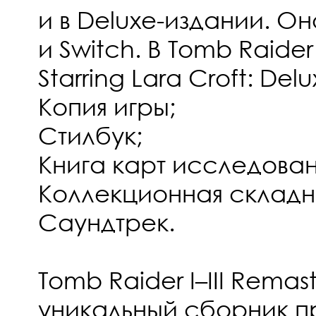
и в Deluxe-издании. Он
и Switch. В Tomb Raide
Starring Lara Croft: Delu
Копия игры;
Стилбук;
Книга карт исследован
Коллекционная складн
Саундтрек.
Tomb Raider I–III Remas
уникальный сборник 