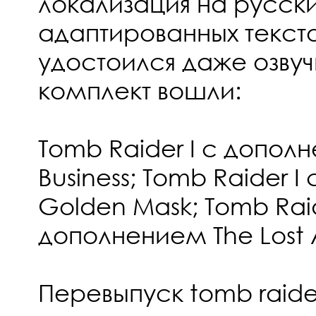
локализация на русск
адаптированных текст
удостоился даже озвучк
комплект вошли:
Tomb Raider I с дополн
Business; Tomb Raider 
Golden Mask; Tomb Raide
дополнением The Lost A
Перевыпуск tomb raider 