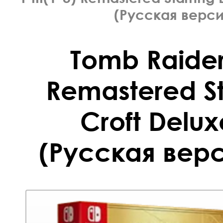
(Русская верси
Tomb Raider 
Remastered St
Croft Delux
(Русская верс