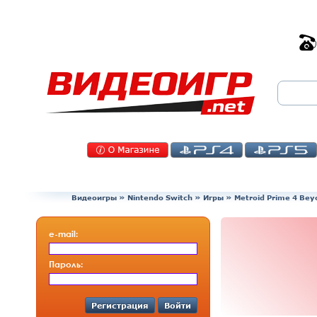
Видеоигры
»
Nintendo Switch
»
Игры
»
Metroid Prime 4 Bey
e-mail:
Пароль:
Регистрация
Войти