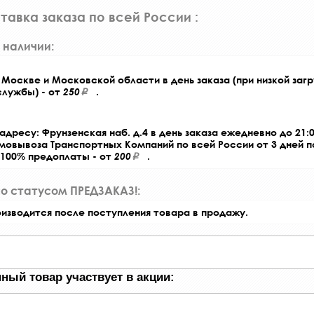
тавка заказа по всей России :
 наличии:
Москве и Московской области в день заказа (при низкой загр
службы) - от
250
.
адресу: Фрунзенская наб. д.4 в день заказа ежедневно до 21:0
амовывоза Транспортных Компаний по всей России от 3 дней 
 100% предоплаты - от
200
.
со статусом ПРЕДЗАКАЗ!:
оизводится после поступления товара в продажу.
ный товар участвует в акции: