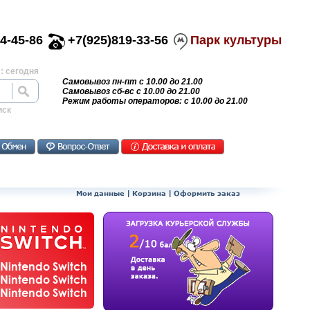
4-45-86
+7(925)819-33-56
Парк культуры
: сегодня
Самовывоз пн-пт с 10.00 до 21.00
Самовывоз сб-вс с 10.00 до 21.00
Режим работы операторов: с 10.00 до 21.00
иск
Мои данные
|
Корзина
|
Оформить заказ
Nintendo Switch
Nintendo Switch
Nintendo Switch