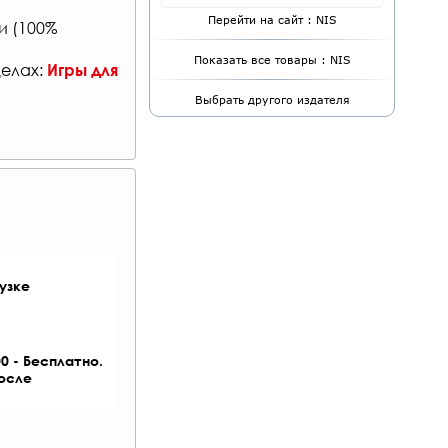
Перейти на сайт : NIS
и (100%
Показать все товары : NIS
делах:
Игры для
Выбрать другого издателя
узке
0 - Бесплатно.
после