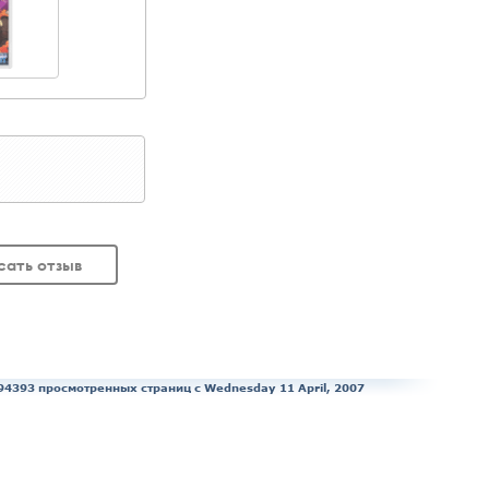
сать отзыв
94393 просмотренных страниц c Wednesday 11 April, 2007