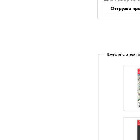
Отгрузка пр
Вместе с этим т