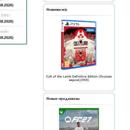
08.2026)
Новинки игр
 EMS :
08.2026)
той :
08.2026)
Cult of the Lamb Definitive Edition (Русская
версия)(PS5)
Новые предзаказы