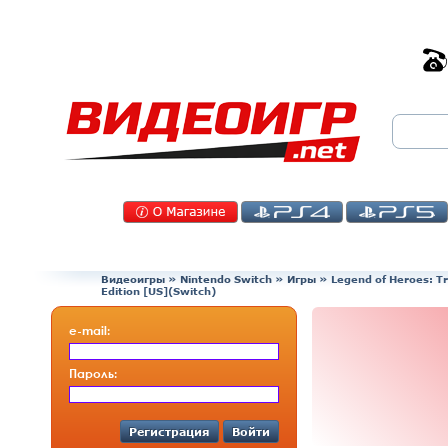
Видеоигры
»
Nintendo Switch
»
Игры
»
Legend of Heroes: Tra
Edition [US](Switch)
e-mail:
Пароль:
Регистрация
Войти