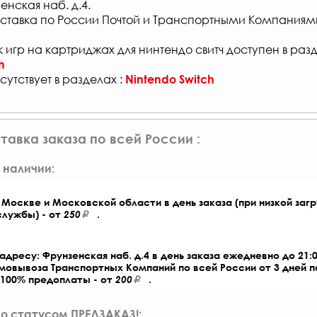
енская наб. д.4.
ставка по России Почтой и Транспортными Компаниям
 игр на картриджах для нинтендо свитч доступен в раз
h
сутствует в разделах :
Nintendo Switch
тавка заказа по всей России :
 наличии:
Москве и Московской области в день заказа (при низкой загр
службы) - от
250
.
адресу: Фрунзенская наб. д.4 в день заказа ежедневно до 21:0
амовывоза Транспортных Компаний по всей России от 3 дней 
 100% предоплаты - от
200
.
со статусом ПРЕДЗАКАЗ!: