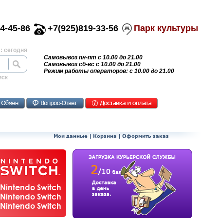
4-45-86
+7(925)819-33-56
Парк культуры
: сегодня
Самовывоз пн-пт с 10.00 до 21.00
Самовывоз сб-вс с 10.00 до 21.00
Режим работы операторов: с 10.00 до 21.00
иск
Мои данные
|
Корзина
|
Оформить заказ
Nintendo Switch
Nintendo Switch
Nintendo Switch