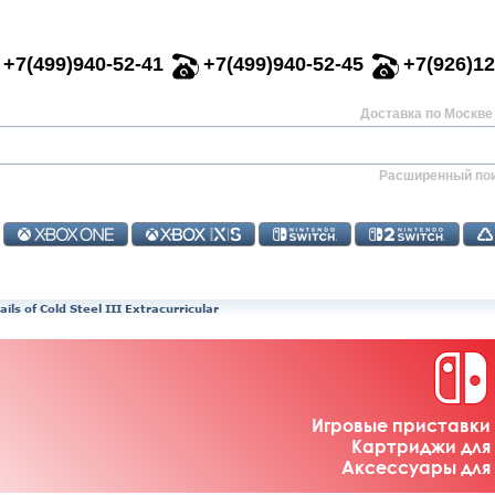
+7(499)940-52-41
+7(499)940-52-45
+7(926)12
Доставка по Москве 
Расширенный по
ils of Cold Steel III Extracurricular
Игровые приставки 
Картриджи для 
Аксессуары для 