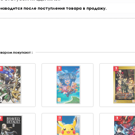
оизводится после поступления товара в продажу.
оваром покупают :