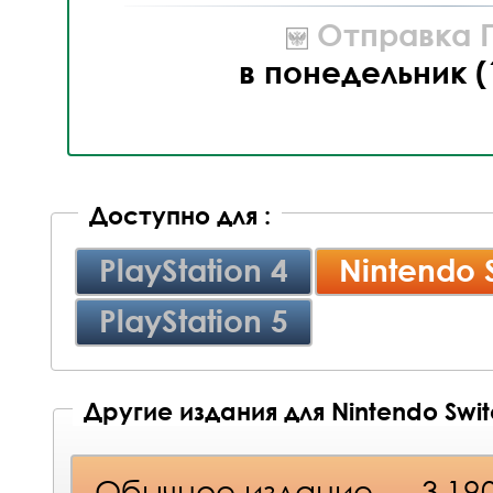
Отправка П
в понедельник (
Доступно для :
PlayStation 4
Nintendo 
PlayStation 5
Другие издания для Nintendo Swi
Обычное издание
3 19