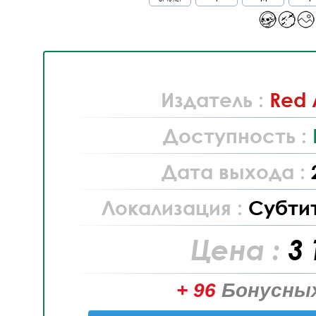
Издатель :
Red 
Доступность :
Дата выхода :
Локализация :
Субти
Цена :
3 
+ 96
Бонусных