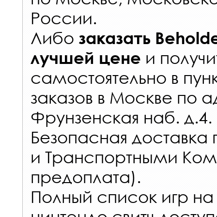
России
.
Либо
заказать
Beholde
и получи
лучшей цене
самостоятельно в
пун
заказов
в Москве по а
Фрунзенская наб. д.4.
Безопасная доставка 
и Транспортными Ком
предоплата).
Полный список игр на
нинтендо свитч доступ