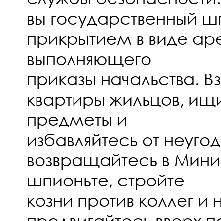
вы государственный ш
прикрытием в виде ар
выполняющего
приказы начальства. 
квартиры жильцов, ищ
предметы и
избавляйтесь от неуго
возвращайтесь в Мини
шпионьте, стройте
козни против коллег и 
продвигайтесь вверх п