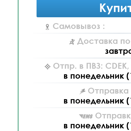
Купи
Самовывоз :
Доставка по
завтр
Отпр. в ПВЗ: CDEK
в понедельник (
Отправка L
в понедельник (
Отправк
в понедельник (