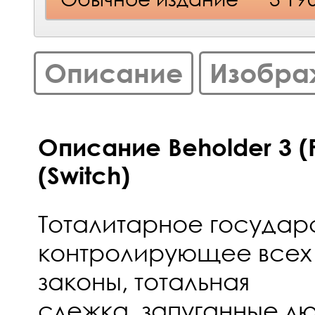
Описание
Изобра
Описание Beholder 3 (
(Switch)
Тоталитарное государс
контролирующее всех 
законы, тотальная
слежка, запуганные л