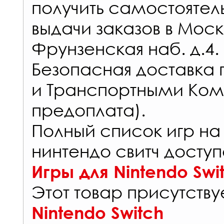
получить самостоятел
выдачи заказов
в Моск
Фрунзенская наб. д.4.
Безопасная доставка 
и Транспортными Ком
предоплата).
Полный список игр на
нинтендо свитч доступ
Игры для Nintendo Swi
Этот товар присутствуе
Nintendo Switch