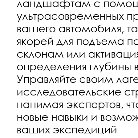
ландшафтам с помо
ультрасовременных п
вашего автомобиля, та
якорей для подъема п
склонам или активация
определения глубины 
Управляйте своим лаг
исследовательские ст
нанимая экспертов, ч
новые навыки и возмо
ваших экспедиций