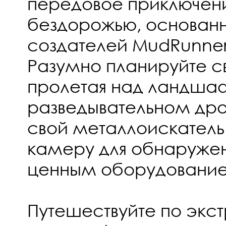
передовое приключен
бездорожью, основанн
создателей MudRunner
Разумно планируйте с
пролетая над ландша
разведывательном дро
свой металлоискатель
камеру для обнаружен
ценным оборудовани
Путешествуйте по эк