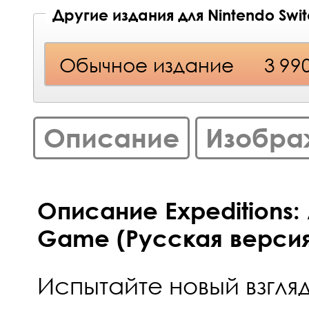
Другие издания для Nintendo Swi
Обычное издание
3 99
Описание
Изобра
Описание Expeditions:
Game (Русская версия)
Испытайте новый взгля