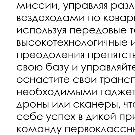
миссии, управляя раз
вездеходами по кова
используя передовые т
высокотехнологичные 
преодоления препятст
свою базу и управляйт
оснастите свои транс
необходимыми гаджет
дроны или сканеры, ч
себе успех в дикой п
команду первоклассны