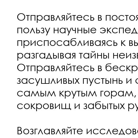
Отправляйтесь в пост
пользу научные экспед
приспосабливаясь к в
разгадывая тайны неиз
Отправляйтесь в беск
засушливых пустынь и 
самым крутым горам,
сокровищ и забытых р
Возглавляйте исследо