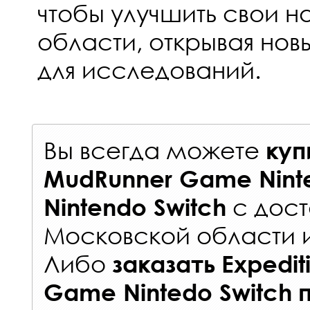
чтобы улучшить свои на
области, открывая но
для исследований.
Вы всегда можете
куп
MudRunner Game Ninte
с
дост
Nintendo Switch
Московской области 
Либо
заказать
Expedit
Game Nintedo Switch