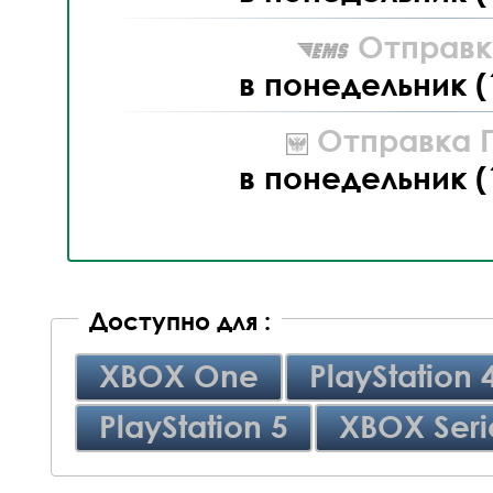
Отправк
в понедельник (
Отправка П
в понедельник (
Доступно для :
XBOX One
PlayStation 
PlayStation 5
XBOX Seri