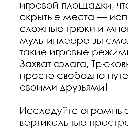
игровой площадки, ч
скрытые места — исп
сложные трюки и мног
мультиплеере вы смож
такие игровые режимы
Захват флага, Трюко
просто свободно пут
своими друзьями!
Исследуйте огромные
вертикальные простра