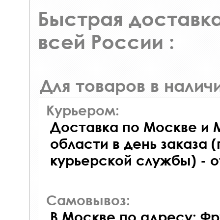
Быстрая доставка
всей России :
Для товаров в наличи
Курьером:
Доставка по Москве и 
области в день заказа (
курьерской службы) - 
Самовывоз:
В Москве по адресу: Фр