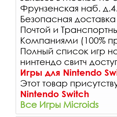
Фрунзенская наб. д.4
Безопасная доставка
Почтой и Транспорт
Компаниями (100% пр
Полный список игр н
нинтендо свитч досту
Игры для Nintendo Sw
Этот товар присутству
Nintendo Switch
Все Игры Microids