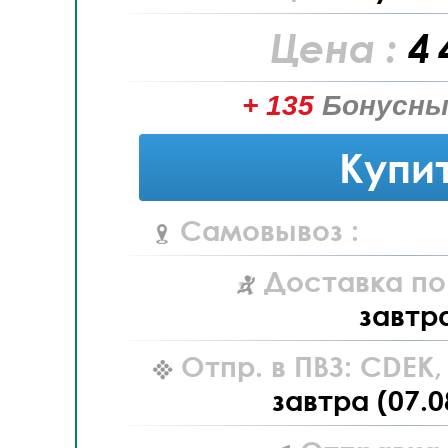
Цена :
4 
+ 135
Бонусны
Купи
Самовывоз :
Доставка по
завтр
Отпр. в ПВЗ: CDEK
завтра (07.0