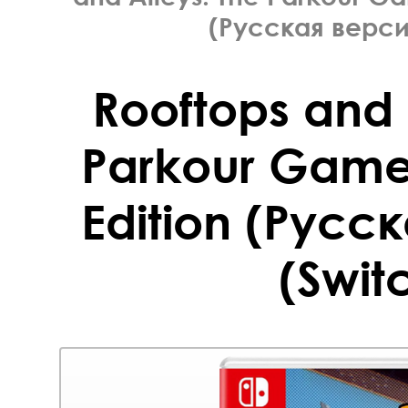
(Русская верси
Rooftops and 
Parkour Game
Edition (Русс
(Swit