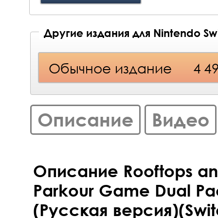
Другие издания для Nintendo Sw
Обычное издание
4 4
Описание
Видео
Описание Rooftops and
Parkour Game Dual Pac
(Русская версия)(Swit