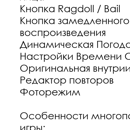
Кнопка Ragdoll / Bail
Кнопка замедленного
воспроизведения
Динамическая Погод
Настройки Времени С
Оригинальная внутри
Редактор повторов
Фоторежим
Особенности многопо
игры: