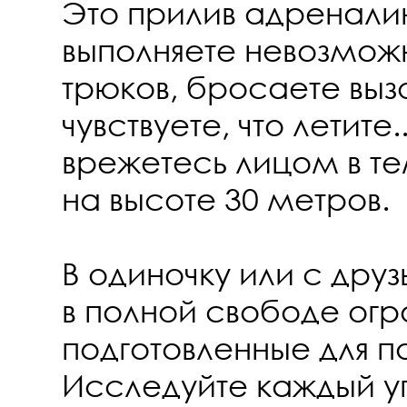
Это прилив адреналин
выполняете невозмо
трюков, бросаете выз
чувствуете, что летите.
врежетесь лицом в т
на высоте 30 метров.
В одиночку или с дру
в полной свободе огр
подготовленные для п
Исследуйте каждый у