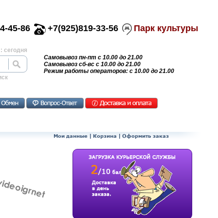
4-45-86
+7(925)819-33-56
Парк культуры
: сегодня
Самовывоз пн-пт с 10.00 до 21.00
Самовывоз сб-вс с 10.00 до 21.00
Режим работы операторов: с 10.00 до 21.00
иск
Мои данные
|
Корзина
|
Оформить заказ
videoigrnet