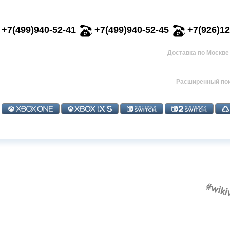
+7(499)940-52-41
+7(499)940-52-45
+7(926)12
Доставка по Москве 
Расширенный по
#wiki