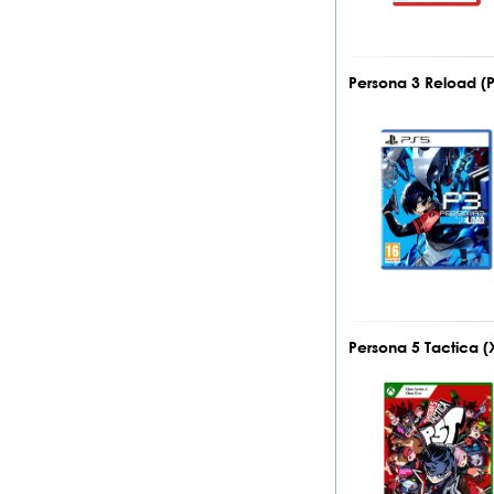
Persona 3 Reload (
Persona 5 Tactica 