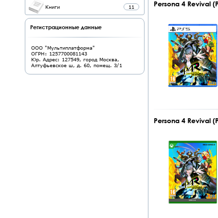
Persona 4 Revival 
Книги
11
Регистрационные данные
ООО "Мультиплатформа"
ОГРН: 1257700081143
Юр. Адрес: 127549, город Москва,
Алтуфьевское ш, д. 60, помещ. 3/1
Persona 4 Revival 