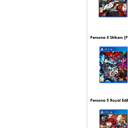
Persona 5 Strikers (
Persona 5 Royal Edit