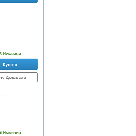
В Наличии
Купить
чу Дешевле
В Наличии