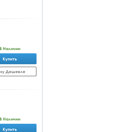
В Наличии
Купить
чу Дешевле
В Наличии
Купить