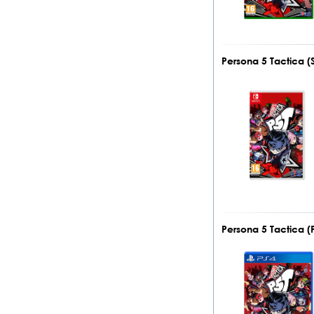
Persona 5 Tactica (
Persona 5 Tactica (