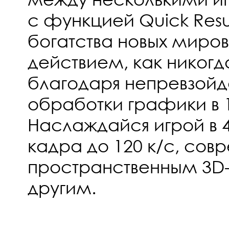
с функцией Quick Res
богатства новых миро
действием, как никогд
благодаря непревзой
обработки графики в 
Наслаждайся игрой в 4
кадра до 120 к/с, со
пространственным 3D-
другим.