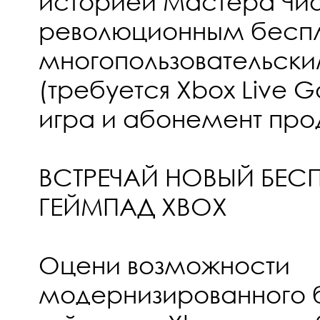
историей Мастера Чи
революционным бесп
многопользовательск
(требуется Xbox Live G
игра и абонемент про
ВСТРЕЧАЙ НОВЫЙ БЕ
ГЕЙМПАД XBOX
Оцени возможности
модернизированного 