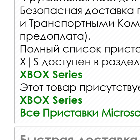
Безопасная доставка 
и Транспортными Ком
предоплата).
Полный список приста
X|S доступен в разде
XBOX Series
Этот товар присутствуе
XBOX Series
Все Приставки Microso
Быстрая доставка 