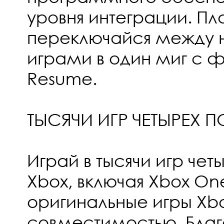
уровня интеграции. Пл
переключайся между 
играми в один миг с 
Resume.
ТЫСЯЧИ ИГР ЧЕТЫРЕХ
Играй в тысячи игр че
Xbox, включая Xbox One
оригинальные игры Xb
совместимостью. Бла