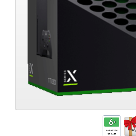
для детей
от 6 лет