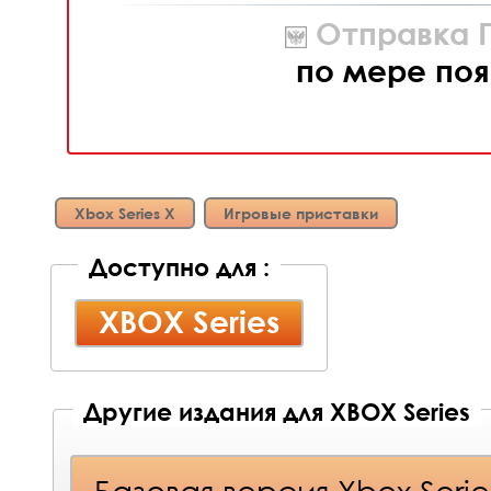
Отправка П
по мере поя
Xbox Series X
Игровые приставки
Доступно для :
XBOX Series
Другие издания для XBOX Series
Базовая версия Xbox Serie