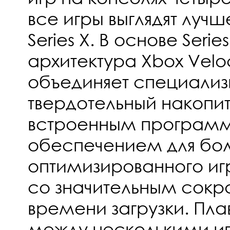
все игры выглядят лучш
Series X. В основе Serie
архитектура Xbox Veloc
объединяет специали
твердотельный накопит
встроенным програм
обеспечением для бол
оптимизированного иг
со значительным сок
времени загрузки. Пл
между несколькими иг