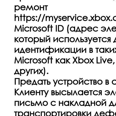
ремонт
https://myservice.xbox
Microsoft ID (адрес эл
который используется 
идентификации в таки
Microsoft как Xbox Live,
других).
Предать устройство в 
Клиенту высылается э
письмо с накладной д
транспортировки деф