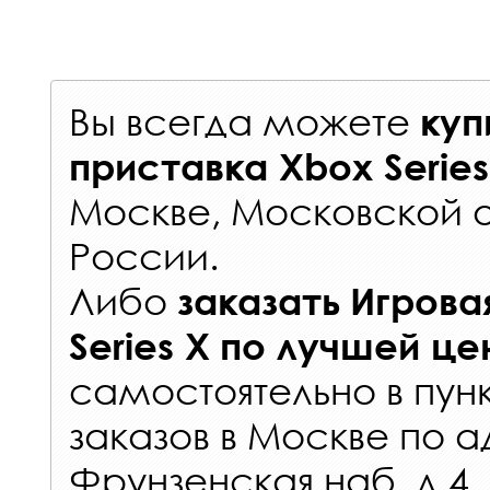
Вы всегда можете
куп
приставка Xbox Series
Москве, Московской о
России
.
Либо
заказать
Игрова
Series X
по лучшей це
самостоятельно в
пун
заказов
в Москве по а
Фрунзенская наб. д.4.