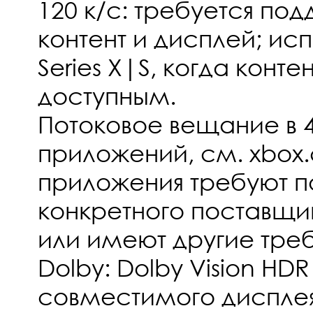
120 к/с: требуется п
контент и дисплей; ис
Series X|S, когда конте
доступным.
Потоковое вещание в 4
приложений, см. xbox
приложения требуют п
конкретного поставщи
или имеют другие тре
Dolby: Dolby Vision HD
совместимого дисплея