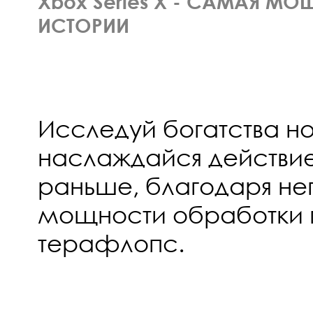
Xbox Series X - САМАЯ М
ИСТОРИИ
Исследуй богатства н
наслаждайся действие
раньше, благодаря не
мощности обработки 
терафлопс.