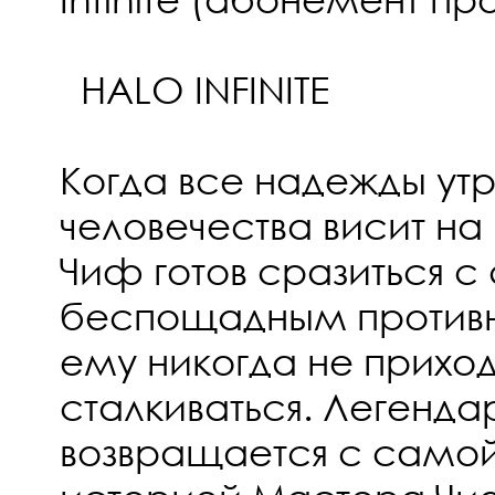
HALO INFINITE
Когда все надежды ут
человечества висит на
Чиф готов сразиться 
беспощадным противн
ему никогда не прихо
сталкиваться. Легенда
возвращается с само