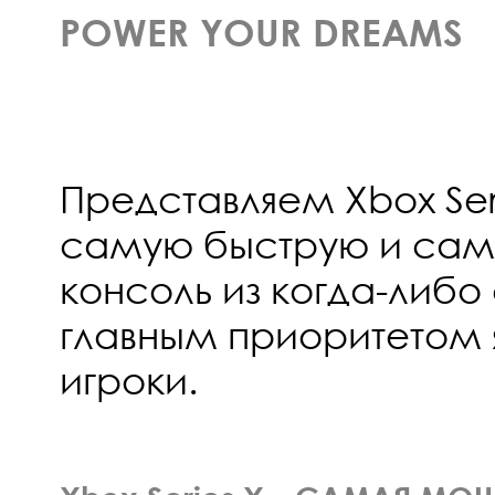
POWER YOUR DREAMS
Представляем Xbox Ser
самую быструю и са
консоль из когда-либо
главным приоритетом я
игроки.