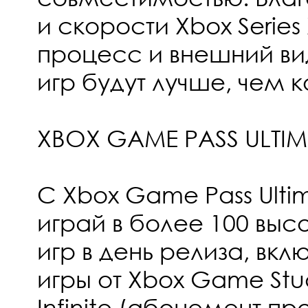
и скорости Xbox Series
процесс и внешний вид
игр будут лучше, чем 
XBOX GAME PASS ULTIM
С Xbox Game Pass Ulti
играй в более 100 выс
игр в день релиза, вкл
игры от Xbox Game Stud
Infinite (абонемент пр