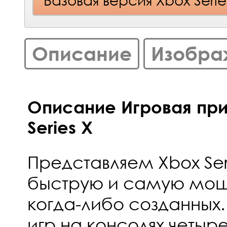
Описание
Изобра
Описание Игровая пр
Series X
Представляем Xbox Se
быструю и самую мощ
когда-либо созданных.
игр на консолях четыр