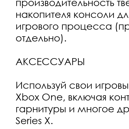
производительность тв
накопителя консоли д
игрового процесса (п
отдельно).
АКСЕССУАРЫ
Используй свои игров
Xbox One, включая кон
гарнитуры и многое др
Series X.