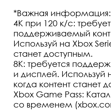
*Важная информаци
4K при 120 к/с: требуе
поддерживаемый конте
Используй на Xbox Serie
станет доступным.
8K: требуется поддер
и дисплей. Используй н
когда контент станет 
Xbox Game Pass: Катал
со временем (xbox.c