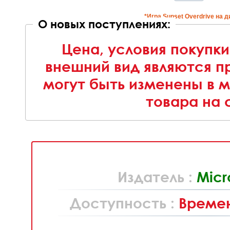
*Игра Sunset Overdrive на д
О новых поступлениях:
Цена, условия покупки
внешний вид являются п
могут быть изменены в 
товара на 
Издатель :
Micr
Доступность :
Времен