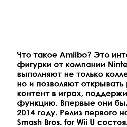
Что такое Amiibo? Это ин
фигурки от компании Nint
выполняют не только кол
но и позволяют открывать
контент в играх, поддер
функцию. Впервые они бы
2014 году. Релиз первого н
Smash Bros. for Wii U сост