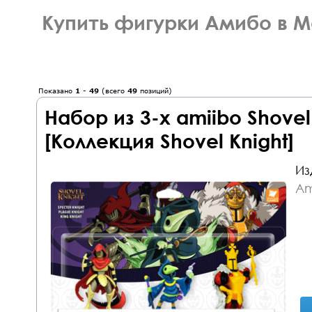
Купить фигурки Амибо в 
Показано
1
-
49
(всего
49
позиций)
Набор из 3-х amiibo Shovel 
[Коллекция Shovel Knight]
Из
Am