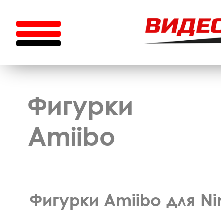
Фигурки
Amiibo
Фигурки Amiibo для Ni