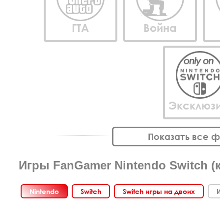
ГТА
Война
Эксклюз
Показать все 
Игры FanGamer Nintendo Switch (
Nintendo
Switch
Switch игры на двоих