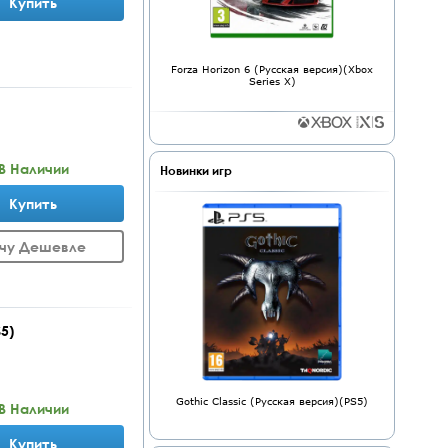
Купить
Forza Horizon 6 (Русская версия)(Xbox
Series X)
В Наличии
Новинки игр
Купить
чу Дешевле
5)
Gothic Classic (Русская версия)(PS5)
В Наличии
Купить