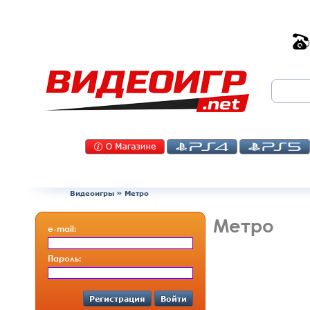
Видеоигры
»
Метро
Метро
e-mail:
Пароль:
Регистрация
Войти