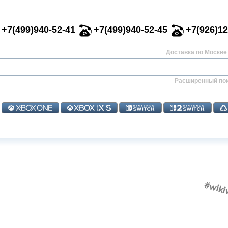
+7(499)940-52-41
+7(499)940-52-45
+7(926)12
Доставка по Москве 
Расширенный по
#wiki