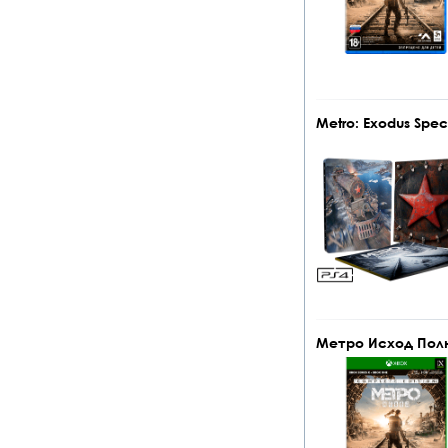
Metro: Exodus Spec
Метро Исход Полно