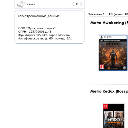
Книги
11
Показано
1
-
10
(всего
1
Регистрационные данные
Metro Awakening (
ООО "Мультиплатформа"
ОГРН: 1257700081143
Юр. Адрес: 127549, город Москва,
Алтуфьевское ш, д. 60, помещ. 3/1
Metro Redux [Возвр