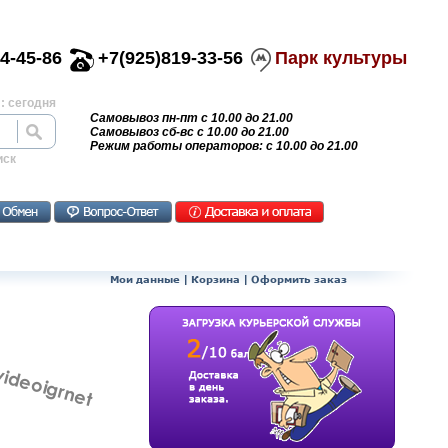
4-45-86
+7(925)819-33-56
Парк культуры
: сегодня
Самовывоз пн-пт с 10.00 до 21.00
Самовывоз сб-вс с 10.00 до 21.00
Режим работы операторов: с 10.00 до 21.00
иск
Мои данные
|
Корзина
|
Оформить заказ
videoigrnet