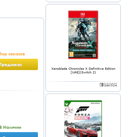
бор заказов
Предзаказ
Xenoblade Chronicles X Definitive Edition
[UAE](Switch 2)
В Наличии