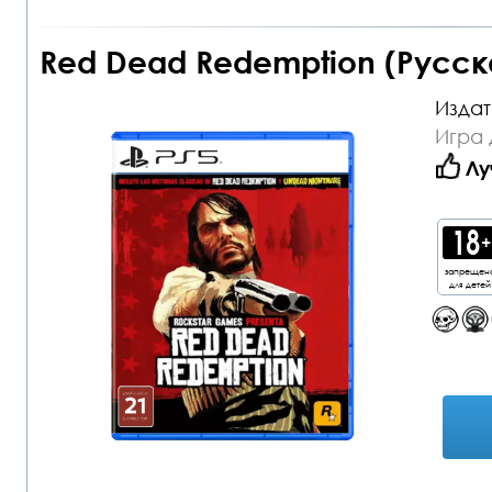
Red Dead Redemption (Русск
Издат
Игра 
Лу
запрещен
для детей