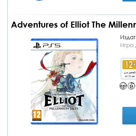
Adventures of Elliot The Millen
Издат
Игра 
для детей
от 12 лет