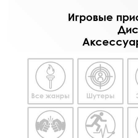
Игровые прис
Дис
Аксессуар
Все жанры
Шутеры