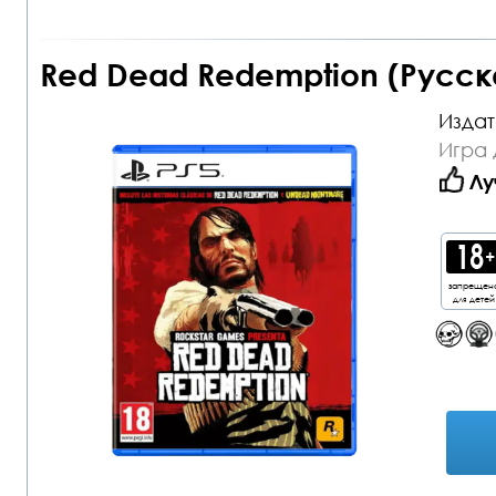
Red Dead Redemption (Русск
Издат
Игра 
Лу
запрещен
для детей