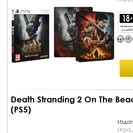
запрещен
для детей
Death Stranding 2 On The Be
(PS5)
Издат
Игра 