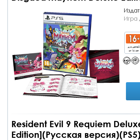
Издат
Игра 
для детей
от 16 лет
Resident Evil 9 Requiem Delux
Edition](Русская версия)(PS5