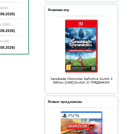
gsis :
Новинки игр
.08.2026)
а EMS :
.08.2026)
чтой :
.08.2026)
Xenoblade Chronicles Definitive Switch 2
Edition [UAE](Switch 2) ПРЕДЗАКАЗ!
Новые предзаказы