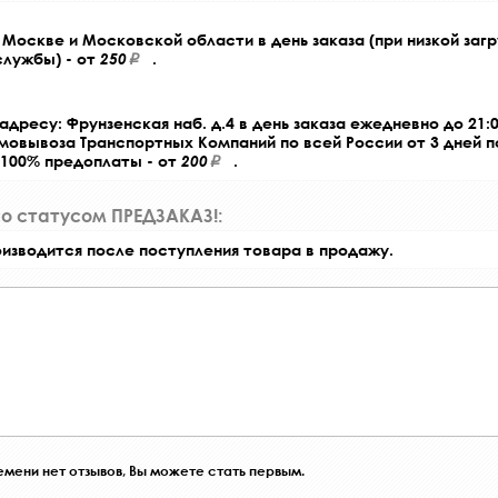
Москве и Московской области в день заказа (при низкой загр
службы) - от
250
.
адресу: Фрунзенская наб. д.4 в день заказа ежедневно до 21:0
амовывоза Транспортных Компаний по всей России от 3 дней 
 100% предоплаты - от
200
.
со статусом ПРЕДЗАКАЗ!:
оизводится после поступления товара в продажу.
мени нет отзывов, Вы можете стать первым.