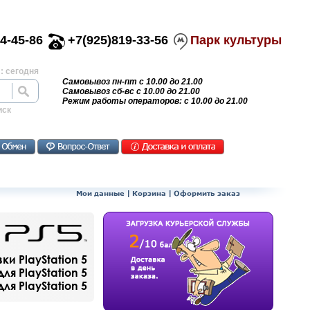
4-45-86
+7(925)819-33-56
Парк культуры
: сегодня
Самовывоз пн-пт с 10.00 до 21.00
Самовывоз сб-вс с 10.00 до 21.00
Режим работы операторов: с 10.00 до 21.00
иск
Мои данные
|
Корзина
|
Оформить заказ
и PlayStation 5
ля PlayStation 5
я PlayStation 5