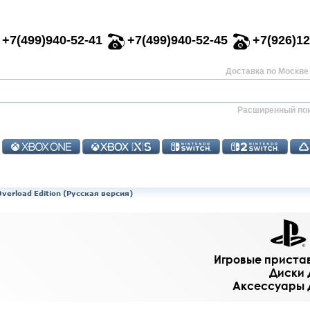
+7(499)940-52-41
+7(499)940-52-45
+7(926)12
Доставка по Москве 
Расширенный по
Overload Edition (Русская версия)
Игровые приставк
Диски д
Аксессуары дл