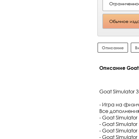
Ограниченно
Обычное изда
Описание
В
Описание Goat S
Goat Simulator 3
- Игра на физи
Все дополнения
- Goat Simulato
- Goat Simulat
- Goat Simulato
- Goat Simulato