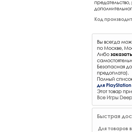
предательство,
дополнительног
Код производит
Вы всегда мо
по Москве, Мо
Либо
заказать
самостоятельн
Безопасная до
предоплата).
Полный список
для PlayStation
Этот товар при
Все Игры Deep 
Быстрая дос
Для товаров в