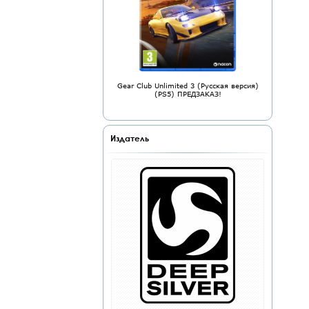
Gear Club Unlimited 3 (Русская версия)
(PS5) ПРЕДЗАКАЗ!
Издатель