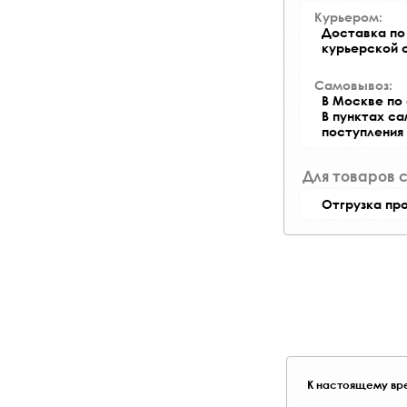
Курьером:
Доставка по 
курьерской 
Самовывоз:
В Москве по 
В пунктах с
поступления
Для товаров 
Отгрузка пр
К настоящему вре