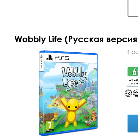
Wobbly Life (Русская версия
Игра
для де
от 6 л