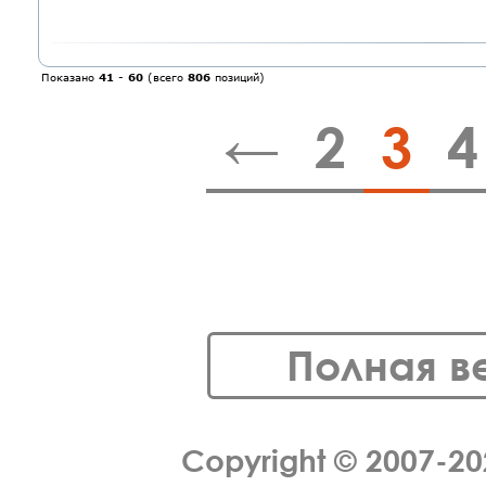
Показано
41
-
60
(всего
806
позиций)
←
2
3
4
Полная в
Copyright © 2007-2