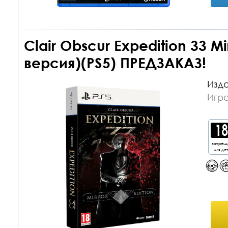
Clair Obscur Expedition 33 Mi
версия)(PS5) ПРЕДЗАКАЗ!
Изда
Игра
запрещ
для де