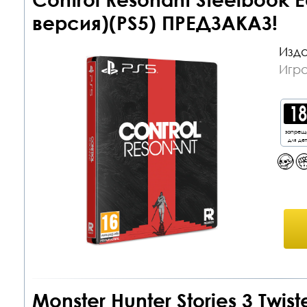
версия)(PS5) ПРЕДЗАКАЗ!
Изда
Игра
запрещ
для де
Monster Hunter Stories 3 Twis