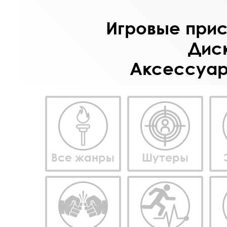
Игровые прист
Диск
Аксессуары
Все жанры
Шутеры