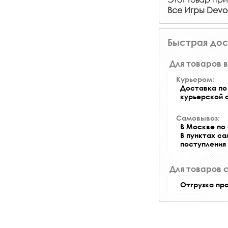
Все Игры Devolv
Быстрая дос
Для товаров в
Курьером:
Доставка по 
курьерской 
Самовывоз:
В Москве по 
В пунктах с
поступления
Для товаров 
Отгрузка пр