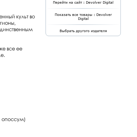
Перейти на сайт : Devolver Digital
Показать все товары : Devolver
венный культ во
Digital
гионы,
 единственным
Выбрать другого издателя
же все ее
е.
, опоссум)