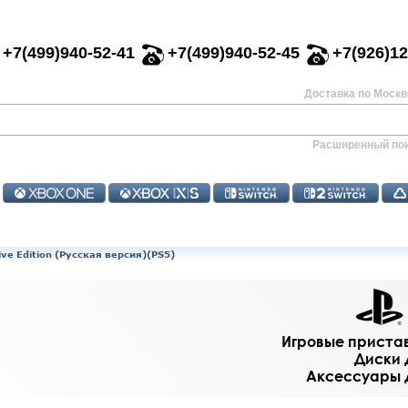
+7(499)940-52-41
+7(499)940-52-45
+7(926)12
Доставка по Москве
Расширенный по
tive Edition (Русская версия)(PS5)
Игровые приставк
Диски д
Аксессуары дл