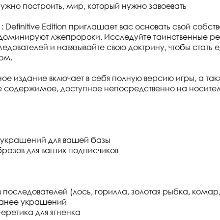
нужно построить, мир, который нужно завоевать
 : Definitive Edition приглашает вас основать свой собст
 доминируют лжепророки. Исследуйте таинственные ре
едователей и навязывайте свою доктрину, чтобы стать
ом.
ное издание включает в себя полную версию игры, а так
 содержимое, доступное непосредственно на носител
 украшений для вашей базы
бразов для ваших подписчиков
в последователей (лось, горилла, золотая рыбка, комар
ранее украшений
-еретика для ягненка