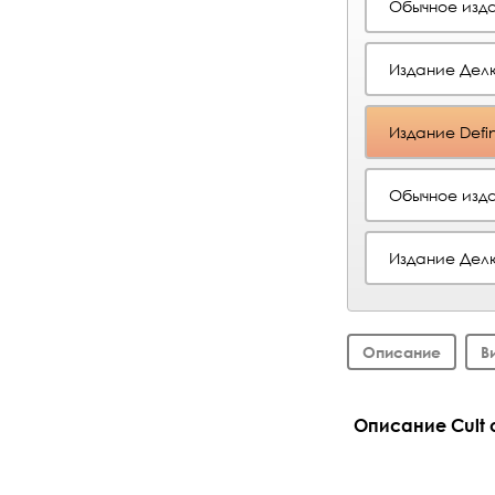
Обычное изда
Издание Дел
Издание Defin
Обычное изда
Издание Делю
Описание
В
Описание Cult of