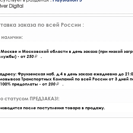
er Digital
тавка заказа по всей России :
 наличии:
Москве и Московской области в день заказа (при низкой загр
службы) - от
250
.
адресу: Фрунзенская наб. д.4 в день заказа ежедневно до 21:0
амовывоза Транспортных Компаний по всей России от 3 дней 
 100% предоплаты - от
200
.
со статусом ПРЕДЗАКАЗ!:
оизводится после поступления товара в продажу.