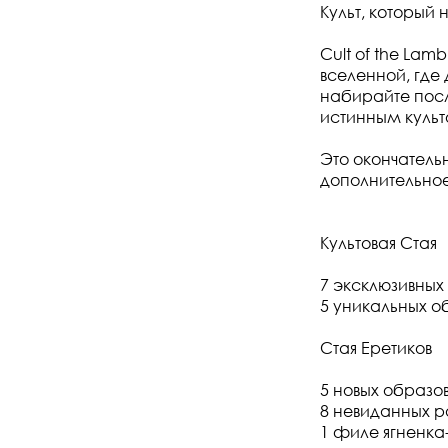
Культ, который 
Cult of the Lamb
вселенной, где
набирайте посл
истинным культ
Это окончатель
дополнительное
Культовая Стая
7 эксклюзивных
5 уникальных о
Стая Еретиков
5 новых образо
8 невиданных 
1 филе ягненка