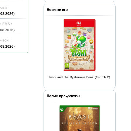
gsis :
Новинки игр
.08.2026)
а EMS :
.08.2026)
чтой :
.08.2026)
Yoshi and the Mysterious Book (Switch 2)
Новые предзаказы