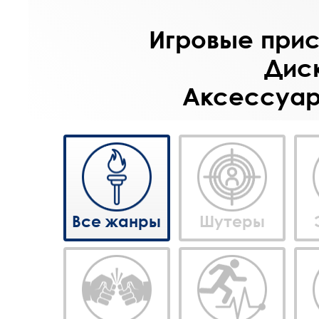
Игровые прист
Диск
Аксессуары
Все жанры
Шутеры