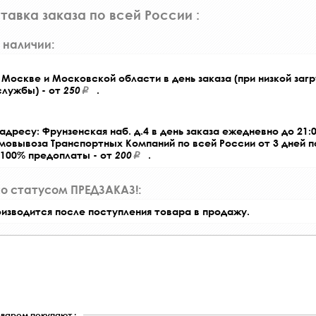
тавка заказа по всей России :
 наличии:
Москве и Московской области в день заказа (при низкой загр
службы) - от
250
.
адресу: Фрунзенская наб. д.4 в день заказа ежедневно до 21:0
амовывоза Транспортных Компаний по всей России от 3 дней 
 100% предоплаты - от
200
.
со статусом ПРЕДЗАКАЗ!:
оизводится после поступления товара в продажу.
оваром покупают :