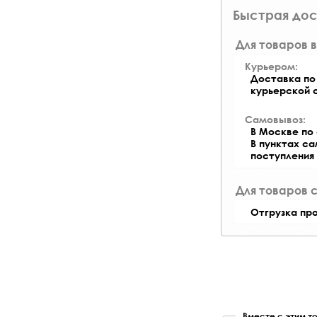
Быстрая дос
Для товаров в
Курьером:
Доставка по 
курьерской 
Самовывоз:
В Москве по 
В пунктах с
поступления
Для товаров 
Отгрузка пр
Вместе с этим т