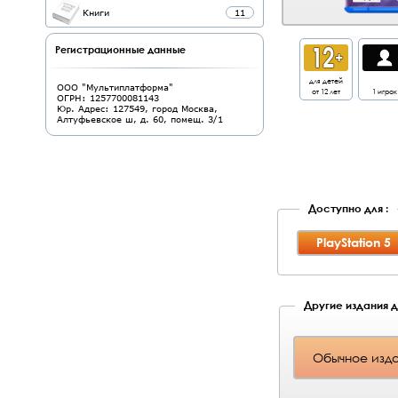
Книги
11
Регистрационные данные
для детей
ООО "Мультиплатформа"
от 12 лет
1 игрок
ОГРН: 1257700081143
Юр. Адрес: 127549, город Москва,
Алтуфьевское ш, д. 60, помещ. 3/1
Доступно для :
PlayStation 5
Другие издания дл
Обычное изда