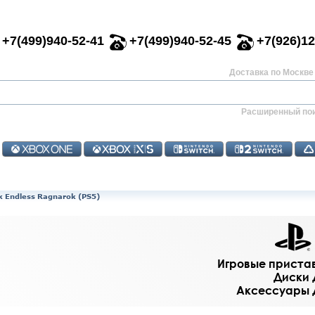
+7(499)940-52-41
+7(499)940-52-45
+7(926)12
Доставка по Москве 
Расширенный по
k Endless Ragnarok (PS5)
Игровые приставк
Диски д
Аксессуары дл