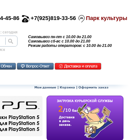
4-45-86
+7(925)819-33-56
Парк культуры
: сегодня
Самовывоз пн-пт с 10.00 до 21.00
Самовывоз сб-вс с 10.00 до 21.00
Режим работы операторов: с 10.00 до 21.00
иск
Мои данные
|
Корзина
|
Оформить заказ
и PlayStation 5
ля PlayStation 5
я PlayStation 5