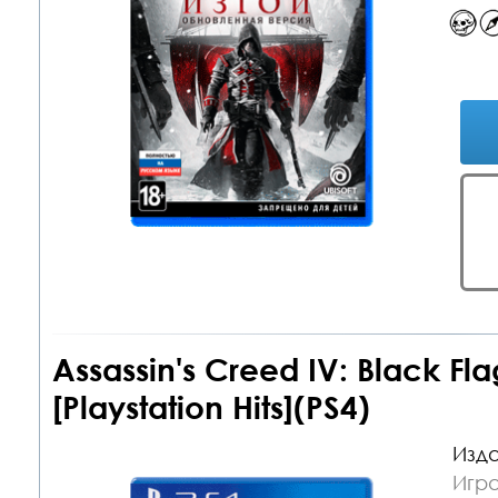
Assassin's Creed IV: Black Fl
[Playstation Hits](PS4)
Изда
Игра