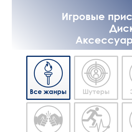
Игровые прист
Диск
Аксессуары
Все жанры
Шутеры