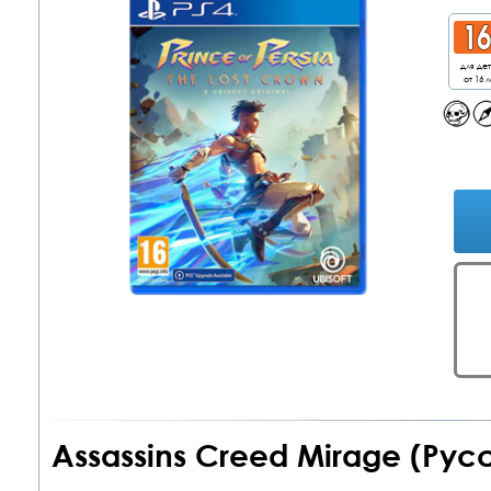
для де
от 16 л
Assassins Creed Mirage (Рус