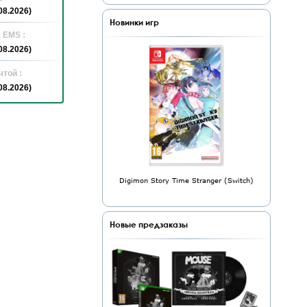
08.2026)
Новинки игр
 EMS :
08.2026)
той :
08.2026)
Digimon Story Time Stranger (Switch)
Новые предзаказы