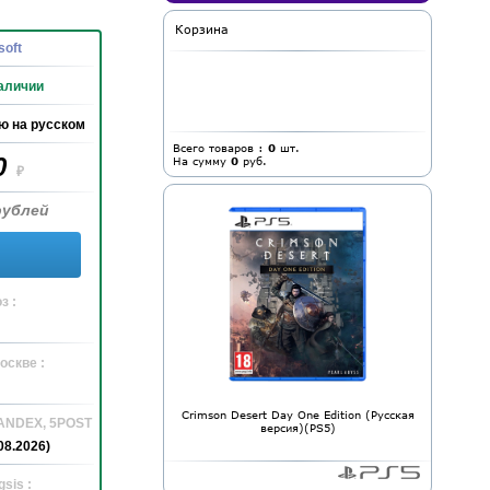
Корзина
soft
аличии
ю на русском
Всего товаров :
0
шт.
0
На сумму
0
руб.
₽
рублей
з :
оскве :
Crimson Desert Day One Edition (Русская
YANDEX, 5POST
версия)(PS5)
08.2026)
sis :