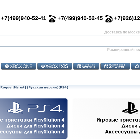
+7(499)940-52-41
+7(499)940-52-45
+7(926)12
Доставка по Москве
Расширенный по
 Rogue [Изгой] (Русская версия)(PS4)
е приставки PlayStation 4
Игровые приставк
Диски для PlayStation 4
Диски д
ессуары для PlayStation 4
Аксессуары дл