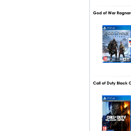
God of War Ragnar
Call of Duty Black