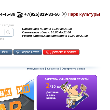
4-45-86
+7(925)819-33-56
Парк культуры
: сегодня
Самовывоз пн-пт с 10.00 до 21.00
Самовывоз сб-вс с 10.00 до 21.00
Режим работы операторов: с 10.00 до 21.00
иск
Мои данные
|
Корзина
|
Оформить заказ