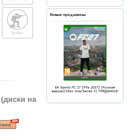
Новые предзаказы
Война
EA Sports FC 27 [Fifa 2027] (Русская
версия)(Xbox One/Series X) ПРЕДЗАКАЗ!
 (диски на
Creed