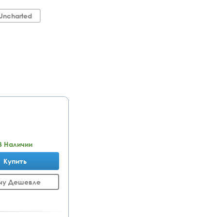
Uncharted
В Наличии
Купить
чу Дешевле