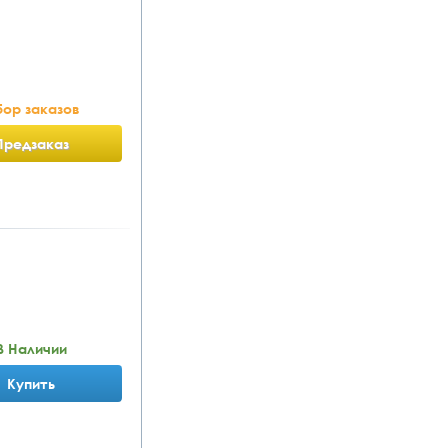
ор заказов
Предзаказ
В Наличии
Купить