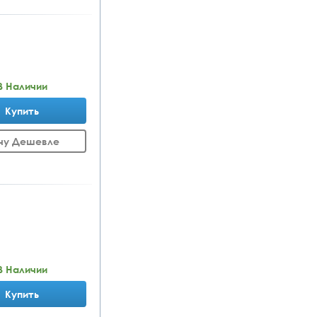
В Наличии
Купить
чу Дешевле
В Наличии
Купить