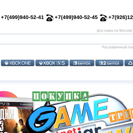
+7(499)940-52-41
+7(499)940-52-45
+7(926)12
Доставка по Москве 
Расширенный по