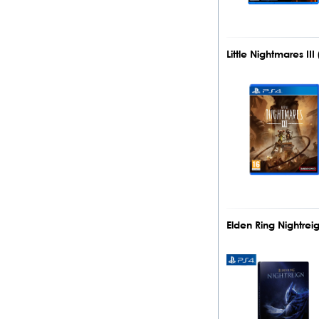
Little Nightmares II
Elden Ring Nightrei