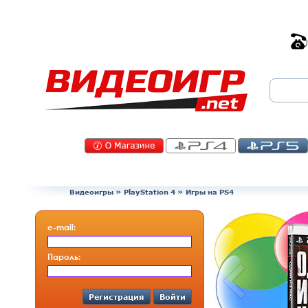
Видеоигры
»
PlayStation 4
» Игры на PS4
e-mail:
Пароль:
Регистрация
Войти