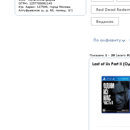
ОГРН: 1257700081143
Юр. Адрес: 127549, город Москва,
Red Dead Redem
Алтуфьевское ш, д. 60, помещ. 3/1
Ведьмак
По алфавиту
Показано
1
-
20
(всего
9
Last of Us Part II 