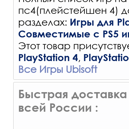
пс4(плейстейшен 4) д
разделах:
Игры для Pla
Совместимые с PS5 и
Этот товар присутствуе
,
PlayStation 4
PlayStati
Все Игры Ubisoft
Быстрая доставка 
всей России :