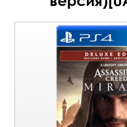
версия)[UA