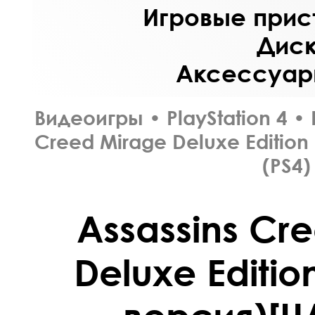
Игровые прист
Диск
Аксессуары
Видеоигры
•
PlayStation 4
•
Creed Mirage Deluxe Edition
(PS4)
Assassins Cr
Deluxe Editio