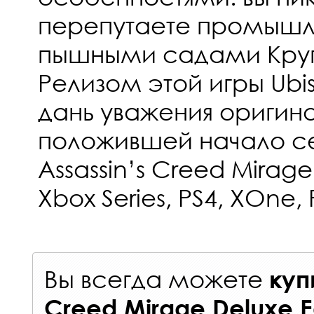
перепутаете промышл
пышными садами Круг
Релизом этой игры Ubis
дань уважения оригина
положившей начало се
Assassin’s Creed Mirage
Xbox Series, PS4, XOne,
Вы всегда можете
куп
Creed Mirage Deluxe Ed