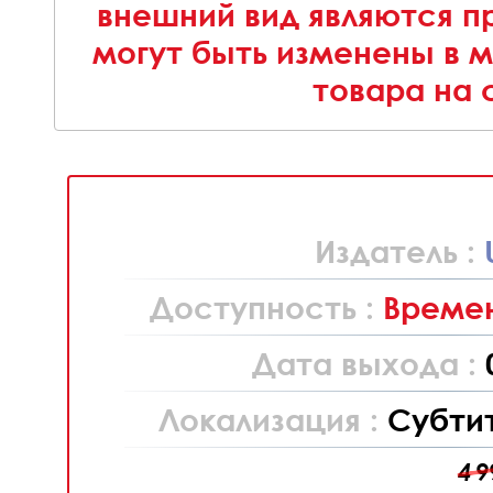
внешний вид являются п
могут быть изменены в 
товара на 
Издатель :
Доступность :
Времен
Дата выхода :
Локализация :
Субти
4 9