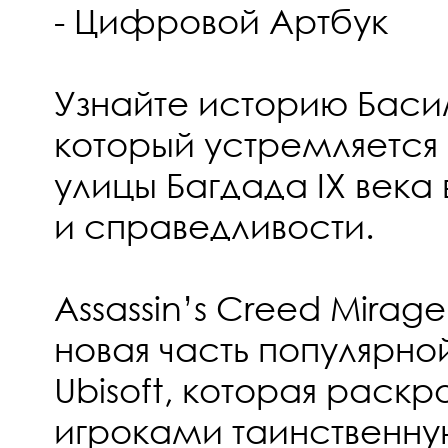
- Цифровой Артбук
Узнайте историю Басим
который устремляется
улицы Багдада IX века 
и справедливости.
Assassin’s Creed Mira
новая часть популярн
Ubisoft, которая раскр
игроками таинственну