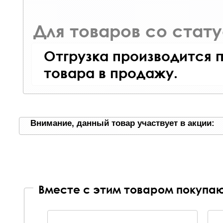
Для товаров со стат
Отгрузка производится 
товара в продажу.
Внимание, данный товар участвует в акции:
Вместе с этим товаром покупаю