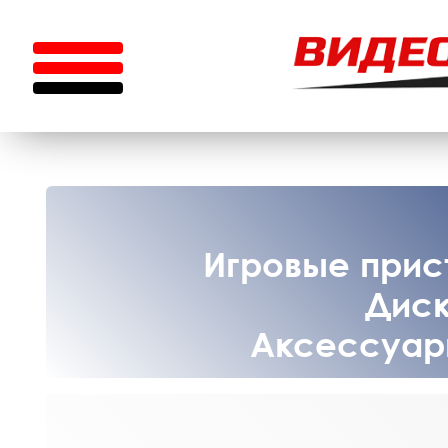
Игровые прист
Диск
Аксессуары