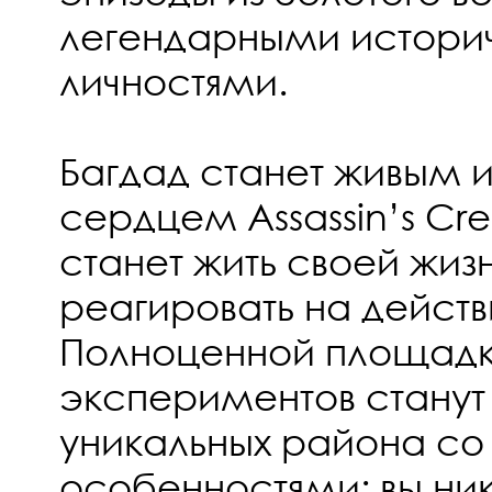
легендарными истори
личностями.
Багдад станет живым
сердцем Assassin’s Cr
станет жить своей жиз
реагировать на действ
Полноценной площадк
экспериментов станут
уникальных района со
особенностями: вы ни