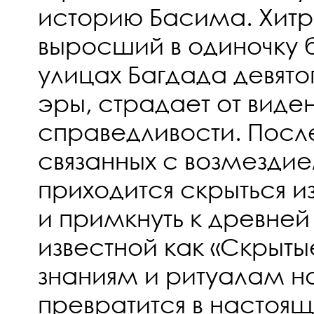
историю Басима. Хитр
выросший в одиночку 
улицах Багдада девято
эры, страдает от виде
справедливости. Посл
связанных с возмезди
приходится скрыться 
и примкнуть к древней
известной как «Скрыты
знаниям и ритуалам н
превратится в настоящ