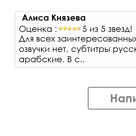
Алиса Князева
Оценка :
5 из 5 звезд!
Для всех заинтересованны
озвучки нет, субтитры русс
арабские. В с..
Нап