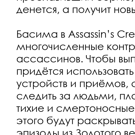
денется, а получит нов
Басима в Assassin’s Cr
многочисленные контр
ассассинов. Чтобы вып
придётся использоват
устройств и приёмов, 
следить за людьми, пл
тихие и смертоносные
этого будут раскрыват
эпизоды из Золотого в