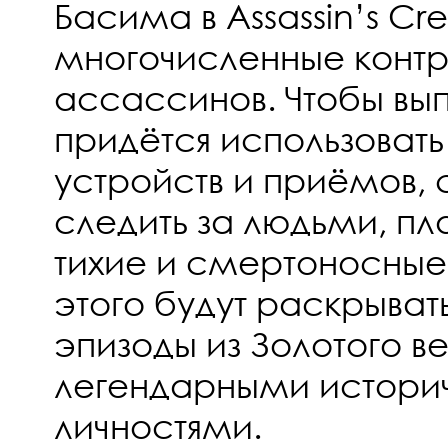
Басима в Assassin’s Cr
многочисленные контр
ассассинов. Чтобы вып
придётся использоват
устройств и приёмов, 
следить за людьми, пл
тихие и смертоносные
этого будут раскрыват
эпизоды из Золотого в
легендарными истори
личностями.