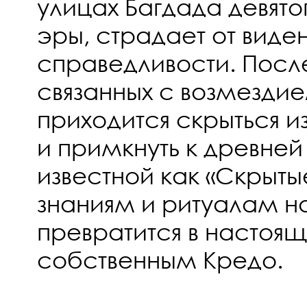
улицах Багдада девято
эры, страдает от виде
справедливости. Посл
связанных с возмезди
приходится скрыться 
и примкнуть к древней
известной как «Скрыты
знаниям и ритуалам н
превратится в настоящ
собственным Кредо.