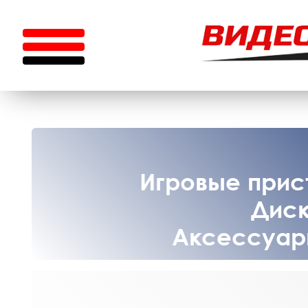
Игровые прист
Диск
Аксессуары