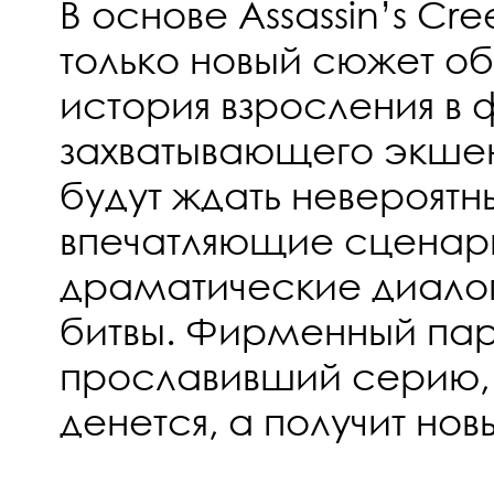
В основе Assassin’s Cr
только новый сюжет об
история взросления в
захватывающего экшен
будут ждать невероятн
впечатляющие сценар
драматические диало
битвы. Фирменный пар
прославивший серию, 
денется, а получит нов