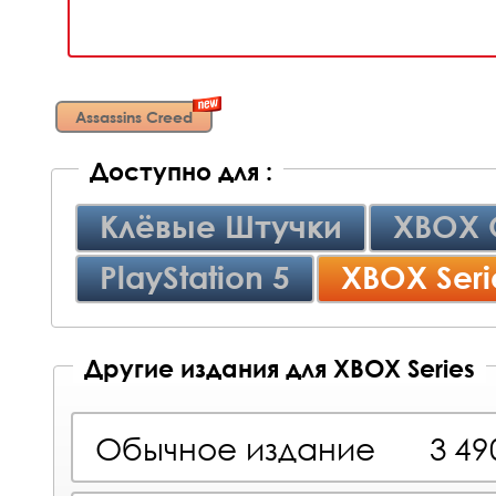
Assassins Creed
Доступно для :
Клёвые Штучки
XBOX 
PlayStation 5
XBOX Seri
Другие издания для XBOX Series
Обычное издание
3 4