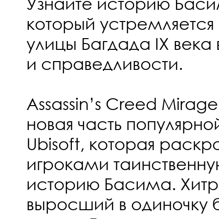
Узнайте историю Басим
который устремляется
улицы Багдада IX века 
и справедливости.
Assassin’s Creed Mira
новая часть популярн
Ubisoft, которая раскр
игроками таинственну
историю Басима. Хитр
выросший в одиночку 