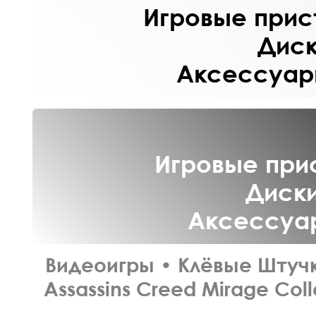
Игровые прист
Диск
Аксессуары
Игровые прис
Диски
Аксессуар
Видеоигры
•
Клёвые Штуч
Assassins Creed Mirage Coll