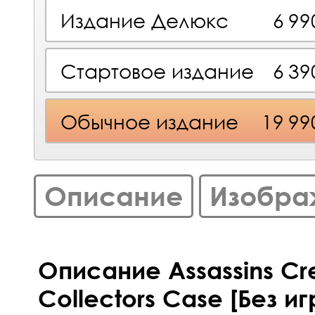
Издание Делюкс
6 9
Стартовое издание
6 3
Обычное издание
19 9
Описание
Изобра
Описание Assassins Cr
Collectors Case [Без иг