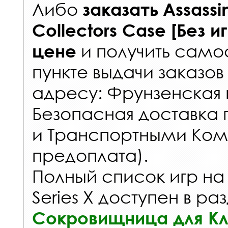
Либо
заказать
Assassi
Collectors Case [Без и
и получить самос
цене
пункте выдачи заказов
адресу: Фрунзенская н
Безопасная доставка 
и Транспортными Ком
предоплата).
Полный список игр на
Series X доступен в ра
Сокровищница для К