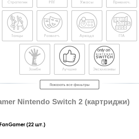
Стратегии
РПГ
Ужасы
Приключ.
Танцы
Развлеч.
Аркада
ГТА
Зомби
Лучшие
Эксклюзивы
Показать все фильтры
mer Nintendo Switch 2 (картриджи)
FanGamer (22 шт.)