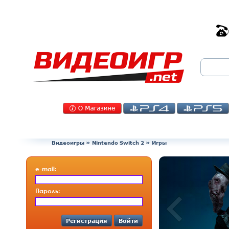
Видеоигры
»
Nintendo Switch 2
» Игры
e-mail:
Пароль:
Регистрация
Войти