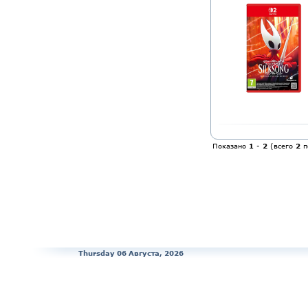
Показано
1
-
2
(всего
2
п
Thursday 06 Августа, 2026