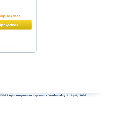
ор заказов
Предзаказ
13011 просмотренных страниц c Wednesday 11 April, 2007