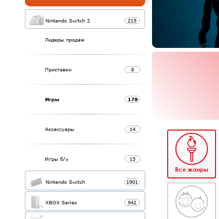
Nintendo Switch 2
215
Лидеры продаж
Приставки
8
Игры
178
Аксессуары
14
Игры б/у
15
Все жанры
Nintendo Switch
1901
XBOX Series
942