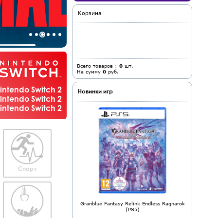
Корзина
Всего товаров :
0
шт.
На сумму
0
руб.
ntendo Switch 2
Новинки игр
ntendo Switch 2
ntendo Switch 2
Спорт
Granblue Fantasy Relink Endless Ragnarok
(PS5)