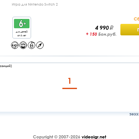
Игра для Nintendo Switch 2
Сб
4 990
для детей
+ 150
Бон.руб.
от 6 лет
озиций)
1
5933
Copyright © 2007-2026
videoigr.net