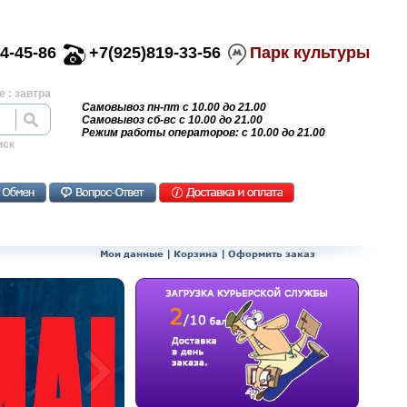
4-45-86
+7(925)819-33-56
Парк культуры
 : завтра
Самовывоз пн-пт с 10.00 до 21.00
Самовывоз сб-вс с 10.00 до 21.00
Режим работы операторов: с 10.00 до 21.00
иск
Мои данные
|
Корзина
|
Оформить заказ