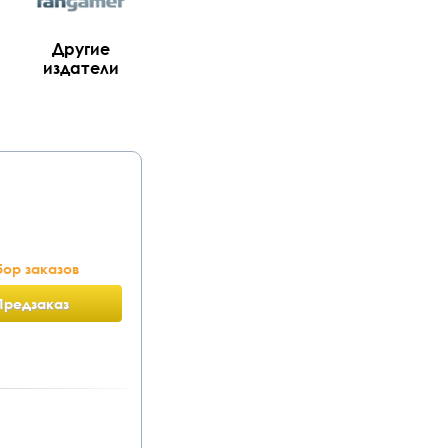
Другие
издатели
ор заказов
Предзаказ