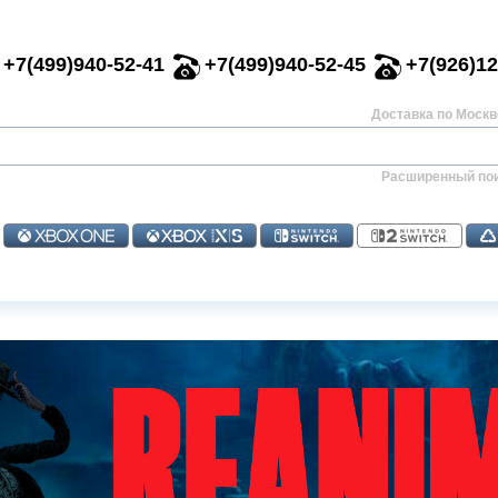
+7(499)940-52-41
+7(499)940-52-45
+7(926)12
Доставка по Москве
Расширенный по