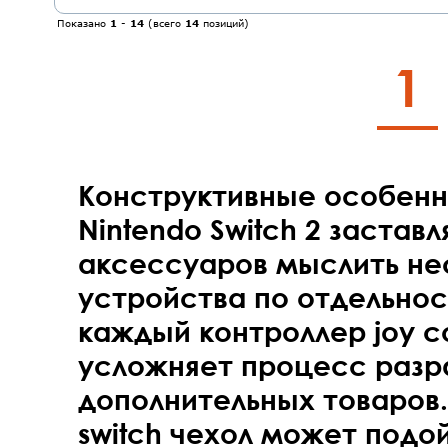
Показано
1
-
14
(всего
14
позиций)
1
Конструктивные особенн
Nintendo Switch 2 застав
аксессуаров мыслить не
устройства по отдельнос
каждый контроллер joy c
усложняет процесс разр
дополнительных товаров. 
switch чехол может подо