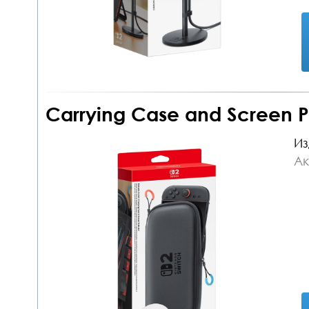
Carrying Case and Screen Pr
Из
Ак