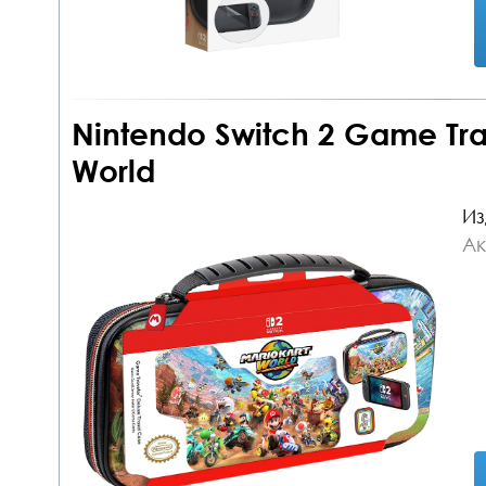
Nintendo Switch 2 Game Tra
World
Из
Ак