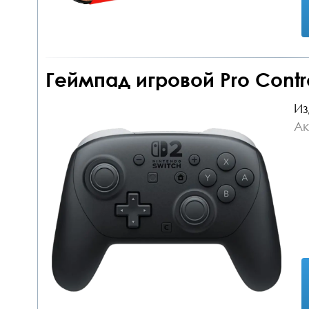
Геймпад игровой Pro Control
Из
Ак