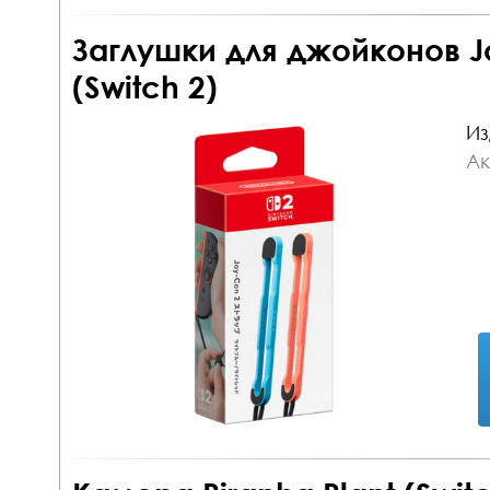
Заглушки для джойконов Jo
(Switch 2)
Из
Ак