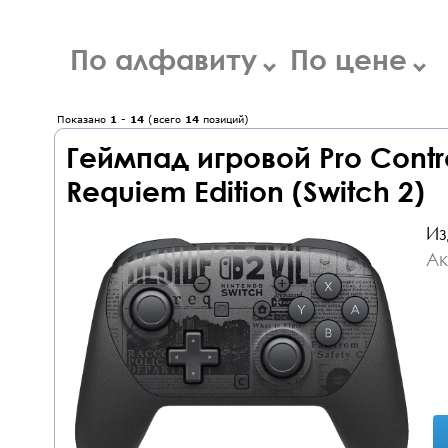
По алфавиту
По цене
Показано
1
-
14
(всего
14
позиций)
Геймпад игровой Pro Contro
Requiem Edition (Switch 2)
Из
Ак