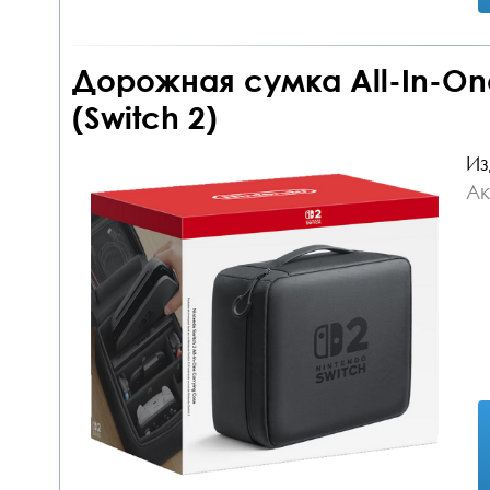
Дорожная сумка All-In-On
(Switch 2)
Из
Ак