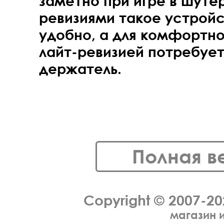
заметно при игре в шут
ревизиями такое устройс
удобно, а для комфортно
лайт-ревизией потребуе
держатель.
Полная в
Copyright © 2007-2
магазин 