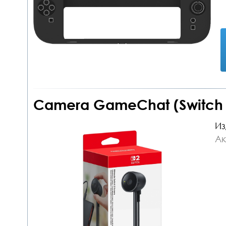
Camera GameChat (Switch 
Из
Ак