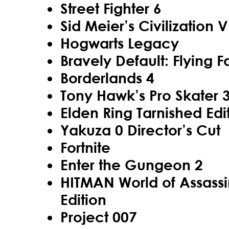
Street Fighter 6
Sid Meier’s Civilization V
Hogwarts Legacy
Bravely Default: Flying 
Borderlands 4
Tony Hawk’s Pro Skater 3
Elden Ring Tarnished Edi
Yakuza 0 Director’s Cut
Fortnite
Enter the Gungeon 2
HITMAN World of Assassi
Edition
Project 007