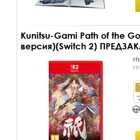
Kunitsu-Gami Path of the G
версия)(Switch 2) ПРЕДЗАК
Из
Иг
дл
о