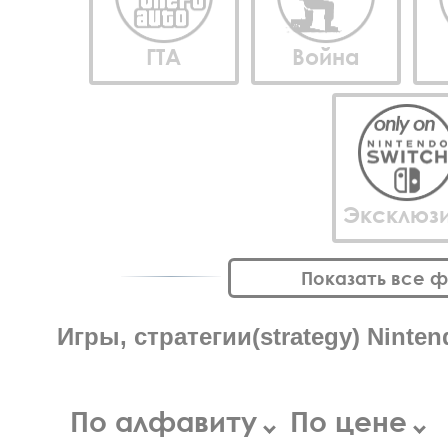
ГТА
Война
Эксклюз
Показать все 
Игры, стратегии(strategy) Ninten
По алфавиту
По цене