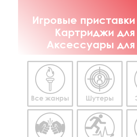
Игровые приставки 
Картриджи для 
Аксессуары для 
Все жанры
Шутеры