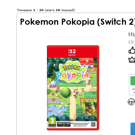
Показано
1
-
10
(всего
10
позиций)
Pokemon Pokopia (Switch 2
Из
Иг
дл
о