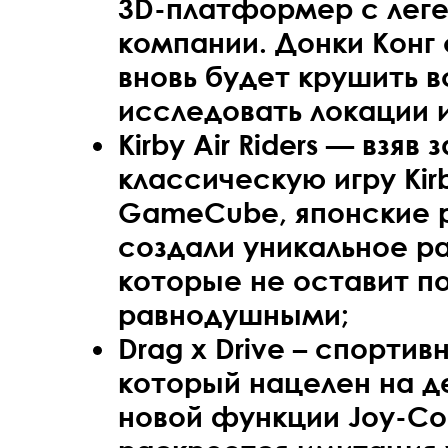
3D-платформер с лег
компании. Донки Конг
вновь будет крушить в
исследовать локации и
Kirby Air Riders — взяв 
классическую игру Kirb
GameCube, японские 
создали уникальное р
которые не оставит п
равнодушными;
Drag x Drive – спортив
который нацелен на 
новой функции Joy-Co