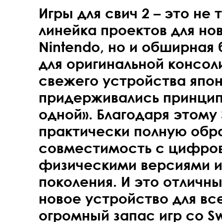
Игры для свич 2 – это не
линейка проектов для но
Nintendo, но и обширная
для оригинальной консол
свежего устройства япо
придерживались принцип
одной». Благодаря этому 
практически полную обр
совместимость с цифро
физическими версиями и
поколения. И это отличн
новое устройство для все
огромный запас игр со Sw