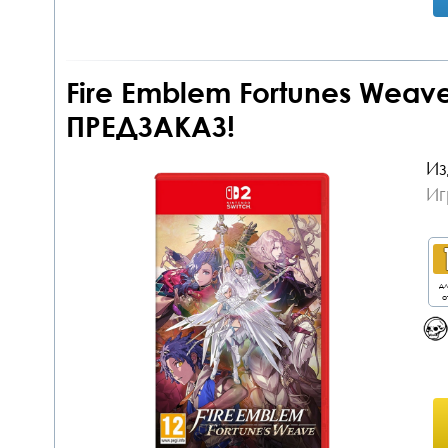
Fire Emblem Fortunes Weave
ПРЕДЗАКАЗ!
Из
Иг
дл
о