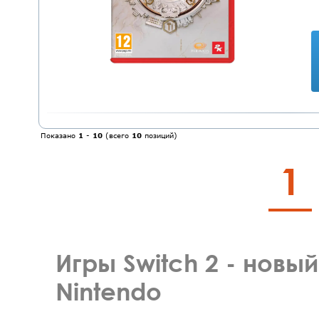
Показано
1
-
10
(всего
10
позиций)
1
Игры Switch 2 - новы
Nintendo