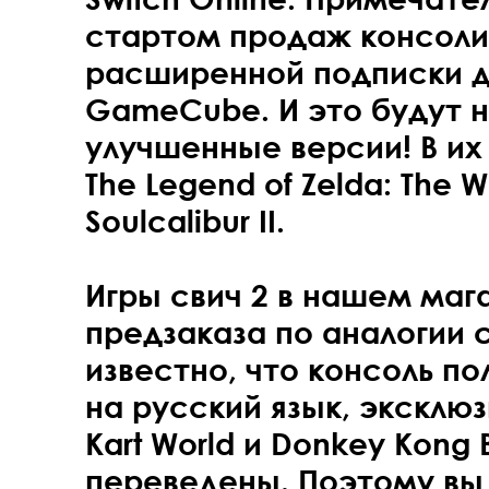
стартом продаж консоли
расширенной подписки д
GameCube. И это будут н
улучшенные версии! В их 
The Legend of Zelda: The 
Soulcalibur II.
Игры свич 2 в нашем маг
предзаказа по аналогии с
известно, что консоль п
на русский язык, эксклю
Kart World и Donkey Kong
переведены. Поэтому вы