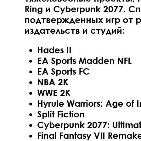
Ring и Cyberpunk 2077. С
подтвержденных игр от 
издательств и студий:
Hades II
EA Sports Madden NFL
EA Sports FC
NBA 2K
WWE 2K
Hyrule Warriors: Age of
Split Fiction
Cyberpunk 2077: Ultimat
Final Fantasy VII Remak