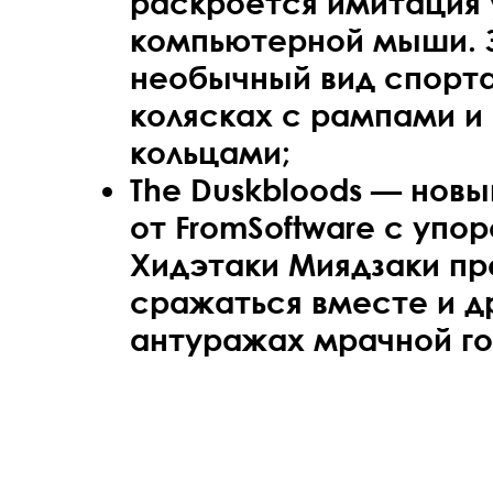
раскроется имитация 
компьютерной мыши. 
необычный вид спорта
колясках с рампами и
кольцами;
The Duskbloods — новый
от FromSoftware с упор
Хидэтаки Миядзаки пр
сражаться вместе и др
антуражах мрачной го