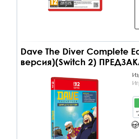
Dave The Diver Complete Ed
версия)(Switch 2) ПРЕДЗАК
Из
Иг
дл
о