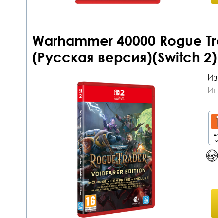
Warhammer 40000 Rogue Trad
(Русская версия)(Switch 2
Из
Иг
дл
о