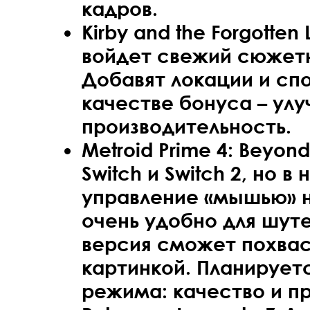
кадров.
Kirby and the Forgotten
войдет свежий сюжетн
Добавят локации и спо
качестве бонуса – ул
производительность.
Metroid Prime 4: Beyon
Switch и Switch 2, но 
управление «мышью» н
очень удобно для шут
версия сможет похвас
картинкой. Планирует
режима: качество и п