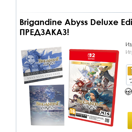
Brigandine Abyss Deluxe Edi
ПРЕДЗАКАЗ!
Из
Иг
дл
о