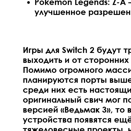
Pokemon Legends: Z-A 
улучшенное разрешени
Игры для Switch 2 будут 
выходить и от сторонних
Помимо огромного масси
планируются порты выше
среди них есть настоящи
оригинальный свич мог п
версией «Ведьмак 3», то 
устройства появятся ещ
тяжеловесные проекты, н