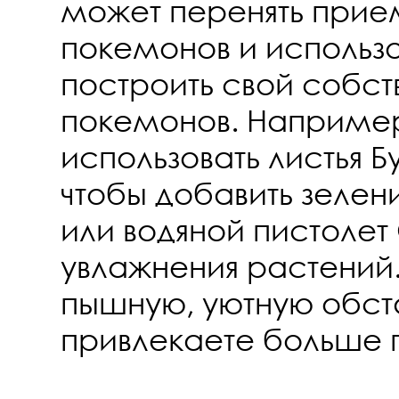
может перенять прием
покемонов и использов
построить свой собст
покемонов. Например
использовать листья Б
чтобы добавить зелен
или водяной пистолет 
увлажнения растений
пышную, уютную обста
привлекаете больше 