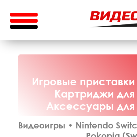
Игровые приставки 
Картриджи для 
Аксессуары для N
Видеоигры
•
Nintendo Switc
Pokopia (Sw