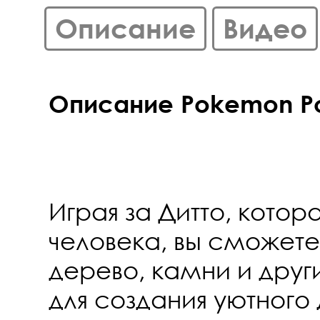
Описание
Видео
Описание Pokemon Pok
Играя за Дитто, котор
человека, вы сможет
дерево, камни и дру
для создания уютного