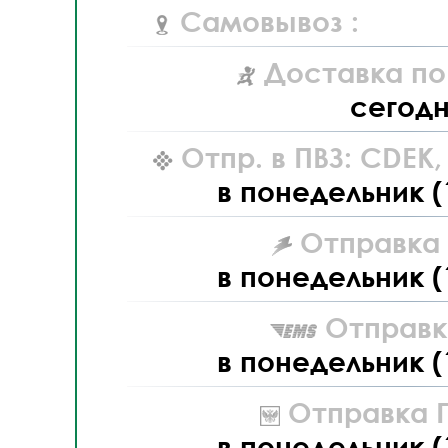
Самовывоз :
Доставка по
сегод
Отпр. в ПВЗ: CDEK
в понедельник (
Отправка L
в понедельник (
Отправк
в понедельник (
Отправка П
в понедельник (