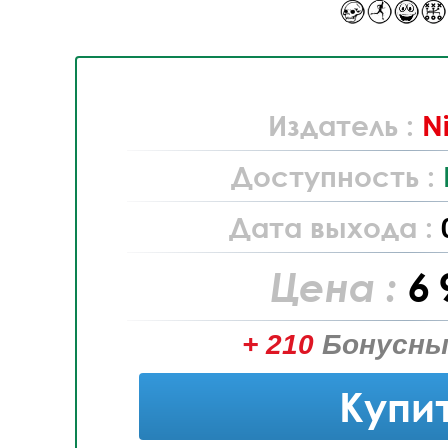
Издатель :
N
Доступность :
Дата выхода :
Цена :
6 
+ 210
Бонусны
Купи