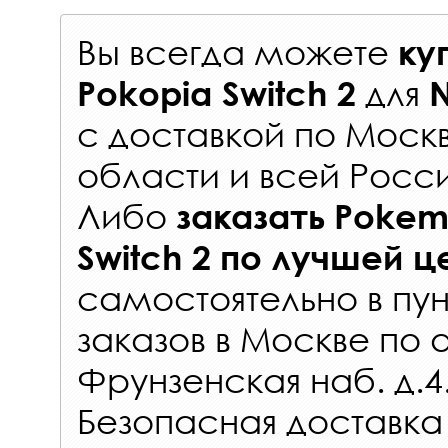
Вы всегда можете
ку
для
Pokopia Switch 2
N
с
доставкой по Моск
области и всей Росс
Либо
заказать
Pokem
Switch 2
по лучшей ц
самостоятельно в
пун
заказов
в Москве по 
Фрунзенская наб. д.4
Безопасная доставка