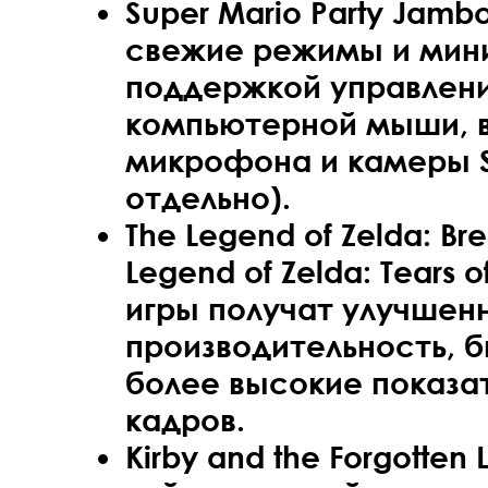
Super Mario Party Jamb
свежие режимы и мини
поддержкой управлен
компьютерной мыши, 
микрофона и камеры S
отдельно).
The Legend of Zelda: Bre
Legend of Zelda: Tears 
игры получат улучшен
производительность, б
более высокие показа
кадров.
Kirby and the Forgotten