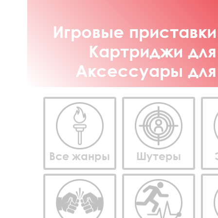
Игровые приставки 
Картриджи для 
Аксессуары для 
Все жанры
Шутеры