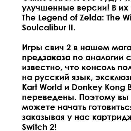
улучшенные версии! В их 
The Legend of Zelda: The W
Soulcalibur II.
Игры свич 2 в нашем маг
предзаказа по аналогии с
известно, что консоль п
на русский язык, эксклю
Kart World и Donkey Kong
переведены. Поэтому вы
можете начать готовиться
заказывая у нас картридж
Switch 2!