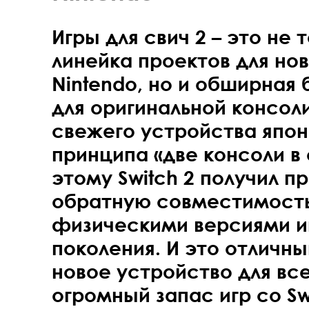
Игры для свич 2 – это не
линейка проектов для но
Nintendo, но и обширная
для оригинальной консол
свежего устройства япо
принципа «две консоли в 
этому Switch 2 получил п
обратную совместимост
физическими версиями и
поколения. И это отличн
новое устройство для все
огромный запас игр со Sw