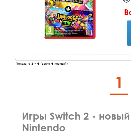
В
Показано
1
-
4
(всего
4
позиций)
1
Игры Switch 2 - новы
Nintendo