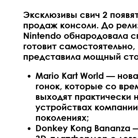
Эксклюзивы свич 2 появя
продаж консоли. До рел
Nintendo обнародовала с
готовит самостоятельно,
представила мощный сто
Mario Kart World — нов
гонок, которые со вре
выходят практически н
устройствах компании
поколениях;
Donkey Kong Bananza 