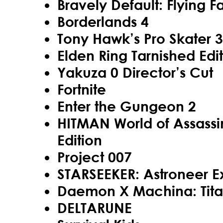
Bravely Default: Flying 
Borderlands 4
Tony Hawk’s Pro Skater 3
Elden Ring Tarnished Edi
Yakuza 0 Director’s Cut
Fortnite
Enter the Gungeon 2
HITMAN World of Assassi
Edition
Project 007
STARSEEKER: Astroneer E
Daemon X Machina: Tita
DELTARUNE