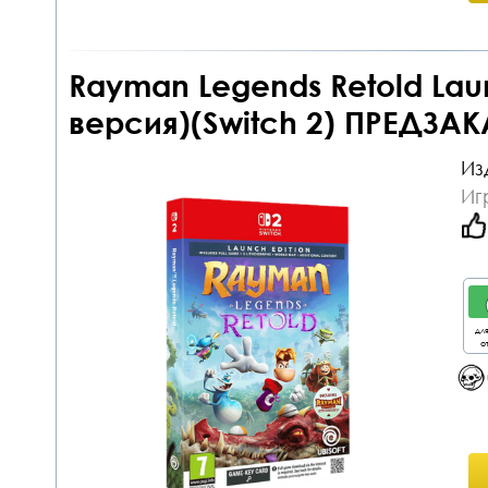
Rayman Legends Retold Laun
версия)(Switch 2) ПРЕДЗАК
Из
Иг
дл
от