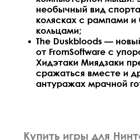
необычный вид спорта
колясках с рампами и
кольцами;
The Duskbloods — новый
от FromSoftware с упор
Хидэтаки Миядзаки пр
сражаться вместе и др
антуражах мрачной го
Купить игры для Нинт