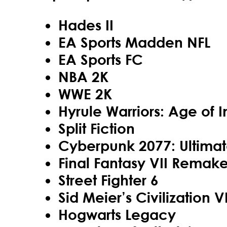
Hades II
EA Sports Madden NFL
EA Sports FC
NBA 2K
WWE 2K
Hyrule Warriors: Age of
Split Fiction
Cyberpunk 2077: Ultimat
Final Fantasy VII Remake
Street Fighter 6
Sid Meier’s Civilization VI
Hogwarts Legacy