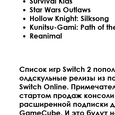
Survival Kids
Star Wars Outlaws
Hollow Knight: Silksong
Kunitsu-Gami: Path of t
Reanimal
Список игр Switch 2 попо
олдскульные релизы из п
Switch Online. Примечател
стартом продаж консоли
расширенной подписки д
GameCube. И это будут н