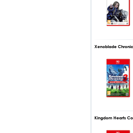
Xenoblade Chronicl
Kingdom Hearts Coll