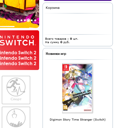
Корзина
Всего товаров :
0
шт.
На сумму
0
руб.
ntendo Switch 2
Новинки игр
ntendo Switch 2
ntendo Switch 2
Спорт
Digimon Story Time Stranger (Switch)