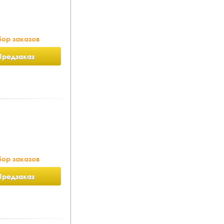
ор заказов
Предзаказ
ор заказов
Предзаказ