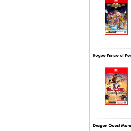
Rogue Prince of Pe
Dragon Quest Monst