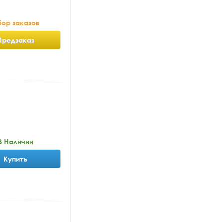
ор заказов
Предзаказ
В Наличии
Купить