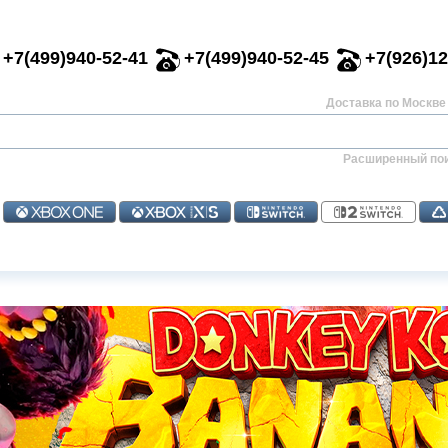
+7(499)940-52-41
+7(499)940-52-45
+7(926)12
Доставка по Москве 
Расширенный по