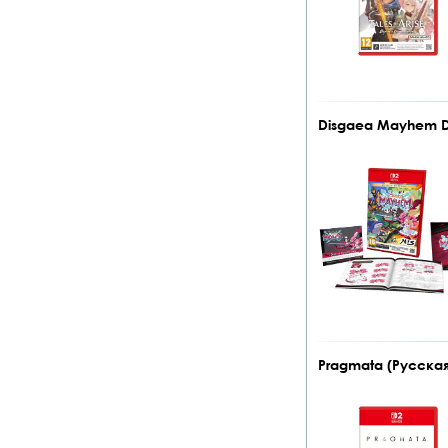
Disgaea Mayhem Del
Pragmata (Русская