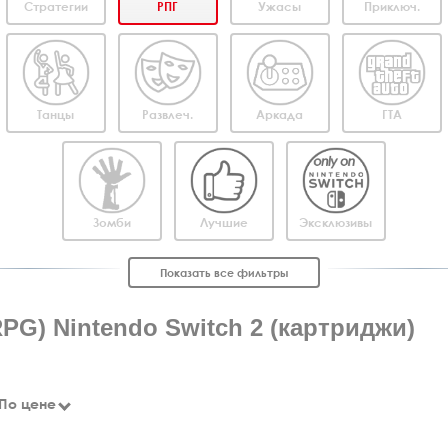
Стратегии
РПГ
Ужасы
Приключ.
Танцы
Развлеч.
Аркада
ГТА
Зомби
Лучшие
Эксклюзивы
Показать все фильтры
PG) Nintendo Switch 2 (картриджи)
По цене