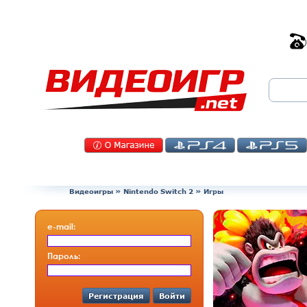
Видеоигры
»
Nintendo Switch 2
» Игры
e-mail:
Пароль:
Регистрация
Войти