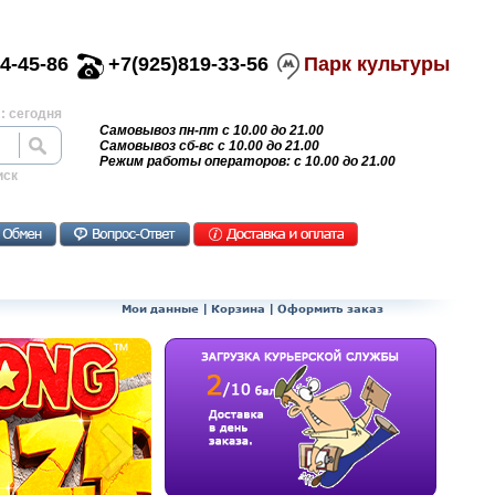
4-45-86
+7(925)819-33-56
Парк культуры
: сегодня
Самовывоз пн-пт с 10.00 до 21.00
Самовывоз сб-вс с 10.00 до 21.00
Режим работы операторов: с 10.00 до 21.00
иск
Мои данные
|
Корзина
|
Оформить заказ