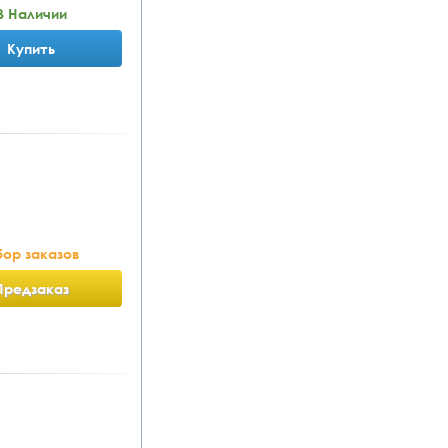
В Наличии
Купить
ор заказов
Предзаказ