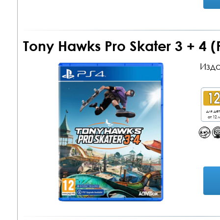
Tony Hawks Pro Skater 3 + 4 (
Изда
для де
от 12 л