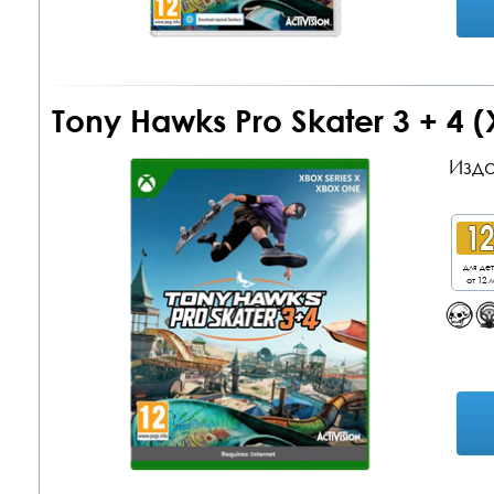
Tony Hawks Pro Skater 3 + 4 
Изда
для де
от 12 л