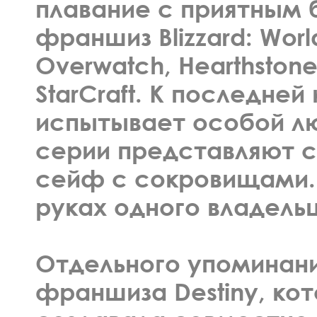
плавание с приятным 
франшиз Blizzard: World
Overwatch, Hearthstone
StarCraft. К последней
испытывает особой лю
серии представляют 
сейф с сокровищами. 
руках одного владель
Отдельного упоминан
франшиза Destiny, ко