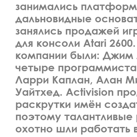
занимались платформ
дальновидные основа
занялись продажей иг
для консоли Atari 260
компании были: Джим 
четыре программиста:
Ларри Каплан, Алан М
Уайтхед. Activision п
раскрутки имён созда
поэтому талантливые 
охотно шли работать 