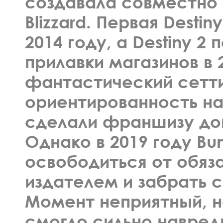
создавала совместно с
Blizzard. Первая Destin
2014 году, а Destiny 2 
прилавки магазинов в 
фантастический сетти
ориентированность на
сделали франшизу до
Однако в 2019 году Bu
освободиться от обяз
издателем и забрать 
Момент неприятный, н
смогло сильно навред