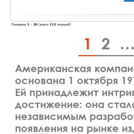
Показано
1
-
20
(всего
113
позиций)
1
2
Американская компания
основана 1 октября 19
Ей принадлежит интр
достижение: она стал
независимым разработ
появления на рынке и