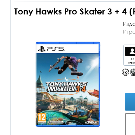
Tony Hawks Pro Skater 3 + 4 (
Изда
Игра
1-2
игрок