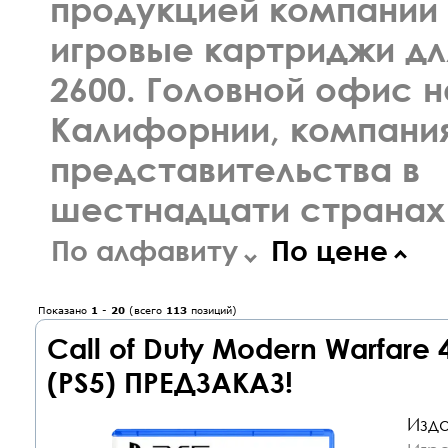
продукцией компании
игровые картриджи для
2600. Головной офис н
Калифорнии, компани
представительства в
шестнадцати странах
По алфавиту
По цене
Показано
1
-
20
(всего
113
позиций)
Call of Duty Modern Warfare
(PS5) ПРЕДЗАКАЗ!
Изда