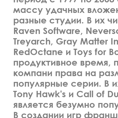
массу удачных вложе
разные студии. В их ч
Raven Software, Neversof
Treyarch, Gray Matter In
RedOctane и Toys for B
продуктивное время,
компани права на раз
популярные серии. В и
Tony Hawk's и Call of D
является безумно поп
В создании игр фран