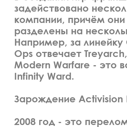
задействовано нескол
компании, причём они
разделены на несколь
Например, за линейку C
Ops отвечает Treyarch, 
Modern Warfare - это 
Infinity Ward.
Зарождение Activision B
2008 год - это перел