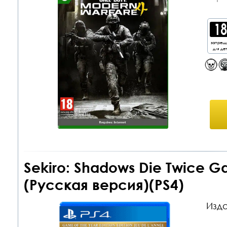
запрещ
для де
Sekiro: Shadows Die Twice Ga
(Русская версия)(PS4)
Изда