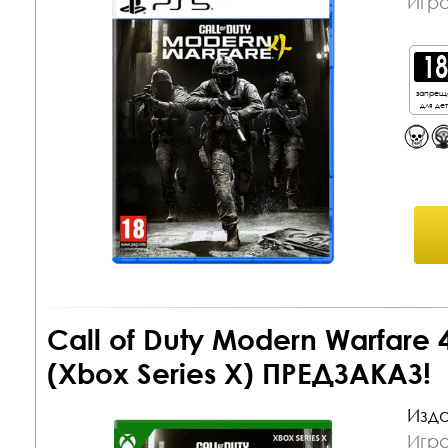
Игра
запрещ
для де
Call of Duty Modern Warfare
(Xbox Series X) ПРЕДЗАКАЗ!
Изда
Игра