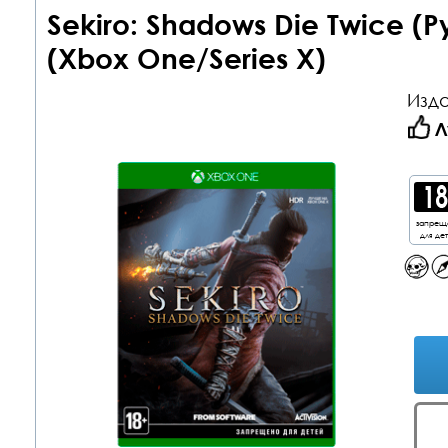
Sekiro: Shadows Die Twice (
(Xbox One/Series X)
Изда
Л
запрещ
для де