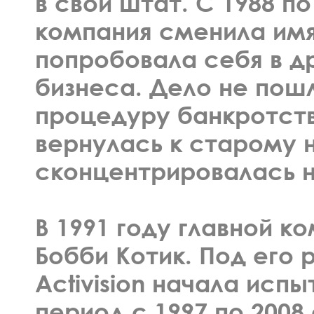
в свой штат. С 1988 по
компания сменила имя
попробовала себя в д
бизнеса. Дело не пош
процедуру банкротств
вернулась к старому 
сконцентрировалась н
В 1991 году главной к
Бобби Котик. Под его
Activision начала исп
период с 1997 по 2008