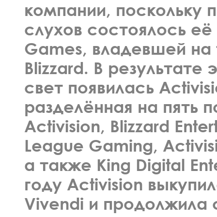
компании, поскольку 
слухов состоялось её 
Games, владевшей на
Blizzard. В результате
свет появилась Activisio
разделённая на пять 
Activision, Blizzard Ente
League Gaming, Activisio
а также King Digital Ent
году Activision выкупи
Vivendi и продолжила