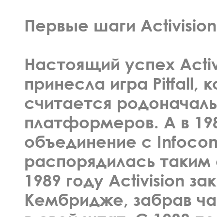
Первые шаги Activision
Настоящий успех Activi
принесла игра Pitfall,
считается родоначал
платформеров. А в 19
объединение с Infoco
распорядилась таким 
1989 году Activision з
Кембридже, забрав ча